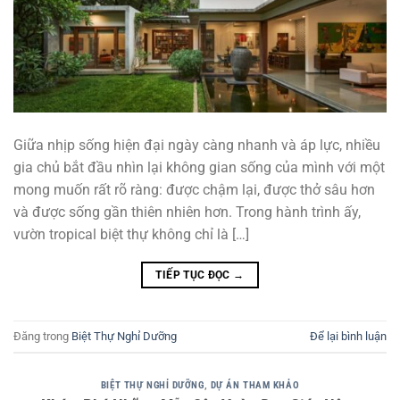
Giữa nhịp sống hiện đại ngày càng nhanh và áp lực, nhiều
gia chủ bắt đầu nhìn lại không gian sống của mình với một
mong muốn rất rõ ràng: được chậm lại, được thở sâu hơn
và được sống gần thiên nhiên hơn. Trong hành trình ấy,
vườn tropical biệt thự không chỉ là […]
TIẾP TỤC ĐỌC
→
Đăng trong
Biệt Thự Nghỉ Dưỡng
Để lại bình luận
BIỆT THỰ NGHỈ DƯỠNG
,
DỰ ÁN THAM KHẢO