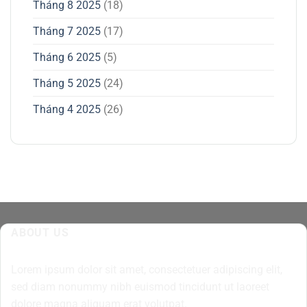
Tháng 8 2025
(18)
Tháng 7 2025
(17)
Tháng 6 2025
(5)
Tháng 5 2025
(24)
Tháng 4 2025
(26)
ABOUT US
Lorem ipsum dolor sit amet, consectetuer adipiscing elit,
sed diam nonummy nibh euismod tincidunt ut laoreet
dolore magna aliquam erat volutpat.