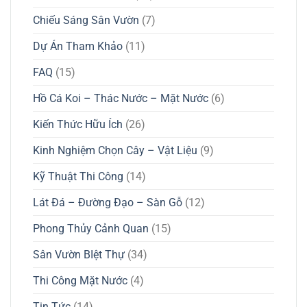
Chiếu Sáng Sân Vườn
(7)
Dự Án Tham Khảo
(11)
FAQ
(15)
Hồ Cá Koi – Thác Nước – Mặt Nước
(6)
Kiến Thức Hữu Ích
(26)
Kinh Nghiệm Chọn Cây – Vật Liệu
(9)
Kỹ Thuật Thi Công
(14)
Lát Đá – Đường Đạo – Sàn Gỗ
(12)
Phong Thủy Cảnh Quan
(15)
Sân Vườn BIệt Thự
(34)
Thi Công Mặt Nước
(4)
Tin Tức
(14)