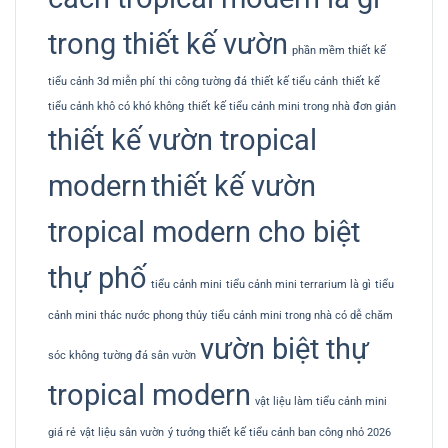
trong thiết kế vườn
phần mềm thiết kế
tiểu cảnh 3d miễn phí
thi công tường đá
thiết kế tiểu cảnh
thiết kế
tiểu cảnh khô có khó không
thiết kế tiểu cảnh mini trong nhà đơn giản
thiết kế vườn tropical
modern
thiết kế vườn
tropical modern cho biệt
thự phố
tiểu cảnh mini
tiểu cảnh mini terrarium là gì
tiểu
cảnh mini thác nước phong thủy
tiểu cảnh mini trong nhà có dễ chăm
vườn biệt thự
sóc không
tường đá sân vườn
tropical modern
vật liệu làm tiểu cảnh mini
giá rẻ
vật liệu sân vườn
ý tưởng thiết kế tiểu cảnh ban công nhỏ 2026