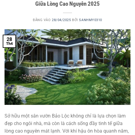
Giữa Lòng Cao Nguyên 2025
ĐĂNG VÀO
28/04/2025
BỞI
SANHMY0310
28
Th4
Sở hữu một sân vườn Bảo Lộc không chỉ là lựa chọn làm
đẹp cho ngôi nhà, mà còn là cách sống đầy tinh tế giữa
lòng cao nguyên mát lạnh. Với khí hậu ôn hòa quanh năm,