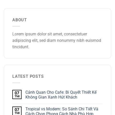
ABOUT
Lorem ipsum dolor sit amet, consectetuer
adipiscing elit, sed diam nonummy nibh euismod
tincidunt.
LATEST POSTS
Cảnh Quan Cho Cafe: Bí Quyết Thiết Kế
07
Th8
Không Gian Xanh Hút Khách
Tropical vs Modern: So Sánh Chi Tiết Và
07
Th8
Cách Chọn Phong Cách Nhà Phù Hợp