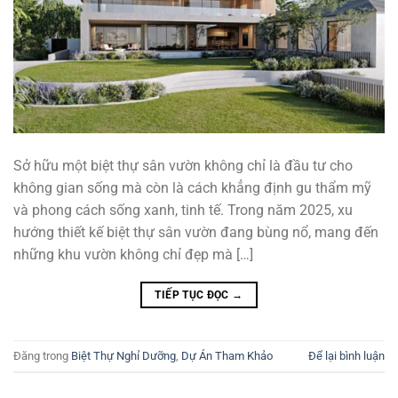
Sở hữu một biệt thự sân vườn không chỉ là đầu tư cho
không gian sống mà còn là cách khẳng định gu thẩm mỹ
và phong cách sống xanh, tinh tế. Trong năm 2025, xu
hướng thiết kế biệt thự sân vườn đang bùng nổ, mang đến
những khu vườn không chỉ đẹp mà […]
TIẾP TỤC ĐỌC
→
Đăng trong
Biệt Thự Nghỉ Dưỡng
,
Dự Án Tham Khảo
Để lại bình luận