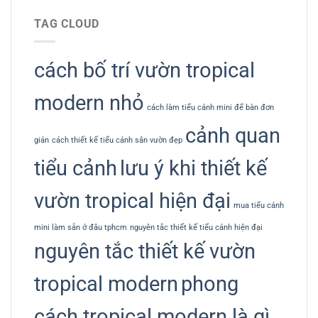
TAG CLOUD
cách bố trí vườn tropical
modern nhỏ
cách làm tiểu cảnh mini để bàn đơn
cảnh quan
giản
cách thiết kế tiểu cảnh sân vườn đẹp
tiểu cảnh
lưu ý khi thiết kế
vườn tropical hiện đại
mua tiểu cảnh
mini làm sẵn ở đâu tphcm
nguyên tắc thiết kế tiểu cảnh hiện đại
nguyên tắc thiết kế vườn
tropical modern
phong
cách tropical modern là gì