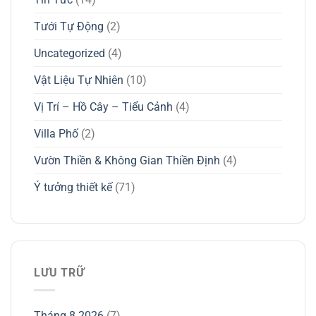
Tưới Tự Động
(2)
Uncategorized
(4)
Vật Liệu Tự Nhiên
(10)
Vị Trí – Hồ Cây – Tiểu Cảnh
(4)
Villa Phố
(2)
Vườn Thiền & Không Gian Thiền Định
(4)
Ý tưởng thiết kế
(71)
LƯU TRỮ
Tháng 8 2026
(7)