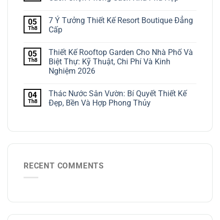
7 Ý Tưởng Thiết Kế Resort Boutique Đẳng
05
Th8
Cấp
Thiết Kế Rooftop Garden Cho Nhà Phố Và
05
Th8
Biệt Thự: Kỹ Thuật, Chi Phí Và Kinh
Nghiệm 2026
Thác Nước Sân Vườn: Bí Quyết Thiết Kế
04
Th8
Đẹp, Bền Và Hợp Phong Thủy
RECENT COMMENTS