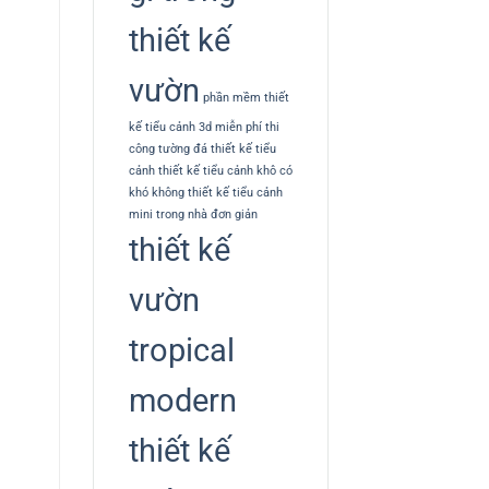
thiết kế
vườn
phần mềm thiết
kế tiểu cảnh 3d miễn phí
thi
công tường đá
thiết kế tiểu
cảnh
thiết kế tiểu cảnh khô có
khó không
thiết kế tiểu cảnh
mini trong nhà đơn giản
thiết kế
vườn
tropical
modern
thiết kế