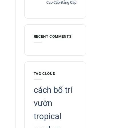
Cao Cấp Đẳng Cấp
RECENT COMMENTS
TAG CLOUD
cách bố trí
vườn
tropical