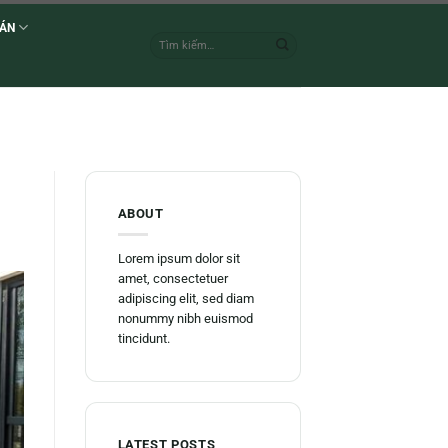
 ÁN
ABOUT
Lorem ipsum dolor sit
amet, consectetuer
adipiscing elit, sed diam
nonummy nibh euismod
tincidunt.
LATEST POSTS