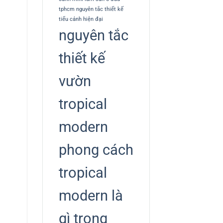
tphcm
nguyên tắc thiết kế
tiểu cảnh hiện đại
nguyên tắc
thiết kế
vườn
tropical
modern
phong cách
tropical
modern là
gì trong