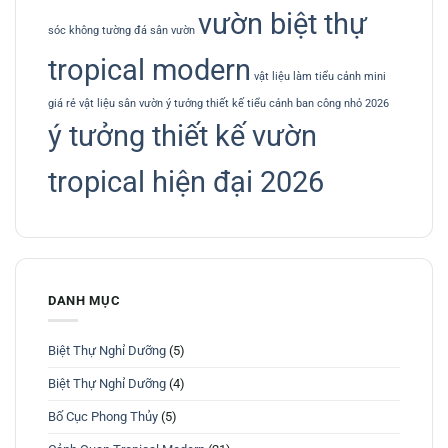
vườn biệt thự
sóc không
tường đá sân vườn
tropical modern
vật liệu làm tiểu cảnh mini
giá rẻ
vật liệu sân vườn
ý tưởng thiết kế tiểu cảnh ban công nhỏ 2026
ý tưởng thiết kế vườn
tropical hiện đại 2026
DANH MỤC
Biệt Thự Nghỉ Dưỡng
(5)
Biệt Thự Nghỉ Dưỡng
(4)
Bố Cục Phong Thủy
(5)