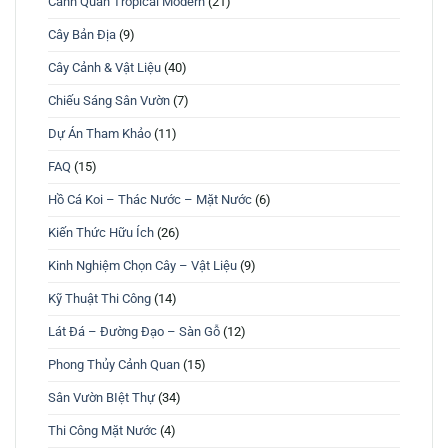
Cảnh Quan Tropical Modern
(21)
Cây Bản Địa
(9)
Cây Cảnh & Vật Liệu
(40)
Chiếu Sáng Sân Vườn
(7)
Dự Án Tham Khảo
(11)
FAQ
(15)
Hồ Cá Koi – Thác Nước – Mặt Nước
(6)
Kiến Thức Hữu Ích
(26)
Kinh Nghiệm Chọn Cây – Vật Liệu
(9)
Kỹ Thuật Thi Công
(14)
Lát Đá – Đường Đạo – Sàn Gỗ
(12)
Phong Thủy Cảnh Quan
(15)
Sân Vườn BIệt Thự
(34)
Thi Công Mặt Nước
(4)