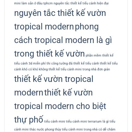
mini làm sẵn ở đâu tphcm
nguyên tắc thiết kế tiểu cảnh hiện đại
nguyên tắc thiết kế vườn
tropical modern
phong
cách tropical modern là gì
trong thiết kế vườn
phần mềm thiết kế
tiểu cảnh 3d miễn phí
thi công tường đá
thiết kế tiểu cảnh
thiết kế tiểu
cảnh khô có khó không
thiết kế tiểu cảnh mini trong nhà đơn giản
thiết kế vườn tropical
modern
thiết kế vườn
tropical modern cho biệt
thự phố
tiểu cảnh mini
tiểu cảnh mini terrarium là gì
tiểu
cảnh mini thác nước phong thủy
tiểu cảnh mini trong nhà có dễ chăm