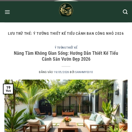
LƯU TRỮ THẺ:
Ý TƯỞNG THIẾT KẾ TIỂU CẢNH BAN CÔNG NHỎ 2026
Ý TƯỞNG THIẾT KẾ
Nâng Tầm Không Gian Sống: Hướng Dẫn Thiết Kế Tiểu
Cảnh Sân Vườn Đẹp 2026
ĐĂNG VÀO
19/05/2026
BỞI
SANHMY0310
19
Th5