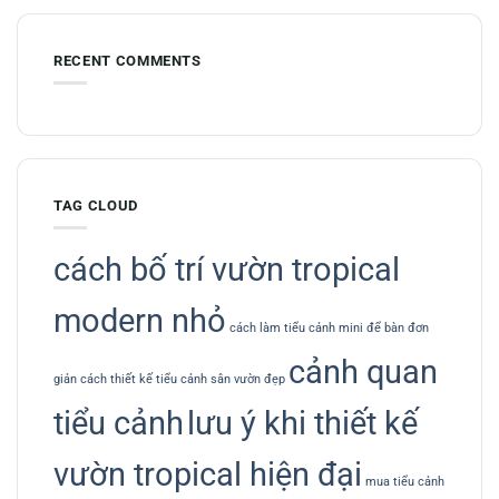
RECENT COMMENTS
TAG CLOUD
cách bố trí vườn tropical
modern nhỏ
cách làm tiểu cảnh mini để bàn đơn
cảnh quan
giản
cách thiết kế tiểu cảnh sân vườn đẹp
tiểu cảnh
lưu ý khi thiết kế
vườn tropical hiện đại
mua tiểu cảnh