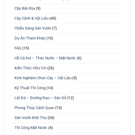
Cây Bản Địa
(9)
Cây Cảnh & Vật Liệu
(40)
Chiếu Sáng Sân Vườn
(7)
Dự Án Tham Khảo
(10)
FAQ
(15)
Hồ Cá Koi – Thác Nước – Mặt Nước
(6)
Kiến Thức Hữu Ích
(26)
Kinh Nghiệm Chọn Cây – Vật Liệu
(9)
Kỹ Thuật Thi Công
(14)
Lát Đá – Đường Đạo – Sàn Gỗ
(12)
Phong Thủy Cảnh Quan
(15)
Sân Vườn BIệt Thự
(34)
Thi Công Mặt Nước
(4)