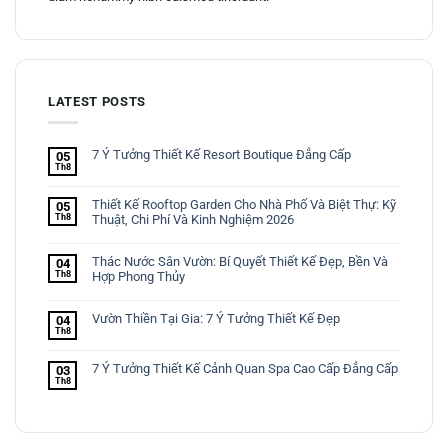
LATEST POSTS
7 Ý Tưởng Thiết Kế Resort Boutique Đẳng Cấp
05
Th8
Thiết Kế Rooftop Garden Cho Nhà Phố Và Biệt Thự: Kỹ
05
Th8
Thuật, Chi Phí Và Kinh Nghiệm 2026
Thác Nước Sân Vườn: Bí Quyết Thiết Kế Đẹp, Bền Và
04
Th8
Hợp Phong Thủy
Vườn Thiền Tại Gia: 7 Ý Tưởng Thiết Kế Đẹp
04
Th8
7 Ý Tưởng Thiết Kế Cảnh Quan Spa Cao Cấp Đẳng Cấp
03
Th8