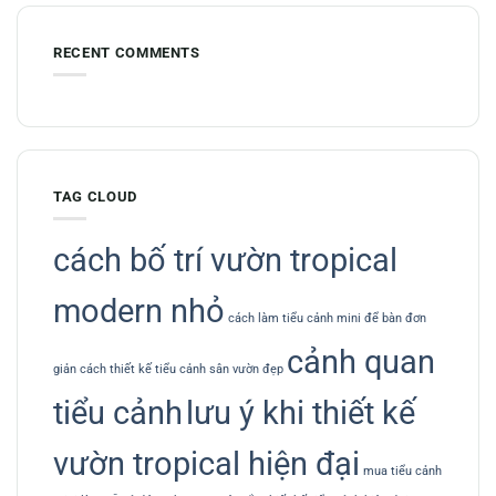
RECENT COMMENTS
TAG CLOUD
cách bố trí vườn tropical
modern nhỏ
cách làm tiểu cảnh mini để bàn đơn
cảnh quan
giản
cách thiết kế tiểu cảnh sân vườn đẹp
tiểu cảnh
lưu ý khi thiết kế
vườn tropical hiện đại
mua tiểu cảnh