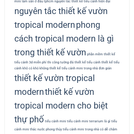
mini làm sẵn ở đâu tphcm
nguyên tắc thiết kế tiểu cảnh hiện đại
nguyên tắc thiết kế vườn
tropical modern
phong
cách tropical modern là gì
trong thiết kế vườn
phần mềm thiết kế
tiểu cảnh 3d miễn phí
thi công tường đá
thiết kế tiểu cảnh
thiết kế tiểu
cảnh khô có khó không
thiết kế tiểu cảnh mini trong nhà đơn giản
thiết kế vườn tropical
modern
thiết kế vườn
tropical modern cho biệt
thự phố
tiểu cảnh mini
tiểu cảnh mini terrarium là gì
tiểu
cảnh mini thác nước phong thủy
tiểu cảnh mini trong nhà có dễ chăm