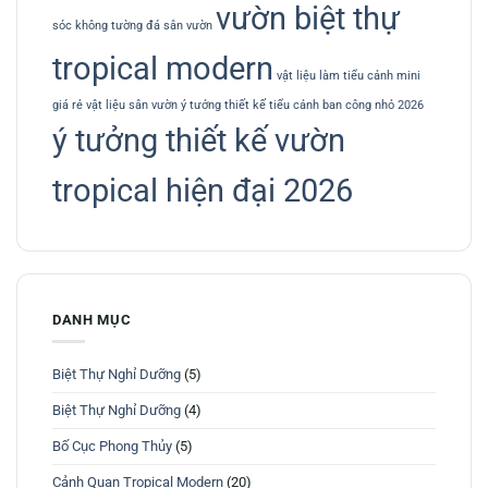
vườn biệt thự
sóc không
tường đá sân vườn
tropical modern
vật liệu làm tiểu cảnh mini
giá rẻ
vật liệu sân vườn
ý tưởng thiết kế tiểu cảnh ban công nhỏ 2026
ý tưởng thiết kế vườn
tropical hiện đại 2026
DANH MỤC
Biệt Thự Nghỉ Dưỡng
(5)
Biệt Thự Nghỉ Dưỡng
(4)
Bố Cục Phong Thủy
(5)
Cảnh Quan Tropical Modern
(20)