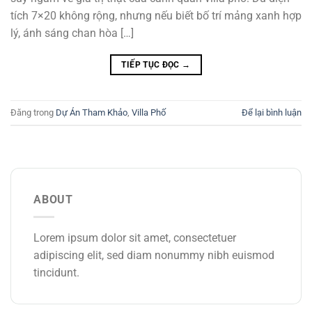
tích 7×20 không rộng, nhưng nếu biết bố trí mảng xanh hợp
lý, ánh sáng chan hòa […]
TIẾP TỤC ĐỌC
→
Đăng trong
Dự Án Tham Khảo
,
Villa Phố
Để lại bình luận
ABOUT
Lorem ipsum dolor sit amet, consectetuer
adipiscing elit, sed diam nonummy nibh euismod
tincidunt.