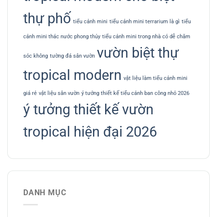
thự phố
tiểu cảnh mini
tiểu cảnh mini terrarium là gì
tiểu
cảnh mini thác nước phong thủy
tiểu cảnh mini trong nhà có dễ chăm
vườn biệt thự
sóc không
tường đá sân vườn
tropical modern
vật liệu làm tiểu cảnh mini
giá rẻ
vật liệu sân vườn
ý tưởng thiết kế tiểu cảnh ban công nhỏ 2026
ý tưởng thiết kế vườn
tropical hiện đại 2026
DANH MỤC