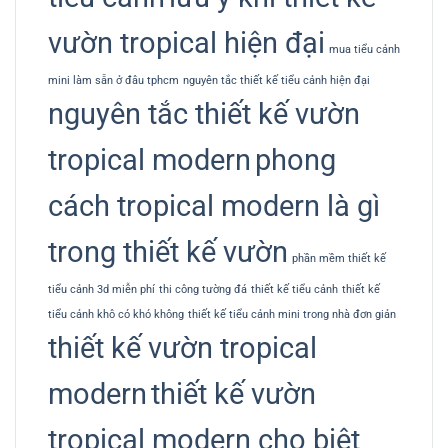
vườn tropical hiện đại
mua tiểu cảnh
mini làm sẵn ở đâu tphcm
nguyên tắc thiết kế tiểu cảnh hiện đại
nguyên tắc thiết kế vườn
tropical modern
phong
cách tropical modern là gì
trong thiết kế vườn
phần mềm thiết kế
tiểu cảnh 3d miễn phí
thi công tường đá
thiết kế tiểu cảnh
thiết kế
tiểu cảnh khô có khó không
thiết kế tiểu cảnh mini trong nhà đơn giản
thiết kế vườn tropical
modern
thiết kế vườn
tropical modern cho biệt