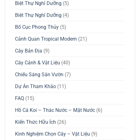
Biệt Thự Nghỉ Dưỡng
(5)
Biệt Thự Nghỉ Dưỡng
(4)
Bố Cục Phong Thủy
(5)
Cảnh Quan Tropical Modern
(21)
Cây Bản Địa
(9)
Cây Cảnh & Vật Liệu
(40)
Chiếu Sáng Sân Vườn
(7)
Dự Án Tham Khảo
(11)
FAQ
(15)
Hồ Cá Koi – Thác Nước – Mặt Nước
(6)
Kiến Thức Hữu Ích
(26)
Kinh Nghiệm Chọn Cây – Vật Liệu
(9)