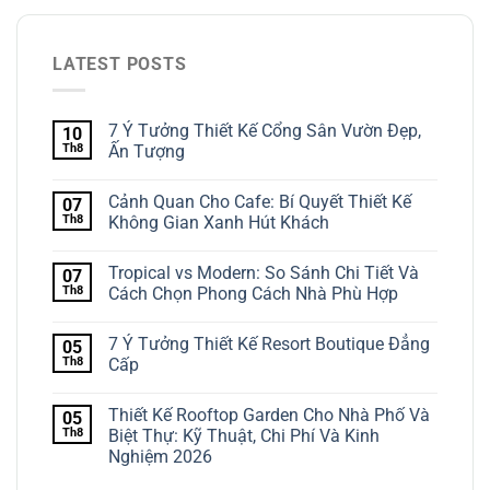
LATEST POSTS
7 Ý Tưởng Thiết Kế Cổng Sân Vườn Đẹp,
10
Th8
Ấn Tượng
Cảnh Quan Cho Cafe: Bí Quyết Thiết Kế
07
Th8
Không Gian Xanh Hút Khách
Tropical vs Modern: So Sánh Chi Tiết Và
07
Th8
Cách Chọn Phong Cách Nhà Phù Hợp
7 Ý Tưởng Thiết Kế Resort Boutique Đẳng
05
Th8
Cấp
Thiết Kế Rooftop Garden Cho Nhà Phố Và
05
Th8
Biệt Thự: Kỹ Thuật, Chi Phí Và Kinh
Nghiệm 2026