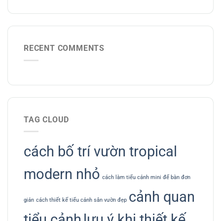
RECENT COMMENTS
TAG CLOUD
cách bố trí vườn tropical
modern nhỏ
cách làm tiểu cảnh mini để bàn đơn
cảnh quan
giản
cách thiết kế tiểu cảnh sân vườn đẹp
tiểu cảnh
lưu ý khi thiết kế