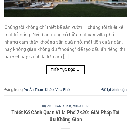
Chúng tôi không chỉ thiết kế sân vườn – chúng tôi thiết kế
một lối sống. Nếu bạn đang sở hữu một căn villa phố
nhưng cảm thấy khoảng sân quá nhỏ, mặt tiền quá ngắn,
hay không gian không đủ “thoáng” để tạo dấu ấn riêng, thì
bài viết này chính là lời cam […]
TIẾP TỤC ĐỌC
→
Đăng trong
Dự Án Tham Khảo
,
Villa Phố
Để lại bình luận
DỰ ÁN THAM KHẢO
,
VILLA PHỐ
Thiết Kế Cảnh Quan Villa Phố 7×20: Giải Pháp Tối
Ưu Không Gian