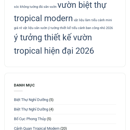
vườn biệt thự
sóc không
tường đá sân vườn
tropical modern
vật liệu làm tiểu cảnh mini
giá rẻ
vật liệu sân vườn
ý tưởng thiết kế tiểu cảnh ban công nhỏ 2026
ý tưởng thiết kế vườn
tropical hiện đại 2026
DANH MỤC
Biệt Thự Nghỉ Dưỡng
(5)
Biệt Thự Nghỉ Dưỡng
(4)
Bố Cục Phong Thủy
(5)
Cảnh Quan Tropical Modern
(20)