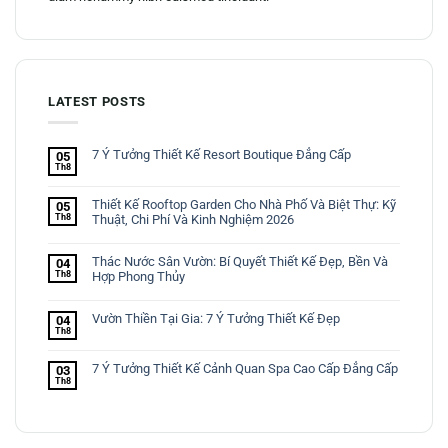
LATEST POSTS
7 Ý Tưởng Thiết Kế Resort Boutique Đẳng Cấp
05
Th8
Thiết Kế Rooftop Garden Cho Nhà Phố Và Biệt Thự: Kỹ
05
Th8
Thuật, Chi Phí Và Kinh Nghiệm 2026
Thác Nước Sân Vườn: Bí Quyết Thiết Kế Đẹp, Bền Và
04
Th8
Hợp Phong Thủy
Vườn Thiền Tại Gia: 7 Ý Tưởng Thiết Kế Đẹp
04
Th8
7 Ý Tưởng Thiết Kế Cảnh Quan Spa Cao Cấp Đẳng Cấp
03
Th8