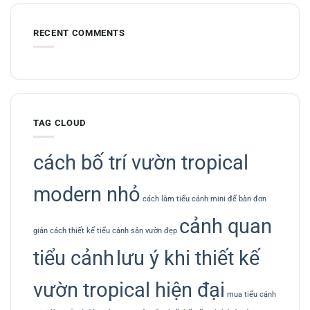
RECENT COMMENTS
TAG CLOUD
cách bố trí vườn tropical
modern nhỏ
cách làm tiểu cảnh mini để bàn đơn
cảnh quan
giản
cách thiết kế tiểu cảnh sân vườn đẹp
tiểu cảnh
lưu ý khi thiết kế
vườn tropical hiện đại
mua tiểu cảnh