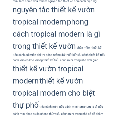
mini làm sẵn ở đâu tphcm
nguyên tắc thiết kế tiểu cảnh hiện đại
nguyên tắc thiết kế vườn
tropical modern
phong
cách tropical modern là gì
trong thiết kế vườn
phần mềm thiết kế
tiểu cảnh 3d miễn phí
thi công tường đá
thiết kế tiểu cảnh
thiết kế tiểu
cảnh khô có khó không
thiết kế tiểu cảnh mini trong nhà đơn giản
thiết kế vườn tropical
modern
thiết kế vườn
tropical modern cho biệt
thự phố
tiểu cảnh mini
tiểu cảnh mini terrarium là gì
tiểu
cảnh mini thác nước phong thủy
tiểu cảnh mini trong nhà có dễ chăm