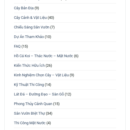
Cây Bản Địa
(9)
Cây Cảnh & Vật Liệu
(40)
Chiếu Sáng Sân Vườn
(7)
Dự Án Tham Khảo
(10)
FAQ
(15)
Hồ Cá Koi – Thác Nước – Mặt Nước
(6)
Kiến Thức Hữu Ích
(26)
Kinh Nghiệm Chọn Cây – Vật Liệu
(9)
Kỹ Thuật Thi Công
(14)
Lát Đá – Đường Đạo – Sàn Gỗ
(12)
Phong Thủy Cảnh Quan
(15)
Sân Vườn BIệt Thự
(34)
Thi Công Mặt Nước
(4)