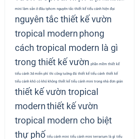
mini làm sẵn ở đâu tphcm
nguyên tắc thiết kế tiểu cảnh hiện đại
nguyên tắc thiết kế vườn
tropical modern
phong
cách tropical modern là gì
trong thiết kế vườn
phần mềm thiết kế
tiểu cảnh 3d miễn phí
thi công tường đá
thiết kế tiểu cảnh
thiết kế
tiểu cảnh khô có khó không
thiết kế tiểu cảnh mini trong nhà đơn giản
thiết kế vườn tropical
modern
thiết kế vườn
tropical modern cho biệt
thự phố
tiểu cảnh mini
tiểu cảnh mini terrarium là gì
tiểu