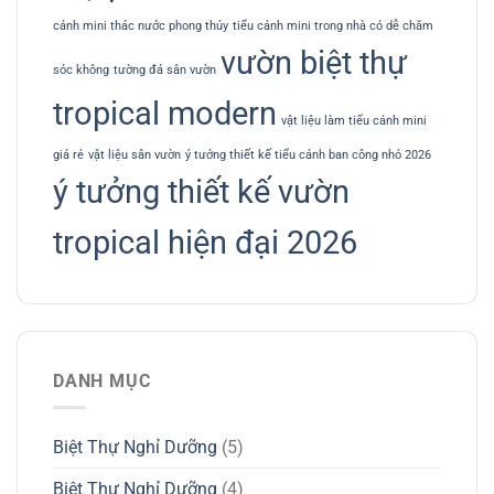
cảnh mini thác nước phong thủy
tiểu cảnh mini trong nhà có dễ chăm
vườn biệt thự
sóc không
tường đá sân vườn
tropical modern
vật liệu làm tiểu cảnh mini
giá rẻ
vật liệu sân vườn
ý tưởng thiết kế tiểu cảnh ban công nhỏ 2026
ý tưởng thiết kế vườn
tropical hiện đại 2026
DANH MỤC
Biệt Thự Nghỉ Dưỡng
(5)
Biệt Thự Nghỉ Dưỡng
(4)