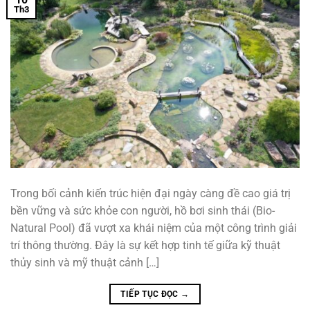
Th3
Trong bối cảnh kiến trúc hiện đại ngày càng đề cao giá trị
bền vững và sức khỏe con người, hồ bơi sinh thái (Bio-
Natural Pool) đã vượt xa khái niệm của một công trình giải
trí thông thường. Đây là sự kết hợp tinh tế giữa kỹ thuật
thủy sinh và mỹ thuật cảnh […]
TIẾP TỤC ĐỌC
→