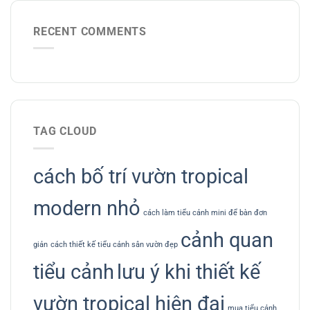
RECENT COMMENTS
TAG CLOUD
cách bố trí vườn tropical
modern nhỏ
cách làm tiểu cảnh mini để bàn đơn
cảnh quan
giản
cách thiết kế tiểu cảnh sân vườn đẹp
tiểu cảnh
lưu ý khi thiết kế
vườn tropical hiện đại
mua tiểu cảnh