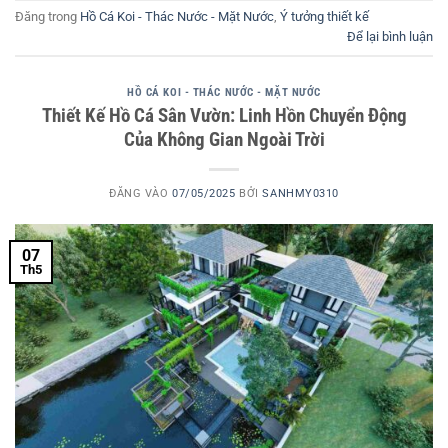
Đăng trong
Hồ Cá Koi - Thác Nước - Mặt Nước
,
Ý tưởng thiết kế
Để lại bình luận
HỒ CÁ KOI - THÁC NƯỚC - MẶT NƯỚC
Thiết Kế Hồ Cá Sân Vườn: Linh Hồn Chuyển Động
Của Không Gian Ngoài Trời
ĐĂNG VÀO
07/05/2025
BỞI
SANHMY0310
07
Th5