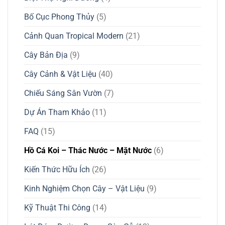
Bố Cục Phong Thủy
(5)
Cảnh Quan Tropical Modern
(21)
Cây Bản Địa
(9)
Cây Cảnh & Vật Liệu
(40)
Chiếu Sáng Sân Vườn
(7)
Dự Án Tham Khảo
(11)
FAQ
(15)
Hồ Cá Koi – Thác Nước – Mặt Nước
(6)
Kiến Thức Hữu Ích
(26)
Kinh Nghiệm Chọn Cây – Vật Liệu
(9)
Kỹ Thuật Thi Công
(14)