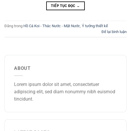
TIẾP TỤC ĐỌC
→
Đăng trong
Hồ Cá Koi - Thác Nước - Mặt Nước
,
Ý tưởng thiết kế
Để lại bình luận
ABOUT
Lorem ipsum dolor sit amet, consectetuer
adipiscing elit, sed diam nonummy nibh euismod
tincidunt.