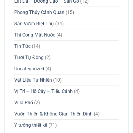
Lát Đá – Đường Đạo – Sàn Gỗ
(12)
Phong Thủy Cảnh Quan
(15)
Sân Vườn BIệt Thự
(34)
Thi Công Mặt Nước
(4)
Tin Tức
(14)
Tưới Tự Động
(2)
Uncategorized
(4)
Vật Liệu Tự Nhiên
(10)
Vị Trí – Hồ Cây – Tiểu Cảnh
(4)
Villa Phố
(2)
Vườn Thiền & Không Gian Thiền Định
(4)
Ý tưởng thiết kế
(71)