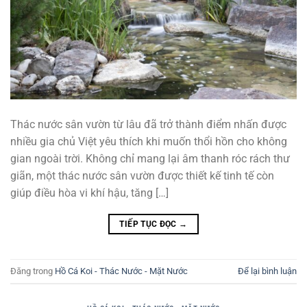
Thác nước sân vườn từ lâu đã trở thành điểm nhấn được
nhiều gia chủ Việt yêu thích khi muốn thổi hồn cho không
gian ngoài trời. Không chỉ mang lại âm thanh róc rách thư
giãn, một thác nước sân vườn được thiết kế tinh tế còn
giúp điều hòa vi khí hậu, tăng […]
TIẾP TỤC ĐỌC
→
Đăng trong
Hồ Cá Koi - Thác Nước - Mặt Nước
Để lại bình luận