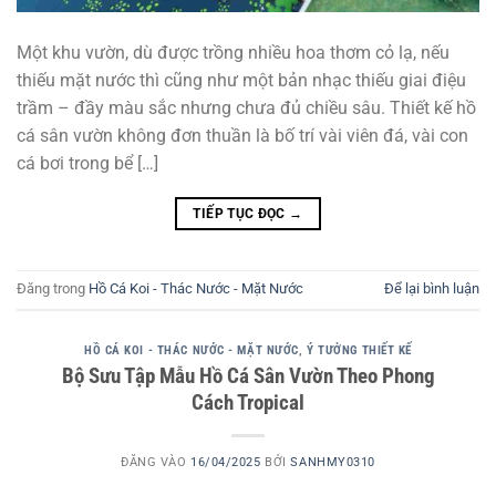
Một khu vườn, dù được trồng nhiều hoa thơm cỏ lạ, nếu
thiếu mặt nước thì cũng như một bản nhạc thiếu giai điệu
trầm – đầy màu sắc nhưng chưa đủ chiều sâu. Thiết kế hồ
cá sân vườn không đơn thuần là bố trí vài viên đá, vài con
cá bơi trong bể […]
TIẾP TỤC ĐỌC
→
Đăng trong
Hồ Cá Koi - Thác Nước - Mặt Nước
Để lại bình luận
HỒ CÁ KOI - THÁC NƯỚC - MẶT NƯỚC
,
Ý TƯỞNG THIẾT KẾ
Bộ Sưu Tập Mẫu Hồ Cá Sân Vườn Theo Phong
Cách Tropical
ĐĂNG VÀO
16/04/2025
BỞI
SANHMY0310