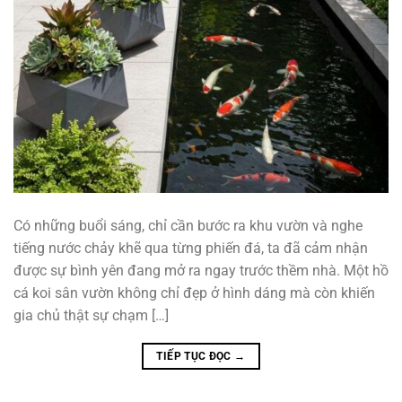
Có những buổi sáng, chỉ cần bước ra khu vườn và nghe
tiếng nước chảy khẽ qua từng phiến đá, ta đã cảm nhận
được sự bình yên đang mở ra ngay trước thềm nhà. Một hồ
cá koi sân vườn không chỉ đẹp ở hình dáng mà còn khiến
gia chủ thật sự chạm […]
TIẾP TỤC ĐỌC
→