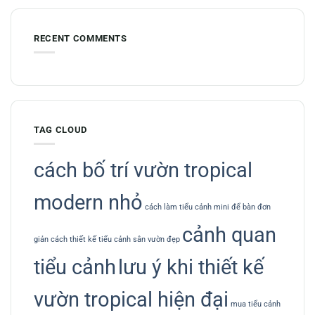
RECENT COMMENTS
TAG CLOUD
cách bố trí vườn tropical
modern nhỏ
cách làm tiểu cảnh mini để bàn đơn
cảnh quan
giản
cách thiết kế tiểu cảnh sân vườn đẹp
tiểu cảnh
lưu ý khi thiết kế
vườn tropical hiện đại
mua tiểu cảnh