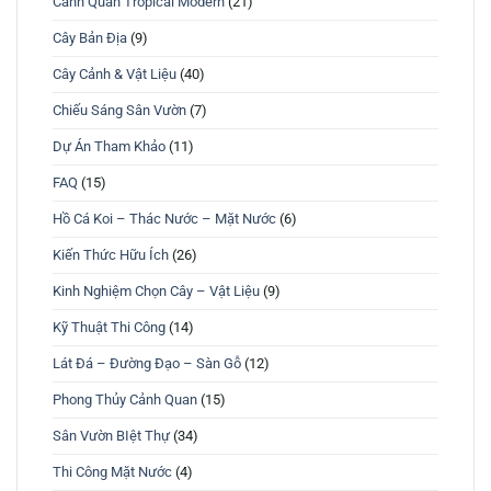
Cảnh Quan Tropical Modern
(21)
Cây Bản Địa
(9)
Cây Cảnh & Vật Liệu
(40)
Chiếu Sáng Sân Vườn
(7)
Dự Án Tham Khảo
(11)
FAQ
(15)
Hồ Cá Koi – Thác Nước – Mặt Nước
(6)
Kiến Thức Hữu Ích
(26)
Kinh Nghiệm Chọn Cây – Vật Liệu
(9)
Kỹ Thuật Thi Công
(14)
Lát Đá – Đường Đạo – Sàn Gỗ
(12)
Phong Thủy Cảnh Quan
(15)
Sân Vườn BIệt Thự
(34)
Thi Công Mặt Nước
(4)