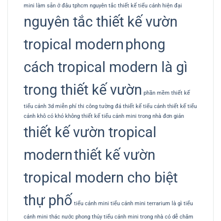
mini làm sẵn ở đâu tphcm
nguyên tắc thiết kế tiểu cảnh hiện đại
nguyên tắc thiết kế vườn
tropical modern
phong
cách tropical modern là gì
trong thiết kế vườn
phần mềm thiết kế
tiểu cảnh 3d miễn phí
thi công tường đá
thiết kế tiểu cảnh
thiết kế tiểu
cảnh khô có khó không
thiết kế tiểu cảnh mini trong nhà đơn giản
thiết kế vườn tropical
modern
thiết kế vườn
tropical modern cho biệt
thự phố
tiểu cảnh mini
tiểu cảnh mini terrarium là gì
tiểu
cảnh mini thác nước phong thủy
tiểu cảnh mini trong nhà có dễ chăm