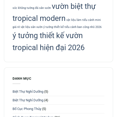
vườn biệt thự
sóc không
tường đá sân vườn
tropical modern
vật liệu làm tiểu cảnh mini
giá rẻ
vật liệu sân vườn
ý tưởng thiết kế tiểu cảnh ban công nhỏ 2026
ý tưởng thiết kế vườn
tropical hiện đại 2026
DANH MỤC
Biệt Thự Nghỉ Dưỡng
(5)
Biệt Thự Nghỉ Dưỡng
(4)
Bố Cục Phong Thủy
(5)