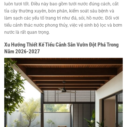
luôn tươi tốt. Điều này bao gồm tưới nước đúng cách, cắt
tỉa cây thường xuyên, bón phân, kiểm soát sâu bệnh và
làm sạch các yếu tố trang trí như đá, sỏi, hồ nước. Đối với
tiểu cảnh thác nước phong thủy, việc vệ sinh bộ lọc và bơm
nước là rất quan trọng.
Xu Hướng Thiết Kế Tiểu Cảnh Sân Vườn Đột Phá Trong
Năm 2026-2027