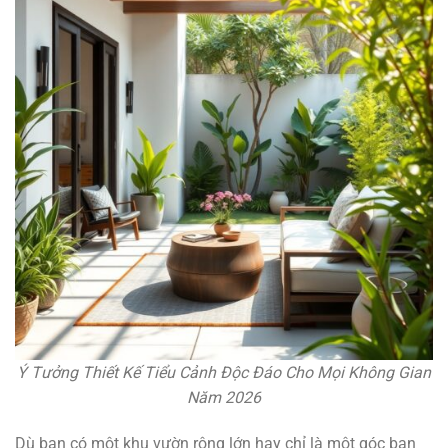
Ý Tưởng Thiết Kế Tiểu Cảnh Độc Đáo Cho Mọi Không Gian
Năm 2026
Dù bạn có một khu vườn rộng lớn hay chỉ là một góc ban