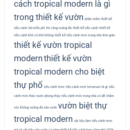
cách tropical modern là gì
trong thiết kế vườn
phần mềm thiết kế
tiểu cảnh 3d miễn phí
thi công tường đá
thiết kế tiểu cảnh
thiết kế
tiểu cảnh khô có khó không
thiết kế tiểu cảnh mini trong nhà đơn giản
thiết kế vườn tropical
modern
thiết kế vườn
tropical modern cho biệt
thự phố
tiểu cảnh mini
tiểu cảnh mini terrarium là gì
tiểu
cảnh mini thác nước phong thủy
tiểu cảnh mini trong nhà có dễ chăm
vườn biệt thự
sóc không
tường đá sân vườn
tropical modern
vật liệu làm tiểu cảnh mini
giá rẻ
vật liệu sân vườn
ý tưởng thiết kế tiểu cảnh ban công nhỏ 2026