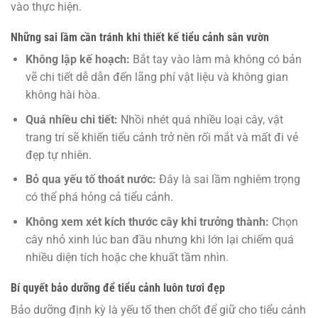
vào thực hiện.
Những sai lầm cần tránh khi thiết kế tiểu cảnh sân vườn
Không lập kế hoạch:
Bắt tay vào làm mà không có bản
vẽ chi tiết dễ dẫn đến lãng phí vật liệu và không gian
không hài hòa.
Quá nhiều chi tiết:
Nhồi nhét quá nhiều loại cây, vật
trang trí sẽ khiến tiểu cảnh trở nên rối mắt và mất đi vẻ
đẹp tự nhiên.
Bỏ qua yếu tố thoát nước:
Đây là sai lầm nghiêm trọng
có thể phá hỏng cả tiểu cảnh.
Không xem xét kích thước cây khi trưởng thành:
Chọn
cây nhỏ xinh lúc ban đầu nhưng khi lớn lại chiếm quá
nhiều diện tích hoặc che khuất tầm nhìn.
Bí quyết bảo dưỡng để tiểu cảnh luôn tươi đẹp
Bảo dưỡng định kỳ là yếu tố then chốt để giữ cho tiểu cảnh