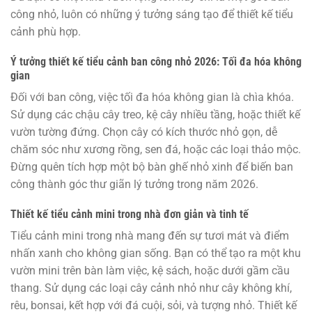
công nhỏ, luôn có những ý tưởng sáng tạo để thiết kế tiểu
cảnh phù hợp.
Ý tưởng thiết kế tiểu cảnh ban công nhỏ 2026: Tối đa hóa không
gian
Đối với ban công, việc tối đa hóa không gian là chìa khóa.
Sử dụng các chậu cây treo, kệ cây nhiều tầng, hoặc thiết kế
vườn tường đứng. Chọn cây có kích thước nhỏ gọn, dễ
chăm sóc như xương rồng, sen đá, hoặc các loại thảo mộc.
Đừng quên tích hợp một bộ bàn ghế nhỏ xinh để biến ban
công thành góc thư giãn lý tưởng trong năm 2026.
Thiết kế tiểu cảnh mini trong nhà đơn giản và tinh tế
Tiểu cảnh mini trong nhà mang đến sự tươi mát và điểm
nhấn xanh cho không gian sống. Bạn có thể tạo ra một khu
vườn mini trên bàn làm việc, kệ sách, hoặc dưới gầm cầu
thang. Sử dụng các loại cây cảnh nhỏ như cây không khí,
rêu, bonsai, kết hợp với đá cuội, sỏi, và tượng nhỏ. Thiết kế