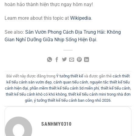
hoàn hảo thành hiện thực ngay hôm nay!
Learn more about this topic at
Wikipedia
.
See also:
Sân Vườn Phong Cách Địa Trung Hải: Không
Gian Nghỉ Dưỡng Giữa Nhịp Sống Hiện Đại
.
Bài viết này được đăng trong
Ý tưởng thiết kế
và được gắn thẻ
cách thiết
kế tiểu cảnh sân vườn đẹp
,
cảnh quan tiểu cảnh
,
nguyên tắc thiết kế tiểu
cảnh hiện đại
,
phần mềm thiết kế tiểu cảnh 3d miễn phí
,
thiết kế tiểu cảnh
,
thiết kế tiểu cảnh khô có khó không
,
thiết kế tiểu cảnh mini trong nhà đơn
giản
,
ý tưởng thiết kế tiểu cảnh ban công nhỏ 2026
.
SANHMY0310