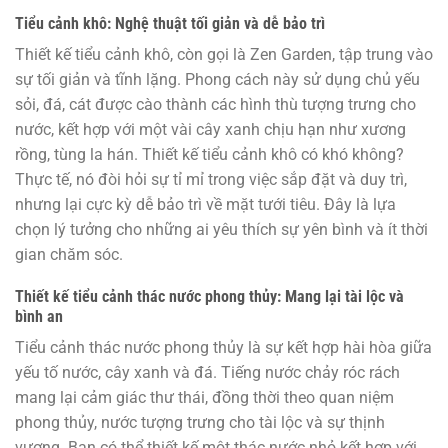
Tiểu cảnh khô: Nghệ thuật tối giản và dễ bảo trì
Thiết kế tiểu cảnh khô, còn gọi là Zen Garden, tập trung vào
sự tối giản và tĩnh lặng. Phong cách này sử dụng chủ yếu
sỏi, đá, cát được cào thành các hình thù tượng trưng cho
nước, kết hợp với một vài cây xanh chịu hạn như xương
rồng, tùng la hán. Thiết kế tiểu cảnh khô có khó không?
Thực tế, nó đòi hỏi sự tỉ mỉ trong việc sắp đặt và duy trì,
nhưng lại cực kỳ dễ bảo trì về mặt tưới tiêu. Đây là lựa
chọn lý tưởng cho những ai yêu thích sự yên bình và ít thời
gian chăm sóc.
Thiết kế tiểu cảnh thác nước phong thủy: Mang lại tài lộc và
bình an
Tiểu cảnh thác nước phong thủy là sự kết hợp hài hòa giữa
yếu tố nước, cây xanh và đá. Tiếng nước chảy róc rách
mang lại cảm giác thư thái, đồng thời theo quan niệm
phong thủy, nước tượng trưng cho tài lộc và sự thịnh
vượng. Bạn có thể thiết kế một thác nước nhỏ kết hợp với