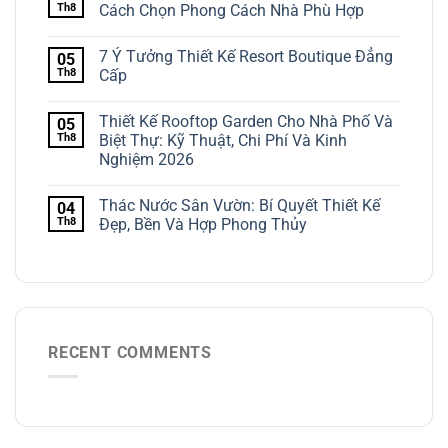
Th8
Cách Chọn Phong Cách Nhà Phù Hợp
7 Ý Tưởng Thiết Kế Resort Boutique Đẳng
05
Th8
Cấp
Thiết Kế Rooftop Garden Cho Nhà Phố Và
05
Th8
Biệt Thự: Kỹ Thuật, Chi Phí Và Kinh
Nghiệm 2026
Thác Nước Sân Vườn: Bí Quyết Thiết Kế
04
Th8
Đẹp, Bền Và Hợp Phong Thủy
RECENT COMMENTS