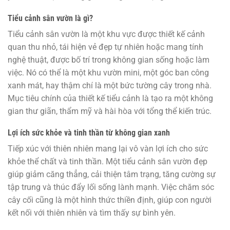
Tiểu cảnh sân vườn là gì?
Tiểu cảnh sân vườn là một khu vực được thiết kế cảnh
quan thu nhỏ, tái hiện vẻ đẹp tự nhiên hoặc mang tính
nghệ thuật, được bố trí trong không gian sống hoặc làm
việc. Nó có thể là một khu vườn mini, một góc ban công
xanh mát, hay thậm chí là một bức tường cây trong nhà.
Mục tiêu chính của thiết kế tiểu cảnh là tạo ra một không
gian thư giãn, thẩm mỹ và hài hòa với tổng thể kiến trúc.
Lợi ích sức khỏe và tinh thần từ không gian xanh
Tiếp xúc với thiên nhiên mang lại vô vàn lợi ích cho sức
khỏe thể chất và tinh thần. Một tiểu cảnh sân vườn đẹp
giúp giảm căng thẳng, cải thiện tâm trạng, tăng cường sự
tập trung và thúc đẩy lối sống lành mạnh. Việc chăm sóc
cây cối cũng là một hình thức thiền định, giúp con người
kết nối với thiên nhiên và tìm thấy sự bình yên.