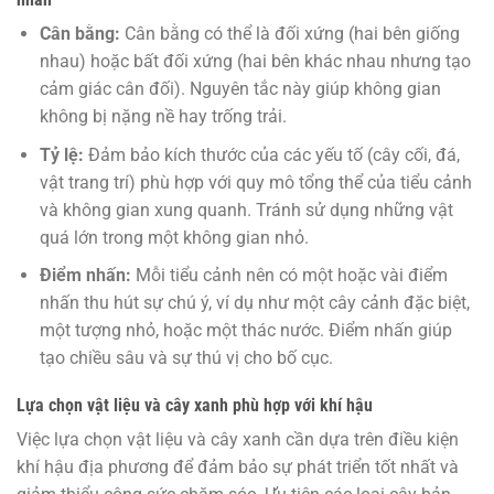
Cân bằng:
Cân bằng có thể là đối xứng (hai bên giống
nhau) hoặc bất đối xứng (hai bên khác nhau nhưng tạo
cảm giác cân đối). Nguyên tắc này giúp không gian
không bị nặng nề hay trống trải.
Tỷ lệ:
Đảm bảo kích thước của các yếu tố (cây cối, đá,
vật trang trí) phù hợp với quy mô tổng thể của tiểu cảnh
và không gian xung quanh. Tránh sử dụng những vật
quá lớn trong một không gian nhỏ.
Điểm nhấn:
Mỗi tiểu cảnh nên có một hoặc vài điểm
nhấn thu hút sự chú ý, ví dụ như một cây cảnh đặc biệt,
một tượng nhỏ, hoặc một thác nước. Điểm nhấn giúp
tạo chiều sâu và sự thú vị cho bố cục.
Lựa chọn vật liệu và cây xanh phù hợp với khí hậu
Việc lựa chọn vật liệu và cây xanh cần dựa trên điều kiện
khí hậu địa phương để đảm bảo sự phát triển tốt nhất và