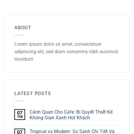
ABOUT
Lorem ipsum dolor sit amet, consectetuer
adipiscing elit, sed diam nonummy nibh euismod
tincidunt.
LATEST POSTS
Cảnh Quan Cho Cafe: Bí Quyết Thiết Kế
07
Th8
Không Gian Xanh Hút Khách
Tropical vs Modern: So Sánh Chi Tiết Và
07