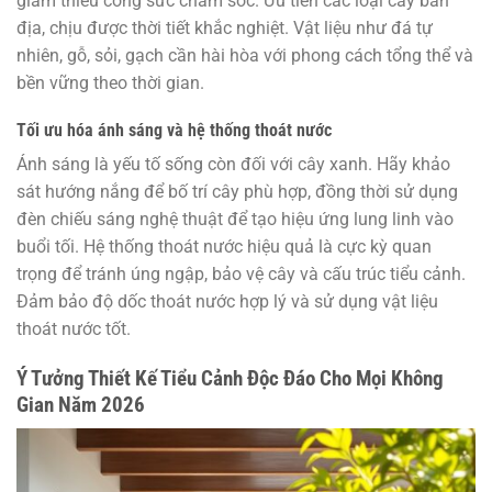
giảm thiểu công sức chăm sóc. Ưu tiên các loại cây bản
địa, chịu được thời tiết khắc nghiệt. Vật liệu như đá tự
nhiên, gỗ, sỏi, gạch cần hài hòa với phong cách tổng thể và
bền vững theo thời gian.
Tối ưu hóa ánh sáng và hệ thống thoát nước
Ánh sáng là yếu tố sống còn đối với cây xanh. Hãy khảo
sát hướng nắng để bố trí cây phù hợp, đồng thời sử dụng
đèn chiếu sáng nghệ thuật để tạo hiệu ứng lung linh vào
buổi tối. Hệ thống thoát nước hiệu quả là cực kỳ quan
trọng để tránh úng ngập, bảo vệ cây và cấu trúc tiểu cảnh.
Đảm bảo độ dốc thoát nước hợp lý và sử dụng vật liệu
thoát nước tốt.
Ý Tưởng Thiết Kế Tiểu Cảnh Độc Đáo Cho Mọi Không
Gian Năm 2026