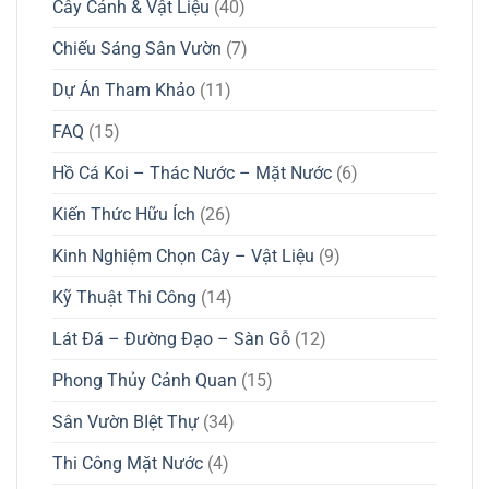
Cây Cảnh & Vật Liệu
(40)
Chiếu Sáng Sân Vườn
(7)
Dự Án Tham Khảo
(11)
FAQ
(15)
Hồ Cá Koi – Thác Nước – Mặt Nước
(6)
Kiến Thức Hữu Ích
(26)
Kinh Nghiệm Chọn Cây – Vật Liệu
(9)
Kỹ Thuật Thi Công
(14)
Lát Đá – Đường Đạo – Sàn Gỗ
(12)
Phong Thủy Cảnh Quan
(15)
Sân Vườn BIệt Thự
(34)
Thi Công Mặt Nước
(4)