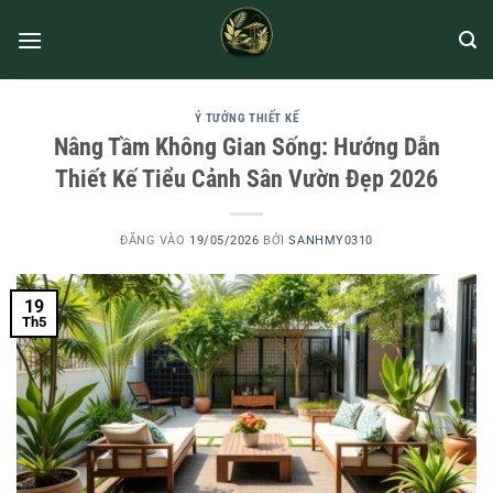
Ý TƯỞNG THIẾT KẾ
Nâng Tầm Không Gian Sống: Hướng Dẫn
Thiết Kế Tiểu Cảnh Sân Vườn Đẹp 2026
ĐĂNG VÀO
19/05/2026
BỞI
SANHMY0310
19
Th5