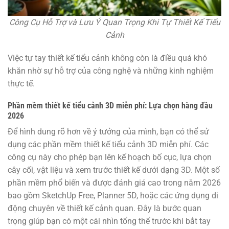
Công Cụ Hỗ Trợ và Lưu Ý Quan Trọng Khi Tự Thiết Kế Tiểu
Cảnh
Việc tự tay thiết kế tiểu cảnh không còn là điều quá khó
khăn nhờ sự hỗ trợ của công nghệ và những kinh nghiệm
thực tế.
Phần mềm thiết kế tiểu cảnh 3D miễn phí: Lựa chọn hàng đầu
2026
Để hình dung rõ hơn về ý tưởng của mình, bạn có thể sử
dụng các phần mềm thiết kế tiểu cảnh 3D miễn phí. Các
công cụ này cho phép bạn lên kế hoạch bố cục, lựa chọn
cây cối, vật liệu và xem trước thiết kế dưới dạng 3D. Một số
phần mềm phổ biến và được đánh giá cao trong năm 2026
bao gồm SketchUp Free, Planner 5D, hoặc các ứng dụng di
động chuyên về thiết kế cảnh quan. Đây là bước quan
trọng giúp bạn có một cái nhìn tổng thể trước khi bắt tay