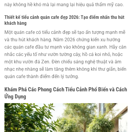
này không hề khó mà lại mang lại hiệu quả thẩm mỹ cao.
Thiết kế tiểu cảnh quán cafe đẹp 2026: Tạo điểm nhấn thu hút
khách hàng
Một quán cafe có tiểu cảnh đẹp sẽ tạo ấn tượng mạnh mẽ
và thu hút khách hàng. Năm 2026 chứng kiến xu hướng
các quán cafe đầu tư mạnh vào không gian xanh. Hãy cân
nhắc các yếu tố như vườn tường cây, hồ cá koi nhỏ, hoặc
một khu vườn đá Zen. Đèn chiếu sáng nghệ thuật và âm
nhạc nhẹ nhàng sẽ làm tăng thêm không khí thư giãn, biến
quán cafe thành điểm đến lý tưởng.
Khám Phá Các Phong Cách Tiểu Cảnh Phổ Biến và Cách
Ứng Dụng