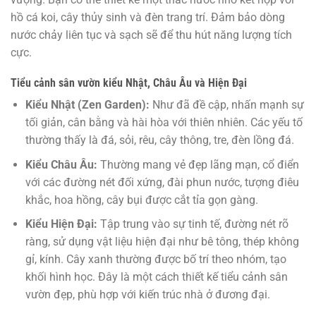
hồ cá koi, cây thủy sinh và đèn trang trí. Đảm bảo dòng
nước chảy liên tục và sạch sẽ để thu hút năng lượng tích
cực.
Tiểu cảnh sân vườn kiểu Nhật, Châu Âu và Hiện Đại
Kiểu Nhật (Zen Garden):
Như đã đề cập, nhấn mạnh sự
tối giản, cân bằng và hài hòa với thiên nhiên. Các yếu tố
thường thấy là đá, sỏi, rêu, cây thông, tre, đèn lồng đá.
Kiểu Châu Âu:
Thường mang vẻ đẹp lãng mạn, cổ điển
với các đường nét đối xứng, đài phun nước, tượng điêu
khắc, hoa hồng, cây bụi được cắt tỉa gọn gàng.
Kiểu Hiện Đại:
Tập trung vào sự tinh tế, đường nét rõ
ràng, sử dụng vật liệu hiện đại như bê tông, thép không
gỉ, kính. Cây xanh thường được bố trí theo nhóm, tạo
khối hình học. Đây là một cách thiết kế tiểu cảnh sân
vườn đẹp, phù hợp với kiến trúc nhà ở đương đại.