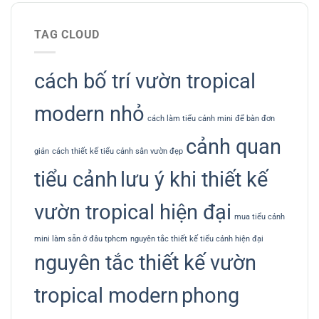
TAG CLOUD
cách bố trí vườn tropical
modern nhỏ
cách làm tiểu cảnh mini để bàn đơn
cảnh quan
giản
cách thiết kế tiểu cảnh sân vườn đẹp
tiểu cảnh
lưu ý khi thiết kế
vườn tropical hiện đại
mua tiểu cảnh
mini làm sẵn ở đâu tphcm
nguyên tắc thiết kế tiểu cảnh hiện đại
nguyên tắc thiết kế vườn
tropical modern
phong