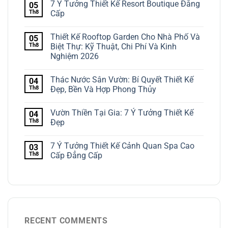
7 Ý Tưởng Thiết Kế Resort Boutique Đẳng
05
Th8
Cấp
Thiết Kế Rooftop Garden Cho Nhà Phố Và
05
Th8
Biệt Thự: Kỹ Thuật, Chi Phí Và Kinh
Nghiệm 2026
Thác Nước Sân Vườn: Bí Quyết Thiết Kế
04
Th8
Đẹp, Bền Và Hợp Phong Thủy
Vườn Thiền Tại Gia: 7 Ý Tưởng Thiết Kế
04
Th8
Đẹp
7 Ý Tưởng Thiết Kế Cảnh Quan Spa Cao
03
Th8
Cấp Đẳng Cấp
RECENT COMMENTS