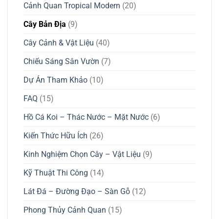
Cảnh Quan Tropical Modern
(20)
Cây Bản Địa
(9)
Cây Cảnh & Vật Liệu
(40)
Chiếu Sáng Sân Vườn
(7)
Dự Án Tham Khảo
(10)
FAQ
(15)
Hồ Cá Koi – Thác Nước – Mặt Nước
(6)
Kiến Thức Hữu Ích
(26)
Kinh Nghiệm Chọn Cây – Vật Liệu
(9)
Kỹ Thuật Thi Công
(14)
Lát Đá – Đường Đạo – Sàn Gỗ
(12)
Phong Thủy Cảnh Quan
(15)