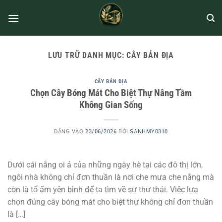
LƯU TRỮ DANH MỤC:
CÂY BẢN ĐỊA
CÂY BẢN ĐỊA
Chọn Cây Bóng Mát Cho Biệt Thự Nâng Tầm
Không Gian Sống
ĐĂNG VÀO
23/06/2026
BỞI
SANHMY0310
Dưới cái nắng oi ả của những ngày hè tại các đô thị lớn,
ngôi nhà không chỉ đơn thuần là nơi che mưa che nắng mà
còn là tổ ấm yên bình để ta tìm về sự thư thái. Việc lựa
chọn đúng cây bóng mát cho biệt thự không chỉ đơn thuần
là […]