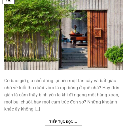
Th7
Có bao giờ gia chủ dừng lại bên một tán cây và bất giác
nhớ về tuổi thơ dưới vòm lá rợp bóng ở quê nhà? Hay đơn
giản là cảm thấy bình yên lạ khi đi ngang một hàng xoan,
một bụi chuối, hay một cụm trúc đơn sơ? Những khoảnh
khắc ấy không […]
TIẾP TỤC ĐỌC
→