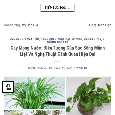
TIẾP TỤC ĐỌC
→
Đăng trong
Cây Bản Địa
Để lại bình luận
CÂY CẢNH & VẬT LIỆU
,
CẢNH QUAN TROPICAL MODERN
,
CÂY BẢN ĐỊA
,
Ý
TƯỞNG THIẾT KẾ
Cây Mọng Nước: Biểu Tượng Của Sức Sống Mãnh
Liệt Và Nghệ Thuật Cảnh Quan Hiện Đại
ĐĂNG VÀO
31/03/2026
BỞI
SANHMY0310
31
Th3