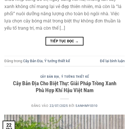
xanh không chỉ mang lại vẻ đẹp thiên nhiên, mà còn là “lá
phổi” nuôi dưỡng năng lượng cho toàn bộ ngôi nhà. Việc
lựa chọn cây bóng mát trong biệt thự không đơn thuần là
yếu tố trang trí, mà còn thể […]
TIẾP TỤC ĐỌC
→
Đăng trong
Cây Bản Địa
,
Ý tưởng thiết kế
Để lại bình luận
CÂY BẢN ĐỊA
,
Ý TƯỞNG THIẾT KẾ
Cây Bản Địa Cho Biệt Thự: Giải Pháp Trồng Xanh
Phù Hợp Khí Hậu Việt Nam
ĐĂNG VÀO
22/07/2025
BỞI
SANHMY0310
22