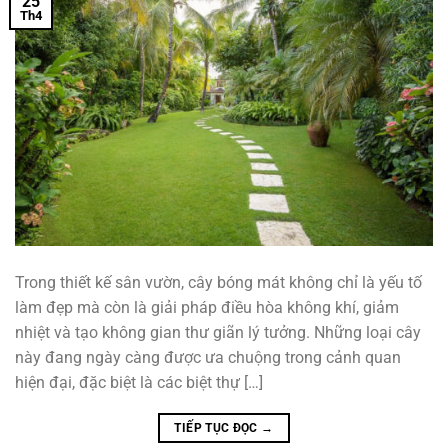
25
Th4
Trong thiết kế sân vườn, cây bóng mát không chỉ là yếu tố
làm đẹp mà còn là giải pháp điều hòa không khí, giảm
nhiệt và tạo không gian thư giãn lý tưởng. Những loại cây
này đang ngày càng được ưa chuộng trong cảnh quan
hiện đại, đặc biệt là các biệt thự […]
TIẾP TỤC ĐỌC
→