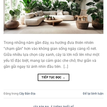
Trong những năm gần đây, xu hướng đưa thiên nhiên
“chạm gần” hơn vào không gian sống ngày càng rõ nét.
Giữa nhiều lựa chọn cây xanh, cây lá lớn nổi lên như một
yếu tố đặc biệt, mang lại cảm giác che chở, thư giãn và
gần gũi ngay từ ánh nhìn đầu tiên. […]
TIẾP TỤC ĐỌC
→
Đăng trong
Cây Bản Địa
Để lại bình luận
CÂY BẢN ĐỊA
,
Ý TƯỞNG THIẾT KẾ