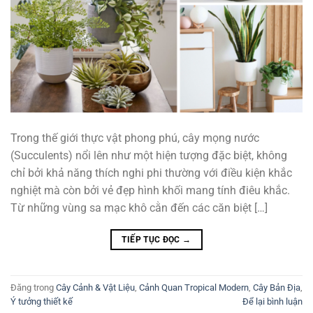
Trong thế giới thực vật phong phú, cây mọng nước
(Succulents) nổi lên như một hiện tượng đặc biệt, không
chỉ bởi khả năng thích nghi phi thường với điều kiện khắc
nghiệt mà còn bởi vẻ đẹp hình khối mang tính điêu khắc.
Từ những vùng sa mạc khô cằn đến các căn biệt […]
TIẾP TỤC ĐỌC
→
Đăng trong
Cây Cảnh & Vật Liệu
,
Cảnh Quan Tropical Modern
,
Cây Bản Địa
,
Ý tưởng thiết kế
Để lại bình luận