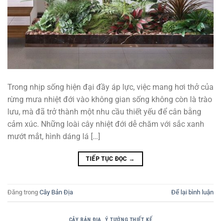
Trong nhịp sống hiện đại đầy áp lực, việc mang hơi thở của
rừng mưa nhiệt đới vào không gian sống không còn là trào
lưu, mà đã trở thành một nhu cầu thiết yếu để cân bằng
cảm xúc. Những loài cây nhiệt đới dễ chăm với sắc xanh
mướt mắt, hình dáng lá […]
TIẾP TỤC ĐỌC
→
Đăng trong
Cây Bản Địa
Để lại bình luận
CÂY BẢN ĐỊA
,
Ý TƯỞNG THIẾT KẾ