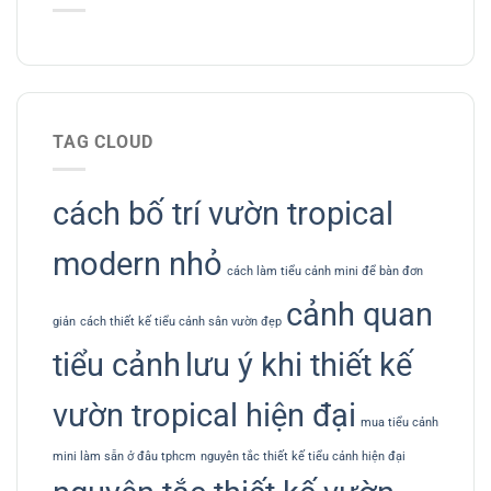
TAG CLOUD
cách bố trí vườn tropical
modern nhỏ
cách làm tiểu cảnh mini để bàn đơn
cảnh quan
giản
cách thiết kế tiểu cảnh sân vườn đẹp
tiểu cảnh
lưu ý khi thiết kế
vườn tropical hiện đại
mua tiểu cảnh
mini làm sẵn ở đâu tphcm
nguyên tắc thiết kế tiểu cảnh hiện đại