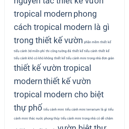
nguyên tắc thiết kế vườn
tropical modern
phong
cách tropical modern là gì
trong thiết kế vườn
phần mềm thiết kế
tiểu cảnh 3d miễn phí
thi công tường đá
thiết kế tiểu cảnh
thiết kế
tiểu cảnh khô có khó không
thiết kế tiểu cảnh mini trong nhà đơn giản
thiết kế vườn tropical
modern
thiết kế vườn
tropical modern cho biệt
thự phố
tiểu cảnh mini
tiểu cảnh mini terrarium là gì
tiểu
cảnh mini thác nước phong thủy
tiểu cảnh mini trong nhà có dễ chăm
vườn biệt thự