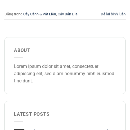
Đăng trong
Cây Cảnh & Vật Liệu
,
Cây Bản Địa
Để lại bình luận
ABOUT
Lorem ipsum dolor sit amet, consectetuer
adipiscing elit, sed diam nonummy nibh euismod
tincidunt.
LATEST POSTS