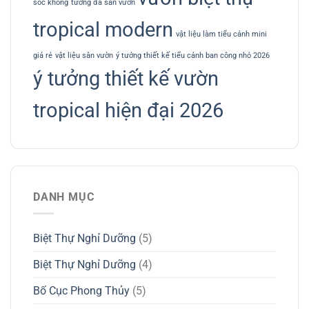
sóc không
tường đá sân vườn
tropical modern
vật liệu làm tiểu cảnh mini
giá rẻ
vật liệu sân vườn
ý tưởng thiết kế tiểu cảnh ban công nhỏ 2026
ý tưởng thiết kế vườn
tropical hiện đại 2026
DANH MỤC
Biệt Thự Nghỉ Dưỡng
(5)
Biệt Thự Nghỉ Dưỡng
(4)
Bố Cục Phong Thủy
(5)