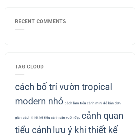
RECENT COMMENTS
TAG CLOUD
cách bố trí vườn tropical
modern nhỏ
cách làm tiểu cảnh mini để bàn đơn
cảnh quan
giản
cách thiết kế tiểu cảnh sân vườn đẹp
tiểu cảnh
lưu ý khi thiết kế