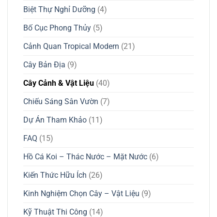
Biệt Thự Nghỉ Dưỡng
(4)
Bố Cục Phong Thủy
(5)
Cảnh Quan Tropical Modern
(21)
Cây Bản Địa
(9)
Cây Cảnh & Vật Liệu
(40)
Chiếu Sáng Sân Vườn
(7)
Dự Án Tham Khảo
(11)
FAQ
(15)
Hồ Cá Koi – Thác Nước – Mặt Nước
(6)
Kiến Thức Hữu Ích
(26)
Kinh Nghiệm Chọn Cây – Vật Liệu
(9)
Kỹ Thuật Thi Công
(14)