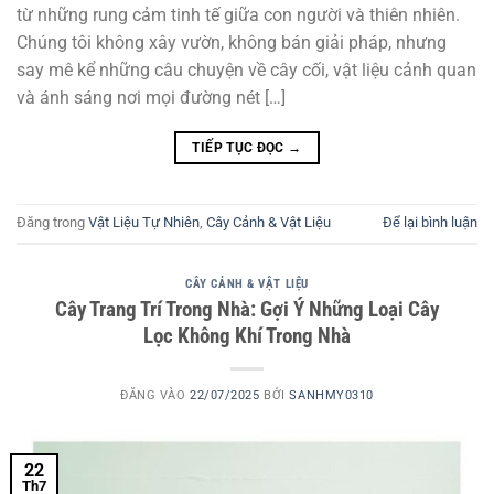
từ những rung cảm tinh tế giữa con người và thiên nhiên.
Chúng tôi không xây vườn, không bán giải pháp, nhưng
say mê kể những câu chuyện về cây cối, vật liệu cảnh quan
và ánh sáng nơi mọi đường nét […]
TIẾP TỤC ĐỌC
→
Đăng trong
Vật Liệu Tự Nhiên
,
Cây Cảnh & Vật Liệu
Để lại bình luận
CÂY CẢNH & VẬT LIỆU
Cây Trang Trí Trong Nhà: Gợi Ý Những Loại Cây
Lọc Không Khí Trong Nhà
ĐĂNG VÀO
22/07/2025
BỞI
SANHMY0310
22
Th7