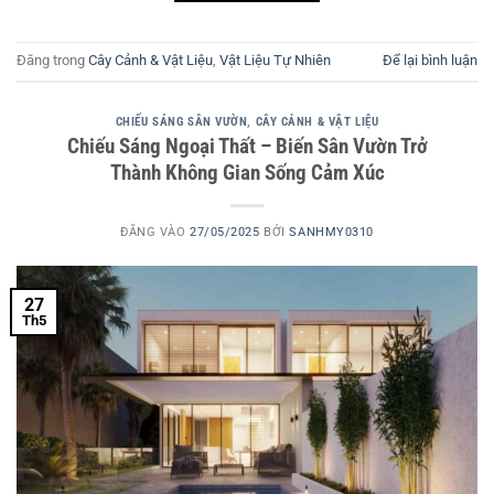
Đăng trong
Cây Cảnh & Vật Liệu
,
Vật Liệu Tự Nhiên
Để lại bình luận
CHIẾU SÁNG SÂN VƯỜN
,
CÂY CẢNH & VẬT LIỆU
Chiếu Sáng Ngoại Thất – Biến Sân Vườn Trở
Thành Không Gian Sống Cảm Xúc
ĐĂNG VÀO
27/05/2025
BỞI
SANHMY0310
27
Th5