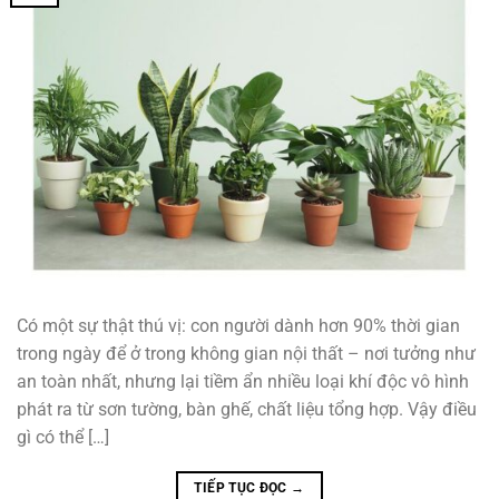
Có một sự thật thú vị: con người dành hơn 90% thời gian
trong ngày để ở trong không gian nội thất – nơi tưởng như
an toàn nhất, nhưng lại tiềm ẩn nhiều loại khí độc vô hình
phát ra từ sơn tường, bàn ghế, chất liệu tổng hợp. Vậy điều
gì có thể […]
TIẾP TỤC ĐỌC
→