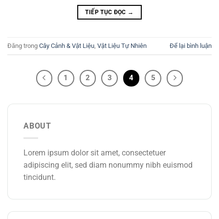
TIẾP TỤC ĐỌC
→
Đăng trong
Cây Cảnh & Vật Liệu
,
Vật Liệu Tự Nhiên
Để lại bình luận
1
2
3
4
5
ABOUT
Lorem ipsum dolor sit amet, consectetuer
adipiscing elit, sed diam nonummy nibh euismod
tincidunt.