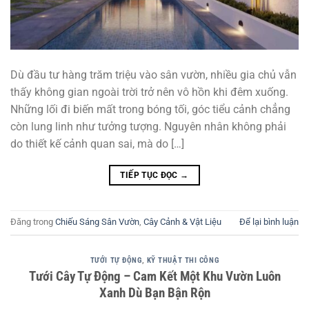
Dù đầu tư hàng trăm triệu vào sân vườn, nhiều gia chủ vẫn
thấy không gian ngoài trời trở nên vô hồn khi đêm xuống.
Những lối đi biến mất trong bóng tối, góc tiểu cảnh chẳng
còn lung linh như tưởng tượng. Nguyên nhân không phải
do thiết kế cảnh quan sai, mà do […]
TIẾP TỤC ĐỌC
→
Đăng trong
Chiếu Sáng Sân Vườn
,
Cây Cảnh & Vật Liệu
Để lại bình luận
TƯỚI TỰ ĐỘNG
,
KỸ THUẬT THI CÔNG
Tưới Cây Tự Động – Cam Kết Một Khu Vườn Luôn
Xanh Dù Bạn Bận Rộn