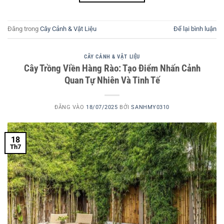
Đăng trong
Cây Cảnh & Vật Liệu
Để lại bình luận
CÂY CẢNH & VẬT LIỆU
Cây Trồng Viền Hàng Rào: Tạo Điểm Nhấn Cảnh
Quan Tự Nhiên Và Tinh Tế
ĐĂNG VÀO
18/07/2025
BỞI
SANHMY0310
18
Th7