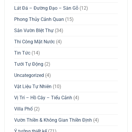
Lát Đá – Đường Đạo – Sàn Gỗ
(12)
Phong Thủy Cảnh Quan
(15)
Sân Vườn BIệt Thự
(34)
Thi Công Mặt Nước
(4)
Tin Tức
(14)
Tưới Tự Động
(2)
Uncategorized
(4)
Vật Liệu Tự Nhiên
(10)
Vị Trí – Hồ Cây – Tiểu Cảnh
(4)
Villa Phố
(2)
Vườn Thiền & Không Gian Thiền Định
(4)
Ý tưởng thiết kế
(71)