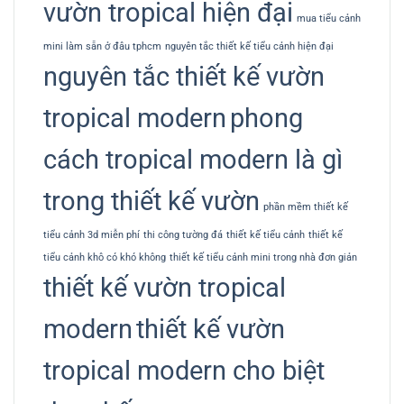
vườn tropical hiện đại
mua tiểu cảnh
mini làm sẵn ở đâu tphcm
nguyên tắc thiết kế tiểu cảnh hiện đại
nguyên tắc thiết kế vườn
tropical modern
phong
cách tropical modern là gì
trong thiết kế vườn
phần mềm thiết kế
tiểu cảnh 3d miễn phí
thi công tường đá
thiết kế tiểu cảnh
thiết kế
tiểu cảnh khô có khó không
thiết kế tiểu cảnh mini trong nhà đơn giản
thiết kế vườn tropical
modern
thiết kế vườn
tropical modern cho biệt