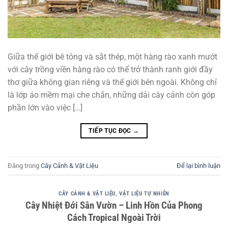
Giữa thế giới bê tông và sắt thép, một hàng rào xanh mướt
với cây trồng viền hàng rào có thể trở thành ranh giới đầy
thơ giữa không gian riêng và thế giới bên ngoài. Không chỉ
là lớp áo mềm mại che chắn, những dải cây cảnh còn góp
phần lớn vào việc […]
TIẾP TỤC ĐỌC
→
Đăng trong
Cây Cảnh & Vật Liệu
Để lại bình luận
CÂY CẢNH & VẬT LIỆU
,
VẬT LIỆU TỰ NHIÊN
Cây Nhiệt Đới Sân Vườn – Linh Hồn Của Phong
Cách Tropical Ngoài Trời