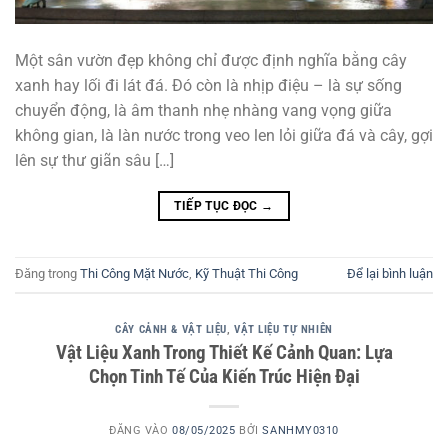
Một sân vườn đẹp không chỉ được định nghĩa bằng cây
xanh hay lối đi lát đá. Đó còn là nhịp điệu – là sự sống
chuyển động, là âm thanh nhẹ nhàng vang vọng giữa
không gian, là làn nước trong veo len lỏi giữa đá và cây, gợi
lên sự thư giãn sâu […]
TIẾP TỤC ĐỌC
→
Đăng trong
Thi Công Mặt Nước
,
Kỹ Thuật Thi Công
Để lại bình luận
CÂY CẢNH & VẬT LIỆU
,
VẬT LIỆU TỰ NHIÊN
Vật Liệu Xanh Trong Thiết Kế Cảnh Quan: Lựa
Chọn Tinh Tế Của Kiến Trúc Hiện Đại
ĐĂNG VÀO
08/05/2025
BỞI
SANHMY0310