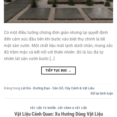
Có một điều tưởng chừng đơn giản nhưng lại quyết định
đến cảm xúc đầu tiên khi bước vào biệt thự chính là bề
mặt sân vườn. Một chất liệu mát lạnh dưới chân, mang sắc
độ trầm mặc và kết nối với thiên nhiên: đó là lúc đá tự
nhiên lát sân vườn bước […]
TIẾP TỤC ĐỌC
→
Đăng trong
Lát Đá - Đường Đạo - Sàn Gỗ
,
Cây Cảnh & Vật Liệu
Để lại bình luận
VẬT LIỆU TỰ NHIÊN
,
CÂY CẢNH & VẬT LIỆU
Vật Liệu Cảnh Quan: Xu Hướng Dùng Vật Liệu