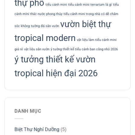
thự phố
tiểu cảnh mini
tiểu cảnh mini terrarium là gì
tiểu
cảnh mini thác nước phong thủy
tiểu cảnh mini trong nhà có dễ chăm
vườn biệt thự
sóc không
tường đá sân vườn
tropical modern
vật liệu làm tiểu cảnh mini
giá rẻ
vật liệu sân vườn
ý tưởng thiết kế tiểu cảnh ban công nhỏ 2026
ý tưởng thiết kế vườn
tropical hiện đại 2026
DANH MỤC
Biệt Thự Nghỉ Dưỡng
(5)