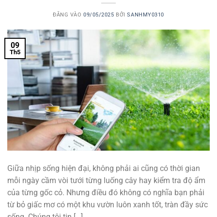
ĐĂNG VÀO
09/05/2025
BỞI
SANHMY0310
09
Th5
Giữa nhịp sống hiện đại, không phải ai cũng có thời gian
mỗi ngày cầm vòi tưới từng luống cây hay kiểm tra độ ẩm
của từng gốc cỏ. Nhưng điều đó không có nghĩa bạn phải
từ bỏ giấc mơ có một khu vườn luôn xanh tốt, tràn đầy sức
sống. Chúng tôi tin […]