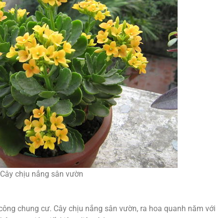
Cây chịu nắng sân vườn
 công chung cư. Cây chịu nắng sân vườn, ra hoa quanh năm với