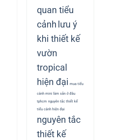
quan tiểu
cảnh
lưu ý
khi thiết kế
vườn
tropical
hiện đại
mua tiểu
cảnh mini làm sẵn ở đâu
tphcm
nguyên tắc thiết kế
tiểu cảnh hiện đại
nguyên tắc
thiết kế