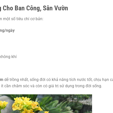
g Cho Ban Công, Sân Vườn
m một số tiêu chí cơ bản:
iếng/ngày
không khí
ờn
dễ trồng nhất, sống đời có khả năng tích nước tốt, chịu hạn c
ít cần chăm sóc và còn có giá trị sử dụng trong đời sống.