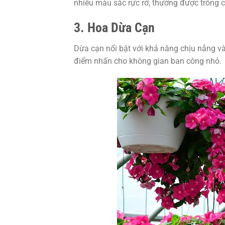
nhiều màu sắc rực rỡ, thường được trồng ch
3. Hoa Dừa Cạn
Dừa cạn nổi bật với khả năng chịu nắng và 
điểm nhấn cho không gian ban công nhỏ.