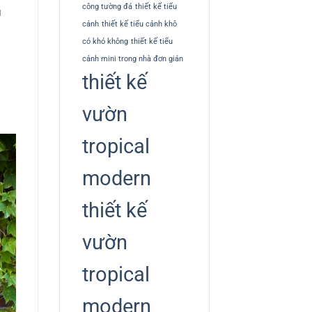
công tường đá
thiết kế tiểu
u
cảnh
thiết kế tiểu cảnh khô
có khó không
thiết kế tiểu
cảnh mini trong nhà đơn giản
thiết kế
vườn
tropical
modern
thiết kế
vườn
tropical
modern