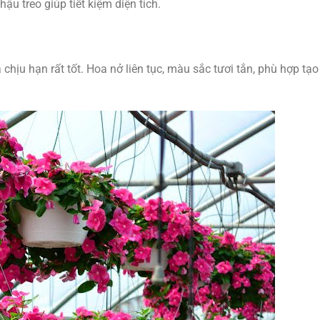
ậu treo giúp tiết kiệm diện tích.
chịu hạn rất tốt. Hoa nở liên tục, màu sắc tươi tắn, phù hợp tạo