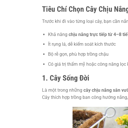
Tiêu Chí Chọn Cây Chịu Nắn
Trước khi đi vào từng loại cây, bạn cần nắ
Khả năng
chịu nắng trực tiếp từ 4–8 t
Ít rụng lá, dễ kiểm soát kích thước
Bộ rễ gọn, phù hợp trồng chậu
Có giá trị thẩm mỹ hoặc công năng lọc 
1. Cây Sống Đời
Là một trong những
cây chịu nắng sân vư
Cây thích hợp trồng ban công hướng nắng, 