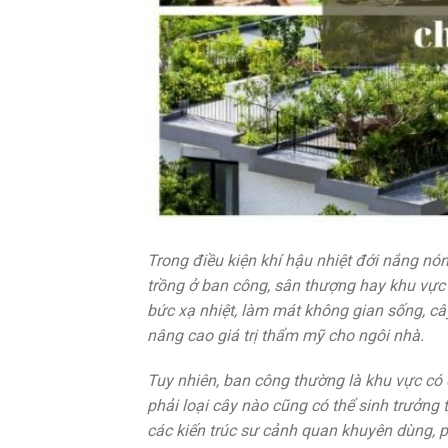
Trong điều kiện khí hậu nhiệt đới nắng nó
trồng ở ban công, sân thượng hay khu vực 
bức xạ nhiệt, làm mát không gian sống, cây
nâng cao giá trị thẩm mỹ cho ngôi nhà.
Tuy nhiên, ban công thường là khu vực có d
phải loại cây nào cũng có thể sinh trưởng 
các kiến trúc sư cảnh quan khuyên dùng, p