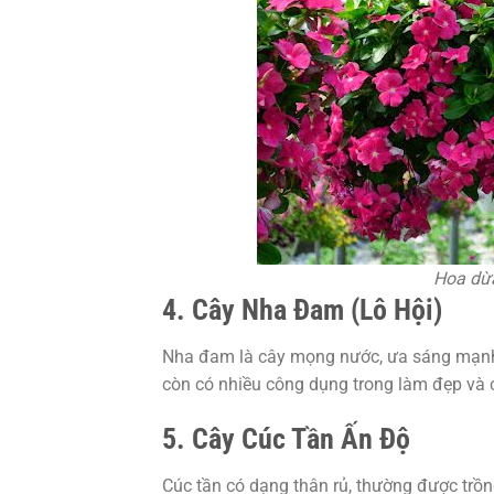
Hoa dừa
4. Cây Nha Đam (Lô Hội)
Nha đam là cây mọng nước, ưa sáng mạnh, 
còn có nhiều công dụng trong làm đẹp và
5. Cây Cúc Tần Ấn Độ
Cúc tần có dạng thân rủ, thường được trồ