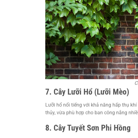
C
7. Cây Lưỡi Hổ (Lưỡi Mèo)
Lưỡi hổ nổi tiếng với khả năng hấp thụ kh
thủy, vừa phù hợp cho ban công nắng nhiề
8. Cây Tuyết Sơn Phi Hồng