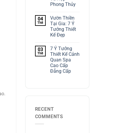
Phong Thủy
Vườn Thiền
04
Th8
Tại Gia: 7 Ý
Tưởng Thiết
Kế Đẹp
7 Ý Tưởng
03
Th8
Thiết Kế Cảnh
Quan Spa
Cao Cấp
Đẳng Cấp
ao.
RECENT
COMMENTS