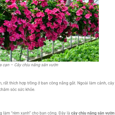
 cạn – Cây chịu nắng sân vườn
rất thích hợp trồng ở ban công nắng gắt. Ngoài làm cảnh, cây
 chăm sóc sức khỏe.
ng làm “rèm xanh” cho ban công. Đây là
cây chịu nắng sân vườn