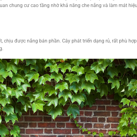
quan chung cư cao tầng nhờ khả năng che nắng và làm mát hiệ
, chịu được nắng bán phần. Cây phát triển dạng rủ, rất phù hợp
g.