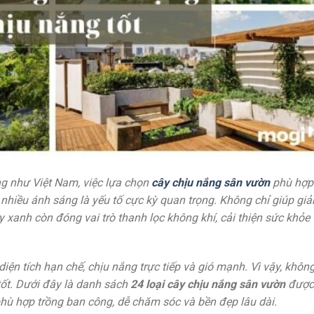
ng như Việt Nam, việc lựa chọn
cây chịu nắng sân vườn
phù hợp
nhiều ánh sáng là yếu tố cực kỳ quan trọng. Không chỉ giúp gi
 xanh còn đóng vai trò thanh lọc không khí, cải thiện sức khỏe
iện tích hạn chế, chịu nắng trực tiếp và gió mạnh. Vì vậy, khôn
tốt. Dưới đây là danh sách
24 loại cây chịu nắng sân vườn
được
hù hợp trồng ban công, dễ chăm sóc và bền đẹp lâu dài.