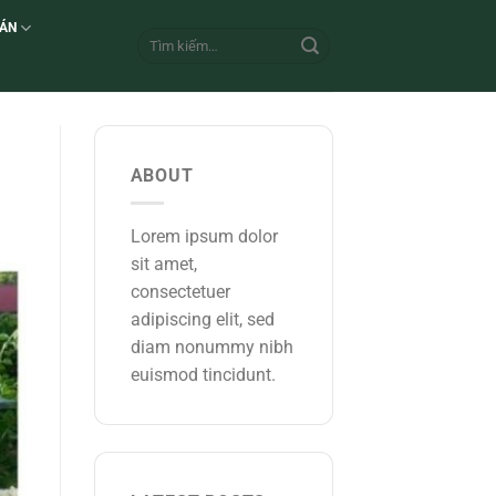
 ÁN
ABOUT
Lorem ipsum dolor
sit amet,
consectetuer
adipiscing elit, sed
diam nonummy nibh
euismod tincidunt.