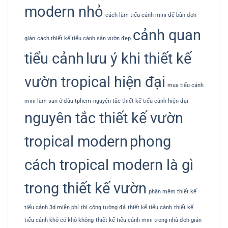
modern nhỏ
cách làm tiểu cảnh mini để bàn đơn
cảnh quan
giản
cách thiết kế tiểu cảnh sân vườn đẹp
tiểu cảnh
lưu ý khi thiết kế
vườn tropical hiện đại
mua tiểu cảnh
mini làm sẵn ở đâu tphcm
nguyên tắc thiết kế tiểu cảnh hiện đại
nguyên tắc thiết kế vườn
tropical modern
phong
cách tropical modern là gì
trong thiết kế vườn
phần mềm thiết kế
tiểu cảnh 3d miễn phí
thi công tường đá
thiết kế tiểu cảnh
thiết kế
tiểu cảnh khô có khó không
thiết kế tiểu cảnh mini trong nhà đơn giản