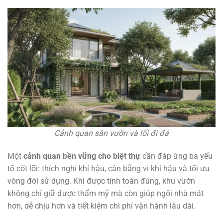
Cảnh quan sân vườn và lối đi đá
Một
cảnh quan bền vững cho biệt thự
cần đáp ứng ba yếu
tố cốt lõi: thích nghi khí hậu, cân bằng vi khí hậu và tối ưu
vòng đời sử dụng. Khi được tính toán đúng, khu vườn
không chỉ giữ được thẩm mỹ mà còn giúp ngôi nhà mát
hơn, dễ chịu hơn và tiết kiệm chi phí vận hành lâu dài.