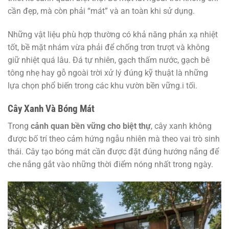
cần đẹp, mà còn phải “mát” và an toàn khi sử dụng.
Những vật liệu phù hợp thường có khả năng phản xạ nhiệt
tốt, bề mặt nhám vừa phải để chống trơn trượt và không
giữ nhiệt quá lâu. Đá tự nhiên, gạch thấm nước, gạch bê
tông nhẹ hay gỗ ngoài trời xử lý đúng kỹ thuật là những
lựa chọn phổ biến trong các khu vườn bền vững.i tối.
Cây Xanh Và Bóng Mát
Trong
cảnh quan bền vững cho biệt thự
, cây xanh không
được bố trí theo cảm hứng ngẫu nhiên mà theo vai trò sinh
thái. Cây tạo bóng mát cần được đặt đúng hướng nắng để
che nắng gắt vào những thời điểm nóng nhất trong ngày.