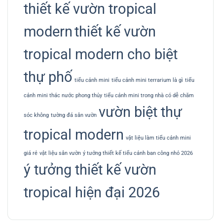
thiết kế vườn tropical
modern
thiết kế vườn
tropical modern cho biệt
thự phố
tiểu cảnh mini
tiểu cảnh mini terrarium là gì
tiểu
cảnh mini thác nước phong thủy
tiểu cảnh mini trong nhà có dễ chăm
vườn biệt thự
sóc không
tường đá sân vườn
tropical modern
vật liệu làm tiểu cảnh mini
giá rẻ
vật liệu sân vườn
ý tưởng thiết kế tiểu cảnh ban công nhỏ 2026
ý tưởng thiết kế vườn
tropical hiện đại 2026