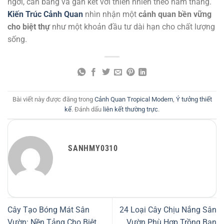
ngơi, cân bằng và gắn kết với thiên nhiên theo năm tháng.
Kiến Trúc Cảnh Quan
nhìn nhận một
cảnh quan bền vững
cho biệt thự
như một khoản đầu tư dài hạn cho chất lượng
sống.
Bài viết này được đăng trong
Cảnh Quan Tropical Modern
,
Ý tưởng thiết
kế
. Đánh dấu
liên kết thường trực
.
SANHMY0310
Cây Tạo Bóng Mát Sân
24 Loại Cây Chịu Nắng Sân
Vườn: Nền Tảng Cho Biệt
Vườn Phù Hợp Trồng Ban