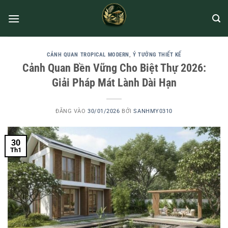
CẢNH QUAN TROPICAL MODERN
,
Ý TƯỞNG THIẾT KẾ
Cảnh Quan Bền Vững Cho Biệt Thự 2026:
Giải Pháp Mát Lành Dài Hạn
ĐĂNG VÀO
30/01/2026
BỞI
SANHMY0310
30
Th1