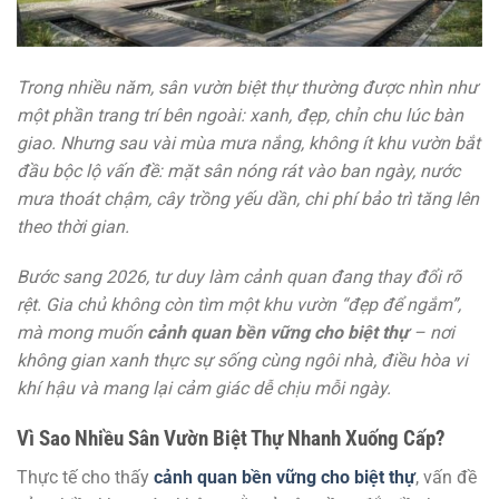
Trong nhiều năm, sân vườn biệt thự thường được nhìn như
một phần trang trí bên ngoài: xanh, đẹp, chỉn chu lúc bàn
giao. Nhưng sau vài mùa mưa nắng, không ít khu vườn bắt
đầu bộc lộ vấn đề: mặt sân nóng rát vào ban ngày, nước
mưa thoát chậm, cây trồng yếu dần, chi phí bảo trì tăng lên
theo thời gian.
Bước sang 2026, tư duy làm cảnh quan đang thay đổi rõ
rệt. Gia chủ không còn tìm một khu vườn “đẹp để ngắm”,
mà mong muốn
cảnh quan bền vững cho biệt thự
– nơi
không gian xanh thực sự sống cùng ngôi nhà, điều hòa vi
khí hậu và mang lại cảm giác dễ chịu mỗi ngày.
Vì Sao Nhiều Sân Vườn Biệt Thự Nhanh Xuống Cấp?
Thực tế cho thấy
cảnh quan bền vững cho biệt thự
, vấn đề