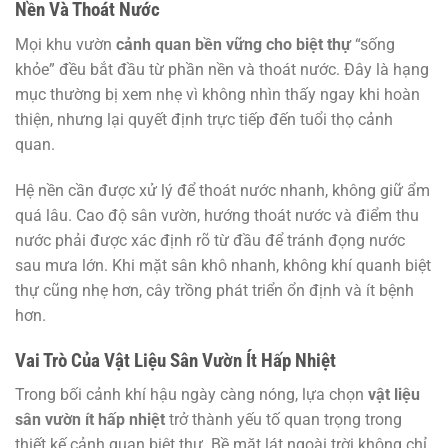
Nền Và Thoát Nước
Mọi khu vườn
cảnh quan bền vững cho biệt thự
“sống
khỏe” đều bắt đầu từ phần nền và thoát nước. Đây là hạng
mục thường bị xem nhẹ vì không nhìn thấy ngay khi hoàn
thiện, nhưng lại quyết định trực tiếp đến tuổi thọ cảnh
quan.
Hệ nền cần được xử lý để thoát nước nhanh, không giữ ẩm
quá lâu. Cao độ sân vườn, hướng thoát nước và điểm thu
nước phải được xác định rõ từ đầu để tránh đọng nước
sau mưa lớn. Khi mặt sân khô nhanh, không khí quanh biệt
thự cũng nhẹ hơn, cây trồng phát triển ổn định và ít bệnh
hơn.
Vai Trò Của Vật Liệu Sân Vườn Ít Hấp Nhiệt
Trong bối cảnh khí hậu ngày càng nóng, lựa chọn
vật liệu
sân vườn ít hấp nhiệt
trở thành yếu tố quan trọng trong
thiết kế cảnh quan biệt thự. Bề mặt lát ngoài trời không chỉ