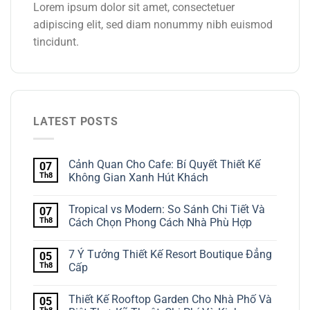
Lorem ipsum dolor sit amet, consectetuer
adipiscing elit, sed diam nonummy nibh euismod
tincidunt.
LATEST POSTS
Cảnh Quan Cho Cafe: Bí Quyết Thiết Kế
07
Th8
Không Gian Xanh Hút Khách
Tropical vs Modern: So Sánh Chi Tiết Và
07
Th8
Cách Chọn Phong Cách Nhà Phù Hợp
7 Ý Tưởng Thiết Kế Resort Boutique Đẳng
05
Th8
Cấp
Thiết Kế Rooftop Garden Cho Nhà Phố Và
05