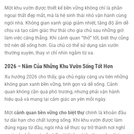
Một khu vườn được thiết kế bền vững không chỉ là phần
ngoại thất đẹp mắt, mà là hệ sinh thái nhỏ vận hành cùng
ngôi nhà. Không gian xanh giúp giảm nhiệt, tăng độ ẩm dễ
chịu và tạo cảm giác thư thái cho gia chủ sau những giờ
làm việc căng thẳng. Khi cảnh quan “thở” tốt, biệt thự cũng
trở nên dễ sống hơn. Gia chủ có thể sử dụng sân vườn
thường xuyên, thay vì chỉ nhìn ngắm từ xa.
2026 – Năm Của Những Khu Vườn Sống Tốt Hơn
Xu hướng 2026 cho thấy, gia chủ ngày càng ưu tiên những
không gian xanh bền vững, tinh gọn và dễ sống. Cảnh
quan không cần quá phô trương, nhưng phải vận hành
hiệu quả và mang lại cảm giác an yên mỗi ngày.
Một
cảnh quan bền vững cho biệt thự
chính là khoản đầu
tư dài hạn cho chất lượng sống. Khi khu vườn được làm
đúng ngay từ đầu, ngôi nhà sẽ thực sự trở thành nơi nghỉ