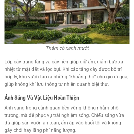
Thảm cỏ xanh mướt
Lớp cây trung tầng và cây nền giúp giữ ẩm, giảm bức xạ
nhiệt từ mặt đất và lọc bụi. Khi các tầng cây được bố trí
hợp lý, khu vườn tạo ra những “khoảng thở” cho gió đi qua,
giúp không khí lưu thông tự nhiên quanh biệt thự.
Ánh Sáng Và Vật Liệu Hoàn Thiện
Ánh sáng trong cảnh quan bền vững không nhằm phô
trương, mà để phục vụ trải nghiệm sống. Chiếu sáng vừa
đủ giúp sân vườn an toàn, ấm áp vào buổi tối và không
gây chói hay lãng phí năng lượng.