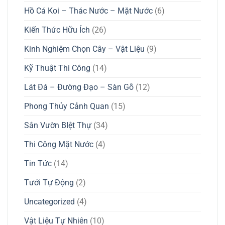
Hồ Cá Koi – Thác Nước – Mặt Nước
(6)
Kiến Thức Hữu Ích
(26)
Kinh Nghiệm Chọn Cây – Vật Liệu
(9)
Kỹ Thuật Thi Công
(14)
Lát Đá – Đường Đạo – Sàn Gỗ
(12)
Phong Thủy Cảnh Quan
(15)
Sân Vườn BIệt Thự
(34)
Thi Công Mặt Nước
(4)
Tin Tức
(14)
Tưới Tự Động
(2)
Uncategorized
(4)
Vật Liệu Tự Nhiên
(10)