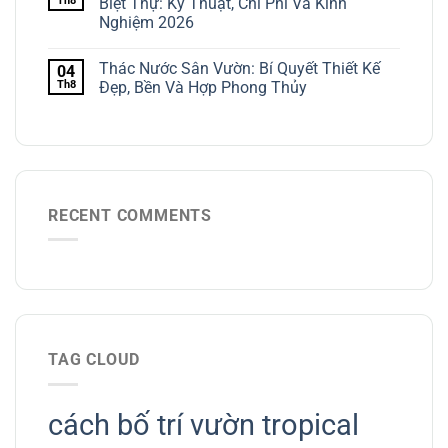
Th8
Biệt Thự: Kỹ Thuật, Chi Phí Và Kinh
Nghiệm 2026
Thác Nước Sân Vườn: Bí Quyết Thiết Kế
04
Th8
Đẹp, Bền Và Hợp Phong Thủy
RECENT COMMENTS
TAG CLOUD
cách bố trí vườn tropical