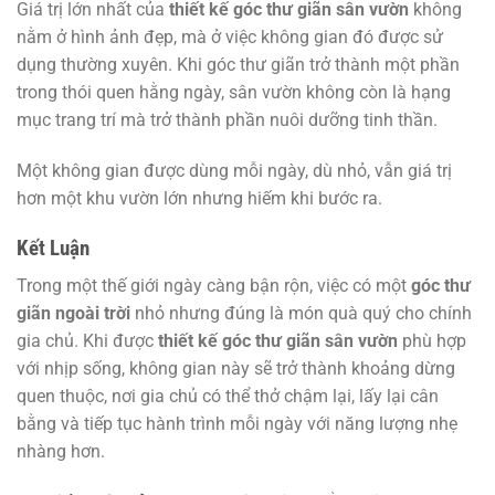
Giá trị lớn nhất của
thiết kế góc thư giãn sân vườn
không
nằm ở hình ảnh đẹp, mà ở việc không gian đó được sử
dụng thường xuyên. Khi góc thư giãn trở thành một phần
trong thói quen hằng ngày, sân vườn không còn là hạng
mục trang trí mà trở thành phần nuôi dưỡng tinh thần.
Một không gian được dùng mỗi ngày, dù nhỏ, vẫn giá trị
hơn một khu vườn lớn nhưng hiếm khi bước ra.
Kết Luận
Trong một thế giới ngày càng bận rộn, việc có một
góc thư
giãn ngoài trời
nhỏ nhưng đúng là món quà quý cho chính
gia chủ. Khi được
thiết kế góc thư giãn sân vườn
phù hợp
với nhịp sống, không gian này sẽ trở thành khoảng dừng
quen thuộc, nơi gia chủ có thể thở chậm lại, lấy lại cân
bằng và tiếp tục hành trình mỗi ngày với năng lượng nhẹ
nhàng hơn.