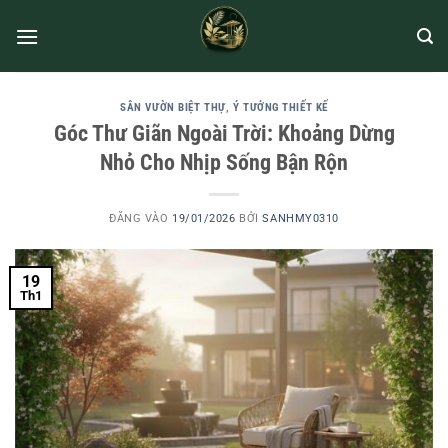
SÂN VƯỜN BIỆT THỰ
,
Ý TƯỞNG THIẾT KẾ
Góc Thư Giãn Ngoài Trời: Khoảng Dừng
Nhỏ Cho Nhịp Sống Bận Rộn
ĐĂNG VÀO
19/01/2026
BỞI
SANHMY0310
19
Th1