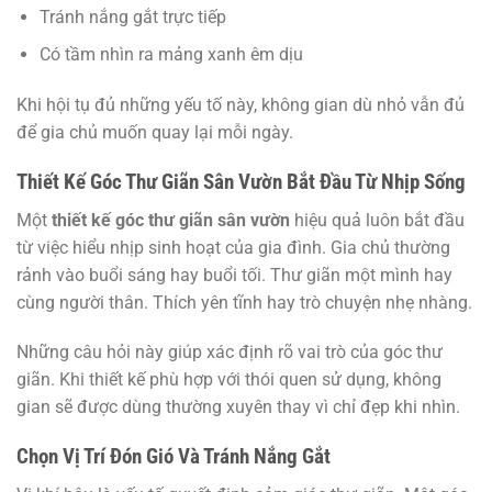
Tránh nắng gắt trực tiếp
Có tầm nhìn ra mảng xanh êm dịu
Khi hội tụ đủ những yếu tố này, không gian dù nhỏ vẫn đủ
để gia chủ muốn quay lại mỗi ngày.
Thiết Kế Góc Thư Giãn Sân Vườn Bắt Đầu Từ Nhịp Sống
Một
thiết kế góc thư giãn sân vườn
hiệu quả luôn bắt đầu
từ việc hiểu nhịp sinh hoạt của gia đình. Gia chủ thường
rảnh vào buổi sáng hay buổi tối. Thư giãn một mình hay
cùng người thân. Thích yên tĩnh hay trò chuyện nhẹ nhàng.
Những câu hỏi này giúp xác định rõ vai trò của góc thư
giãn. Khi thiết kế phù hợp với thói quen sử dụng, không
gian sẽ được dùng thường xuyên thay vì chỉ đẹp khi nhìn.
Chọn Vị Trí Đón Gió Và Tránh Nắng Gắt