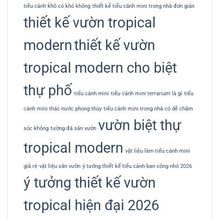
tiểu cảnh khô có khó không
thiết kế tiểu cảnh mini trong nhà đơn giản
thiết kế vườn tropical
modern
thiết kế vườn
tropical modern cho biệt
thự phố
tiểu cảnh mini
tiểu cảnh mini terrarium là gì
tiểu
cảnh mini thác nước phong thủy
tiểu cảnh mini trong nhà có dễ chăm
vườn biệt thự
sóc không
tường đá sân vườn
tropical modern
vật liệu làm tiểu cảnh mini
giá rẻ
vật liệu sân vườn
ý tưởng thiết kế tiểu cảnh ban công nhỏ 2026
ý tưởng thiết kế vườn
tropical hiện đại 2026