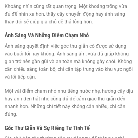
Khoảng nhìn cũng rất quan trọng. Một khoảng trống vừa
đủ để nhìn xa hơn, thấy cây chuyển động hay ánh sáng
thay đổi sẽ giúp gia chủ dễ thả lỏng hơn.
Ánh Sáng Và Những Điểm Chạm Nhỏ
Ánh sáng quyết định việc góc thư giãn có được sử dụng
vào buổi tối hay không. Ánh sáng ấm, vừa đủ giúp không
gian trở nên gần gũi và an toàn mà không gây chói. Không
cần chiếu sáng toàn bộ, chỉ cần tập trung vào khu vực ngồi
và lối tiếp cận.
Một vài điểm chạm nhỏ như tiếng nước nhẹ, hương cây dịu
hay ánh đèn hắt nhẹ cũng đủ để cảm giác thư giãn đến
nhanh hơn. Những chi tiết này không cần nhiều, chỉ cần
đúng.
Góc Thư Giãn Và Sự Riêng Tư Tinh Tế