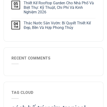
Thiết Kế Rooftop Garden Cho Nhà Phố Và
05
Th8
Biệt Thự: Kỹ Thuật, Chi Phí Và Kinh
Nghiệm 2026
Thác Nước Sân Vườn: Bí Quyết Thiết Kế
04
Th8
Đẹp, Bền Và Hợp Phong Thủy
RECENT COMMENTS
TAG CLOUD