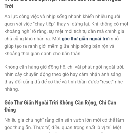
Trời
Áp lực công việc và nhịp sống nhanh khiến nhiều người
quen với việc “chạy tiếp” thay vì dừng lại. Khi không có một
khoảng nghỉ rõ ràng, sự mệt mỏi tích tụ dần mà chính gia
chủ cũng khó nhận ra. Một
góc thư giãn ngoài trời
nhỏ
giúp tạo ra ranh giới mềm giữa nhịp sống bận rộn và
khoảng thời gian dành cho bản thân.
Không cần hàng giờ đồng hồ, chỉ vài phút ngồi ngoài trời,
nhìn cây chuyển động theo gió hay cảm nhận ánh sáng
thay đổi cũng đủ để cơ thể và tinh thần được “reset” nhẹ
nhàng.
Góc Thư Giãn Ngoài Trời Không Cần Rộng, Chỉ Cần
Đúng
Nhiều gia chủ nghĩ rằng cần sân vườn lớn mới có thể làm
góc thư giãn. Thực tế, điều quan trọng nhất là vị trí. Một