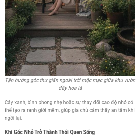
Tận hưởng góc thư giãn ngoài trời mộc mạc giữa khu vườn
đầy hoa lá
Cây xanh, bình phong nhẹ hoặc sự thay đổi cao độ nhỏ có
thể tạo ra ranh giới mềm, giúp gia chủ cảm thấy an tâm khi
ngồi lại.
Khi Góc Nhỏ Trở Thành Thói Quen Sống