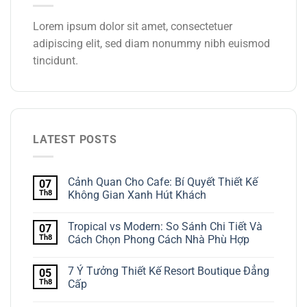
Lorem ipsum dolor sit amet, consectetuer
adipiscing elit, sed diam nonummy nibh euismod
tincidunt.
LATEST POSTS
Cảnh Quan Cho Cafe: Bí Quyết Thiết Kế
07
Th8
Không Gian Xanh Hút Khách
Tropical vs Modern: So Sánh Chi Tiết Và
07
Th8
Cách Chọn Phong Cách Nhà Phù Hợp
7 Ý Tưởng Thiết Kế Resort Boutique Đẳng
05
Th8
Cấp