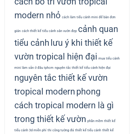
cách bố trí vườn tropical
modern nhỏ
cách làm tiểu cảnh mini để bàn đơn
cảnh quan
giản
cách thiết kế tiểu cảnh sân vườn đẹp
tiểu cảnh
lưu ý khi thiết kế
vườn tropical hiện đại
mua tiểu cảnh
mini làm sẵn ở đâu tphcm
nguyên tắc thiết kế tiểu cảnh hiện đại
nguyên tắc thiết kế vườn
tropical modern
phong
cách tropical modern là gì
trong thiết kế vườn
phần mềm thiết kế
tiểu cảnh 3d miễn phí
thi công tường đá
thiết kế tiểu cảnh
thiết kế