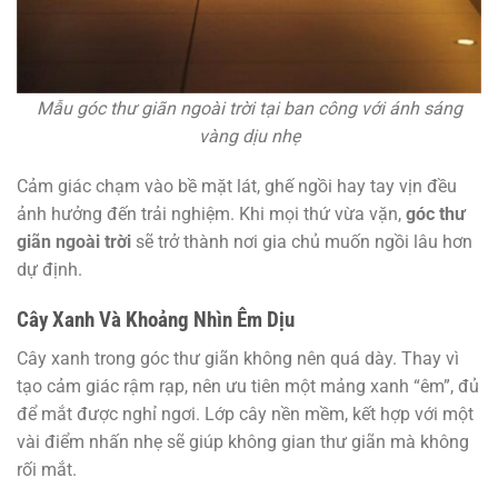
Mẫu góc thư giãn ngoài trời tại ban công với ánh sáng
vàng dịu nhẹ
Cảm giác chạm vào bề mặt lát, ghế ngồi hay tay vịn đều
ảnh hưởng đến trải nghiệm. Khi mọi thứ vừa vặn,
góc thư
giãn ngoài trời
sẽ trở thành nơi gia chủ muốn ngồi lâu hơn
dự định.
Cây Xanh Và Khoảng Nhìn Êm Dịu
Cây xanh trong góc thư giãn không nên quá dày. Thay vì
tạo cảm giác rậm rạp, nên ưu tiên một mảng xanh “êm”, đủ
để mắt được nghỉ ngơi. Lớp cây nền mềm, kết hợp với một
vài điểm nhấn nhẹ sẽ giúp không gian thư giãn mà không
rối mắt.