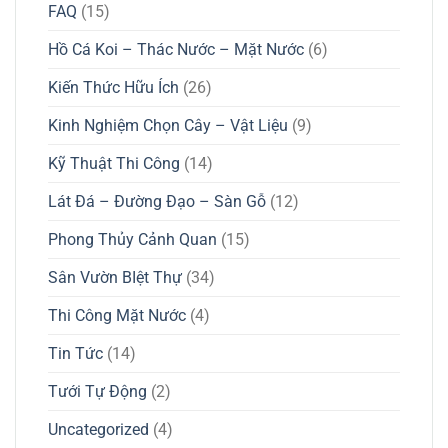
FAQ
(15)
Hồ Cá Koi – Thác Nước – Mặt Nước
(6)
Kiến Thức Hữu Ích
(26)
Kinh Nghiệm Chọn Cây – Vật Liệu
(9)
Kỹ Thuật Thi Công
(14)
Lát Đá – Đường Đạo – Sàn Gỗ
(12)
Phong Thủy Cảnh Quan
(15)
Sân Vườn BIệt Thự
(34)
Thi Công Mặt Nước
(4)
Tin Tức
(14)
Tưới Tự Động
(2)
Uncategorized
(4)