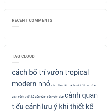
RECENT COMMENTS
TAG CLOUD
cách bố trí vườn tropical
modern nhỏ
cách làm tiểu cảnh mini để bàn đơn
cảnh quan
giản
cách thiết kế tiểu cảnh sân vườn đẹp
tiểu cảnh
lưu ý khi thiết kế