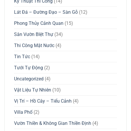
Kỹ Thuật Thi Công
(14)
Lát Đá – Đường Đạo – Sàn Gỗ
(12)
Phong Thủy Cảnh Quan
(15)
Sân Vườn BIệt Thự
(34)
Thi Công Mặt Nước
(4)
Tin Tức
(14)
Tưới Tự Động
(2)
Uncategorized
(4)
Vật Liệu Tự Nhiên
(10)
Vị Trí – Hồ Cây – Tiểu Cảnh
(4)
Villa Phố
(2)
Vườn Thiền & Không Gian Thiền Định
(4)