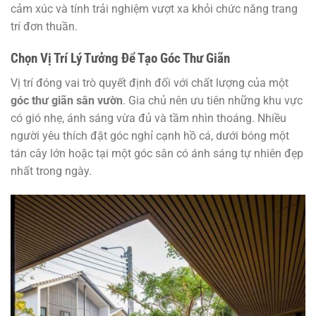
cảm xúc và tính trải nghiệm vượt xa khỏi chức năng trang
trí đơn thuần.
Chọn Vị Trí Lý Tưởng Để Tạo Góc Thư Giãn
Vị trí đóng vai trò quyết định đối với chất lượng của một
góc thư giãn sân vườn
. Gia chủ nên ưu tiên những khu vực
có gió nhẹ, ánh sáng vừa đủ và tầm nhìn thoáng. Nhiều
người yêu thích đặt góc nghỉ cạnh hồ cá, dưới bóng một
tán cây lớn hoặc tại một góc sân có ánh sáng tự nhiên đẹp
nhất trong ngày.