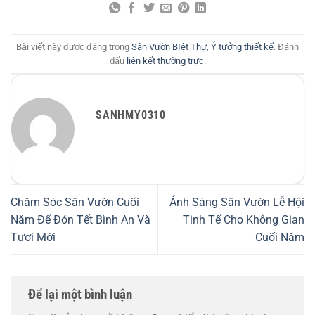
Bài viết này được đăng trong
Sân Vườn BIệt Thự
,
Ý tưởng thiết kế
. Đánh
dấu
liên kết thường trực
.
SANHMY0310
Chăm Sóc Sân Vườn Cuối
Ánh Sáng Sân Vườn Lễ Hội
Năm Để Đón Tết Bình An Và
Tinh Tế Cho Không Gian
Tươi Mới
Cuối Năm
Để lại một bình luận