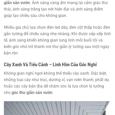
giãn sân vườn
. Ánh sáng vàng ấm mang lại cảm giác thư
thái, ánh sáng trắng tạo nét hiện đại và ánh sáng điểm
giúp tạo chiều sâu cho không gian.
Nhiều gia chủ lựa chọn đèn led dây, đèn cột thấp hoặc đèn
gắn tường để chiếu sáng nhẹ nhàng. Khi được sắp xếp tinh
tế, ánh sáng khiến không gian lung linh mỗi buổi tối và
biến góc nhỏ trở thành nơi thư giãn lý tưởng sau một ngày
bận rộn.
Cây Xanh Và Tiểu Cảnh – Linh Hồn Của Góc Nghỉ
Không gian nghỉ ngơi không thể thiếu cây xanh. Đặc biệt,
những loại cây như trúc, dương xỉ, vạn niên thanh, phất dụ
hoặc các cây bản địa dễ chăm sóc là lựa chọn lý tưởng
cho
góc thư giãn sân vườn
.