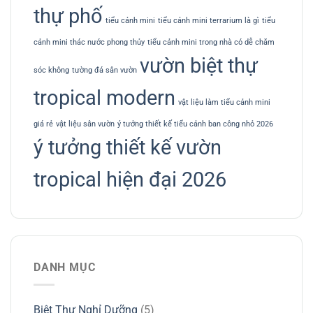
thự phố
tiểu cảnh mini
tiểu cảnh mini terrarium là gì
tiểu
cảnh mini thác nước phong thủy
tiểu cảnh mini trong nhà có dễ chăm
vườn biệt thự
sóc không
tường đá sân vườn
tropical modern
vật liệu làm tiểu cảnh mini
giá rẻ
vật liệu sân vườn
ý tưởng thiết kế tiểu cảnh ban công nhỏ 2026
ý tưởng thiết kế vườn
tropical hiện đại 2026
DANH MỤC
Biệt Thự Nghỉ Dưỡng
(5)