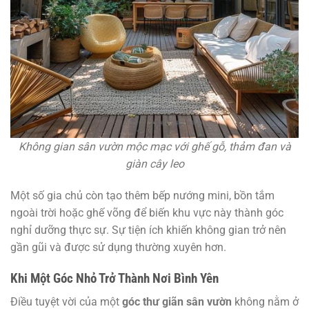
Không gian sân vườn mộc mạc với ghế gỗ, thảm đan và
giàn cây leo
Một số gia chủ còn tạo thêm bếp nướng mini, bồn tắm
ngoài trời hoặc ghế võng để biến khu vực này thành góc
nghỉ dưỡng thực sự. Sự tiện ích khiến không gian trở nên
gần gũi và được sử dụng thường xuyên hơn.
Khi Một Góc Nhỏ Trở Thành Nơi Bình Yên
Điều tuyệt vời của một
góc thư giãn sân vườn
không nằm ở