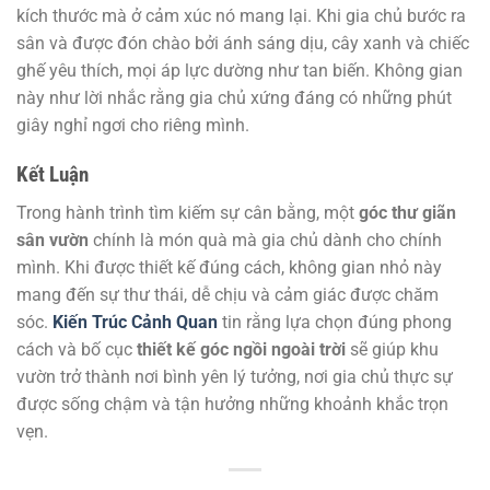
kích thước mà ở cảm xúc nó mang lại. Khi gia chủ bước ra
sân và được đón chào bởi ánh sáng dịu, cây xanh và chiếc
ghế yêu thích, mọi áp lực dường như tan biến. Không gian
này như lời nhắc rằng gia chủ xứng đáng có những phút
giây nghỉ ngơi cho riêng mình.
Kết Luận
Trong hành trình tìm kiếm sự cân bằng, một
góc thư giãn
sân vườn
chính là món quà mà gia chủ dành cho chính
mình. Khi được thiết kế đúng cách, không gian nhỏ này
mang đến sự thư thái, dễ chịu và cảm giác được chăm
sóc.
Kiến Trúc Cảnh Quan
tin rằng lựa chọn đúng phong
cách và bố cục
thiết kế góc ngồi ngoài trời
sẽ giúp khu
vườn trở thành nơi bình yên lý tưởng, nơi gia chủ thực sự
được sống chậm và tận hưởng những khoảnh khắc trọn
vẹn.