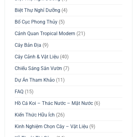
Biệt Thự Nghỉ Dưỡng
(4)
Bố Cục Phong Thủy
(5)
Cảnh Quan Tropical Modern
(21)
Cây Bản Địa
(9)
Cây Cảnh & Vật Liệu
(40)
Chiếu Sáng Sân Vườn
(7)
Dự Án Tham Khảo
(11)
FAQ
(15)
Hồ Cá Koi – Thác Nước – Mặt Nước
(6)
Kiến Thức Hữu Ích
(26)
Kinh Nghiệm Chọn Cây – Vật Liệu
(9)