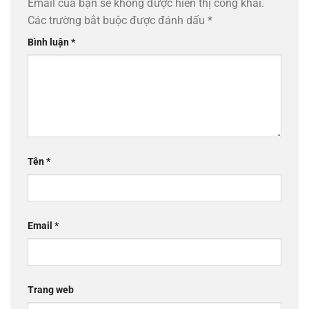
Email của bạn sẽ không được hiển thị công khai.
Các trường bắt buộc được đánh dấu
*
Bình luận
*
Tên
*
Email
*
Trang web