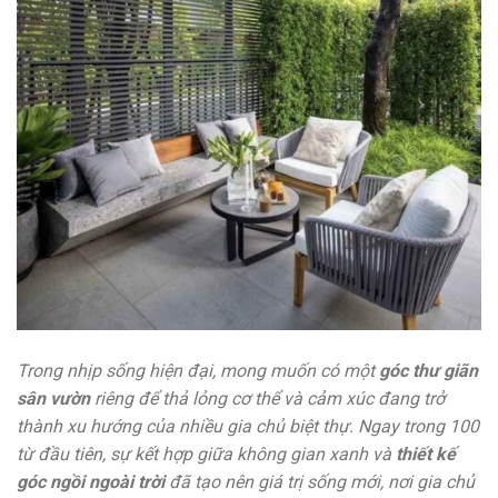
Trong nhịp sống hiện đại, mong muốn có một
góc thư giãn
sân vườn
riêng để thả lỏng cơ thể và cảm xúc đang trở
thành xu hướng của nhiều gia chủ biệt thự. Ngay trong 100
từ đầu tiên, sự kết hợp giữa không gian xanh và
thiết kế
góc ngồi ngoài trời
đã tạo nên giá trị sống mới, nơi gia chủ