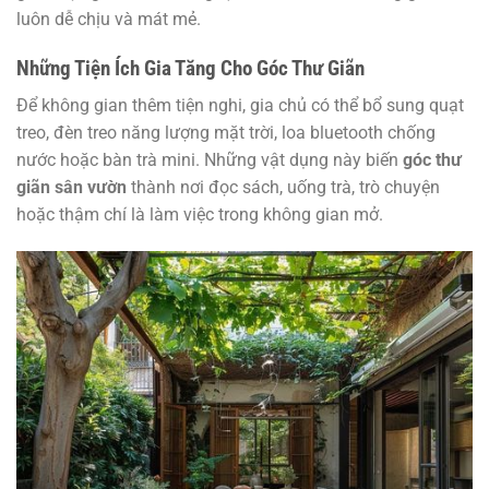
luôn dễ chịu và mát mẻ.
Những Tiện Ích Gia Tăng Cho Góc Thư Giãn
Để không gian thêm tiện nghi, gia chủ có thể bổ sung quạt
treo, đèn treo năng lượng mặt trời, loa bluetooth chống
nước hoặc bàn trà mini. Những vật dụng này biến
góc thư
giãn sân vườn
thành nơi đọc sách, uống trà, trò chuyện
hoặc thậm chí là làm việc trong không gian mở.