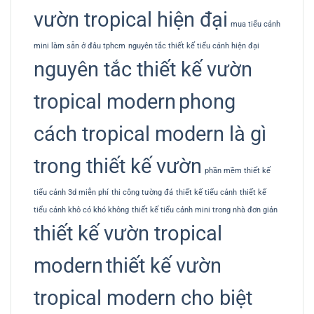
vườn tropical hiện đại
mua tiểu cảnh
mini làm sẵn ở đâu tphcm
nguyên tắc thiết kế tiểu cảnh hiện đại
nguyên tắc thiết kế vườn
tropical modern
phong
cách tropical modern là gì
trong thiết kế vườn
phần mềm thiết kế
tiểu cảnh 3d miễn phí
thi công tường đá
thiết kế tiểu cảnh
thiết kế
tiểu cảnh khô có khó không
thiết kế tiểu cảnh mini trong nhà đơn giản
thiết kế vườn tropical
modern
thiết kế vườn
tropical modern cho biệt