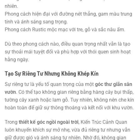
nhiên.
Phong cách hiện đại với đường nét thẳng, gam màu trung
tính và ánh sáng sang trọng.
Phong cách Rustic mộc mạc với tre, gỗ và sắc nâu ấm.
Dù theo phong cách nào, điều quan trọng nhất vẫn là tạo
sự thoải mái tuyệt đối và phù hợp với thói quen sinh hoạt
hằng ngày.
Tạo Sự Riêng Tư Nhưng Không Khép Kín
Sự riêng tư là yếu tố quan trọng của một
góc thư giãn sân
vườn
. Có thể tạo không gian riêng bằng hàng cây bụi thấp,
tường cây xanh hoặc lam gỗ. Tuy nhiên, không nên che kín
hoàn toàn để giữ sự thông thoáng và kết nối với khu vườn.
Trong
thiết kế góc ngồi ngoài trời
, Kiến Trúc Cảnh Quan
luôn khuyến khích sự mở nhẹ, vừa đủ riêng tư nhưng vẫn
giữ được gió và ánh sáng tự nhiên. Nhờ đó, không gian