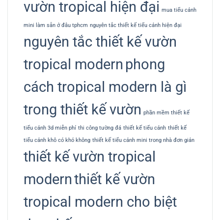
vườn tropical hiện đại
mua tiểu cảnh
mini làm sẵn ở đâu tphcm
nguyên tắc thiết kế tiểu cảnh hiện đại
nguyên tắc thiết kế vườn
tropical modern
phong
cách tropical modern là gì
trong thiết kế vườn
phần mềm thiết kế
tiểu cảnh 3d miễn phí
thi công tường đá
thiết kế tiểu cảnh
thiết kế
tiểu cảnh khô có khó không
thiết kế tiểu cảnh mini trong nhà đơn giản
thiết kế vườn tropical
modern
thiết kế vườn
tropical modern cho biệt