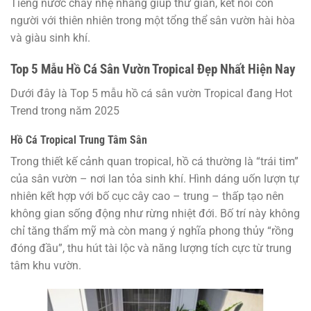
Tiếng nước chảy nhẹ nhàng giúp thư giãn, kết nối con
người với thiên nhiên trong một tổng thể sân vườn hài hòa
và giàu sinh khí.
Top 5 Mẫu Hồ Cá Sân Vườn Tropical Đẹp Nhất Hiện Nay
Dưới đây là Top 5 mẫu hồ cá sân vườn Tropical đang Hot
Trend trong năm 2025
Hồ Cá Tropical Trung Tâm Sân
Trong thiết kế cảnh quan tropical, hồ cá thường là “trái tim”
của sân vườn – nơi lan tỏa sinh khí. Hình dáng uốn lượn tự
nhiên kết hợp với bố cục cây cao – trung – thấp tạo nên
không gian sống động như rừng nhiệt đới. Bố trí này không
chỉ tăng thẩm mỹ mà còn mang ý nghĩa phong thủy “rồng
đóng đầu”, thu hút tài lộc và năng lượng tích cực từ trung
tâm khu vườn.