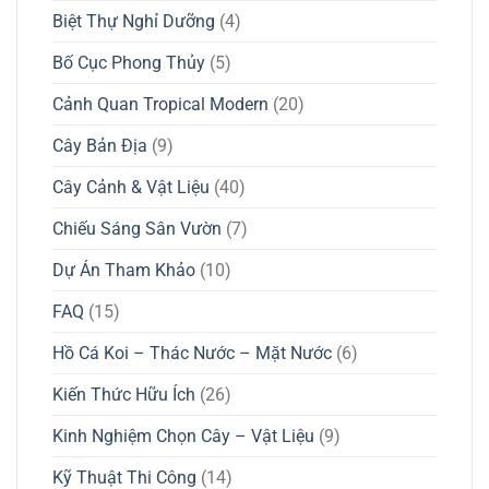
Biệt Thự Nghỉ Dưỡng
(4)
Bố Cục Phong Thủy
(5)
Cảnh Quan Tropical Modern
(20)
Cây Bản Địa
(9)
Cây Cảnh & Vật Liệu
(40)
Chiếu Sáng Sân Vườn
(7)
Dự Án Tham Khảo
(10)
FAQ
(15)
Hồ Cá Koi – Thác Nước – Mặt Nước
(6)
Kiến Thức Hữu Ích
(26)
Kinh Nghiệm Chọn Cây – Vật Liệu
(9)
Kỹ Thuật Thi Công
(14)