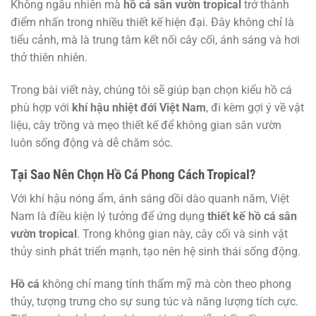
Không ngẫu nhiên mà
hồ cá sân vườn tropical
trở thành
điểm nhấn trong nhiều thiết kế hiện đại. Đây không chỉ là
tiểu cảnh, mà là trung tâm kết nối cây cối, ánh sáng và hơi
thở thiên nhiên.
Trong bài viết này, chúng tôi sẽ giúp bạn chọn kiểu hồ cá
phù hợp với
khí hậu nhiệt đới Việt Nam
, đi kèm gợi ý về vật
liệu, cây trồng và mẹo thiết kế để không gian sân vườn
luôn sống động và dễ chăm sóc.
Tại Sao Nên Chọn Hồ Cá Phong Cách Tropical?
Với khí hậu nóng ẩm, ánh sáng dồi dào quanh năm, Việt
Nam là điều kiện lý tưởng để ứng dụng
thiết kế hồ cá sân
vườn tropical
. Trong không gian này, cây cối và sinh vật
thủy sinh phát triển mạnh, tạo nên hệ sinh thái sống động.
Hồ cá
không chỉ mang tính thẩm mỹ mà còn theo phong
thủy, tượng trưng cho sự sung túc và năng lượng tích cực.