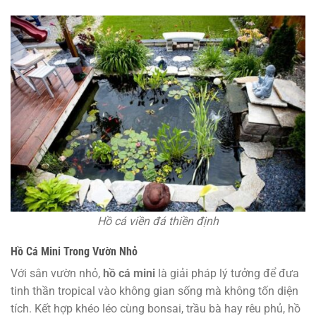
Hồ cá viền đá thiền định
Hồ Cá Mini Trong Vườn Nhỏ
Với sân vườn nhỏ,
hồ cá mini
là giải pháp lý tưởng để đưa
tinh thần tropical vào không gian sống mà không tốn diện
tích. Kết hợp khéo léo cùng bonsai, trầu bà hay rêu phủ, hồ