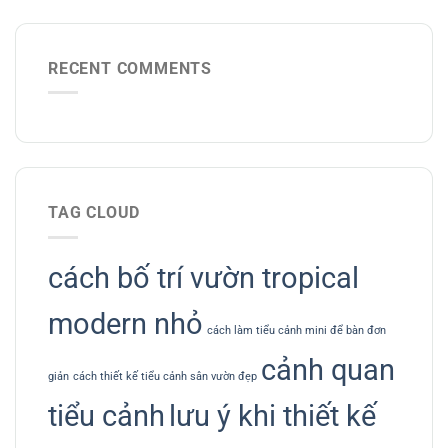
RECENT COMMENTS
TAG CLOUD
cách bố trí vườn tropical
modern nhỏ
cách làm tiểu cảnh mini để bàn đơn
cảnh quan
giản
cách thiết kế tiểu cảnh sân vườn đẹp
tiểu cảnh
lưu ý khi thiết kế