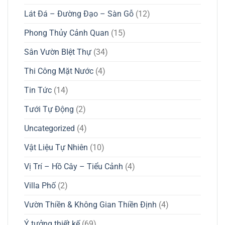
Lát Đá – Đường Đạo – Sàn Gỗ
(12)
Phong Thủy Cảnh Quan
(15)
Sân Vườn BIệt Thự
(34)
Thi Công Mặt Nước
(4)
Tin Tức
(14)
Tưới Tự Động
(2)
Uncategorized
(4)
Vật Liệu Tự Nhiên
(10)
Vị Trí – Hồ Cây – Tiểu Cảnh
(4)
Villa Phố
(2)
Vườn Thiền & Không Gian Thiền Định
(4)
Ý tưởng thiết kế
(69)