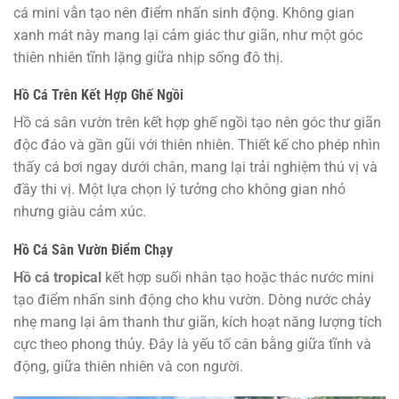
cá mini vẫn tạo nên điểm nhấn sinh động. Không gian
xanh mát này mang lại cảm giác thư giãn, như một góc
thiên nhiên tĩnh lặng giữa nhịp sống đô thị.
Hồ Cá Trên Kết Hợp Ghế Ngồi
Hồ cá sân vườn trên kết hợp ghế ngồi tạo nên góc thư giãn
độc đáo và gần gũi với thiên nhiên. Thiết kế cho phép nhìn
thấy cá bơi ngay dưới chân, mang lại trải nghiệm thú vị và
đầy thi vị. Một lựa chọn lý tưởng cho không gian nhỏ
nhưng giàu cảm xúc.
Hồ Cá Sân Vườn Điểm Chạy
Hồ cá tropical
kết hợp suối nhân tạo hoặc thác nước mini
tạo điểm nhấn sinh động cho khu vườn. Dòng nước chảy
nhẹ mang lại âm thanh thư giãn, kích hoạt năng lượng tích
cực theo phong thủy. Đây là yếu tố cân bằng giữa tĩnh và
động, giữa thiên nhiên và con người.