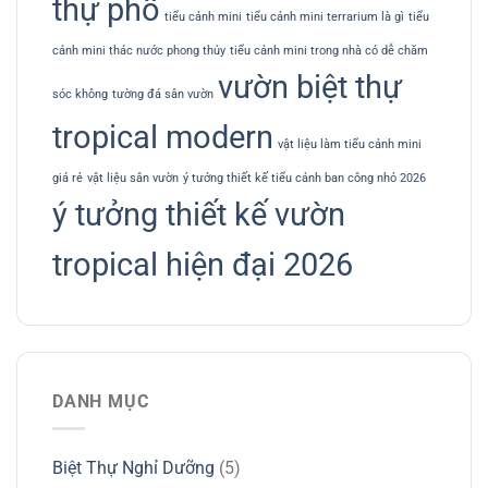
thự phố
tiểu cảnh mini
tiểu cảnh mini terrarium là gì
tiểu
cảnh mini thác nước phong thủy
tiểu cảnh mini trong nhà có dễ chăm
vườn biệt thự
sóc không
tường đá sân vườn
tropical modern
vật liệu làm tiểu cảnh mini
giá rẻ
vật liệu sân vườn
ý tưởng thiết kế tiểu cảnh ban công nhỏ 2026
ý tưởng thiết kế vườn
tropical hiện đại 2026
DANH MỤC
Biệt Thự Nghỉ Dưỡng
(5)