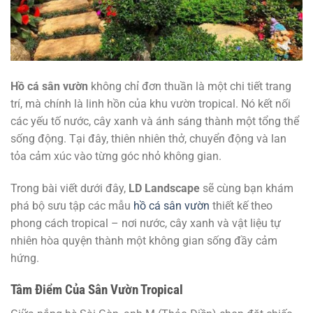
Hồ cá sân vườn
không chỉ đơn thuần là một chi tiết trang
trí, mà chính là linh hồn của khu vườn tropical. Nó kết nối
các yếu tố nước, cây xanh và ánh sáng thành một tổng thể
sống động. Tại đây, thiên nhiên thở, chuyển động và lan
tỏa cảm xúc vào từng góc nhỏ không gian.
Trong bài viết dưới đây,
LD Landscape
sẽ cùng bạn khám
phá bộ sưu tập các mẫu
hồ cá sân vườn
thiết kế theo
phong cách tropical – nơi nước, cây xanh và vật liệu tự
nhiên hòa quyện thành một không gian sống đầy cảm
hứng.
Tâm Điểm Của Sân Vườn Tropical