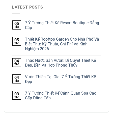
LATEST POSTS
7 Ý Tưởng Thiết Kế Resort Boutique Đẳng
05
Th8
Cấp
Thiết Kế Rooftop Garden Cho Nhà Phố Và
05
Th8
Biệt Thự: Kỹ Thuật, Chi Phí Và Kinh
Nghiệm 2026
Thác Nước Sân Vườn: Bí Quyết Thiết Kế
04
Th8
Đẹp, Bền Và Hợp Phong Thủy
Vườn Thiền Tại Gia: 7 Ý Tưởng Thiết Kế
04
Th8
Đẹp
7 Ý Tưởng Thiết Kế Cảnh Quan Spa Cao
03
Th8
Cấp Đẳng Cấp