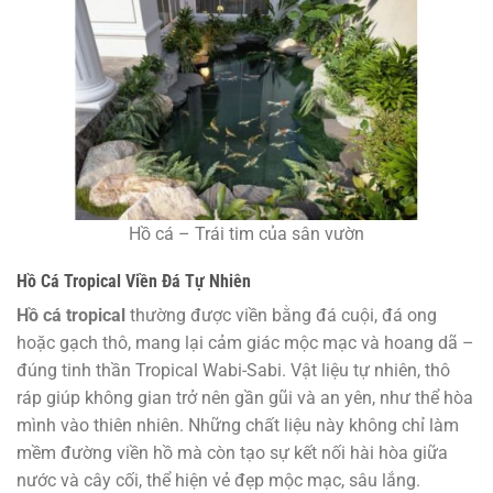
Hồ cá – Trái tim của sân vườn
Hồ Cá Tropical Viền Đá Tự Nhiên
Hồ cá tropical
thường được viền bằng đá cuội, đá ong
hoặc gạch thô, mang lại cảm giác mộc mạc và hoang dã –
đúng tinh thần Tropical Wabi-Sabi. Vật liệu tự nhiên, thô
ráp giúp không gian trở nên gần gũi và an yên, như thể hòa
mình vào thiên nhiên. Những chất liệu này không chỉ làm
mềm đường viền hồ mà còn tạo sự kết nối hài hòa giữa
nước và cây cối, thể hiện vẻ đẹp mộc mạc, sâu lắng.