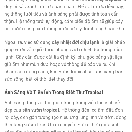
duy trì sắc xanh rực rỡ quanh năm. Để đạt được điều này,
hệ thống tưới tiêu và ánh sáng phải được tính toán cẩn
thận. Hệ thống tưới tự động, cảm biến độ ẩm sẽ giúp cây
cối được cung cấp lượng nước hợp lý, tránh úng hoặc khô.
Ngoài ra, việc sử dụng
cây nhiệt đới chịu lạnh
là giải pháp
giúp vườn vẫn giữ được phong cách nhiệt đới trong mùa
lạnh. Cây cần được cắt tỉa định kỳ, phủ gốc bằng vật liệu
giữ ẩm như mùn dừa hoặc vỏ thông để bảo vệ rễ. Khi
chăm sóc đúng cách, khu vườn tropical sẽ luôn căng tràn
sức sống, bất kể thời tiết thay đổi.
Ánh Sáng Và Tiện Ích Trong Biệt Thự Tropical
Ánh sáng đóng vai trò quan trọng trong việc tôn vinh vẻ
đẹp của
sân vườn tropical
. Hệ thống đèn led âm đất, đèn
rọi cây, đèn gắn tường tạo hiệu ứng lung linh về đêm, đồng
thời tăng sự an toàn khi di chuyển. Sự kết hợp giữa ánh