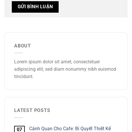
ABOUT
Lorem ipsum dolor sit amet, consectetuer
adipiscing elit, sed diam nonummy nibh euismod
tincidunt.
LATEST POSTS
Cảnh Quan Cho Cafe: Bí Quyết Thiết Kế
07