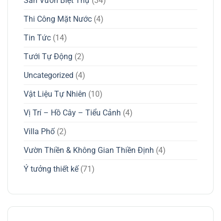
Sân Vườn BIệt Thự
(34)
Thi Công Mặt Nước
(4)
Tin Tức
(14)
Tưới Tự Động
(2)
Uncategorized
(4)
Vật Liệu Tự Nhiên
(10)
Vị Trí – Hồ Cây – Tiểu Cảnh
(4)
Villa Phố
(2)
Vườn Thiền & Không Gian Thiền Định
(4)
Ý tưởng thiết kế
(71)