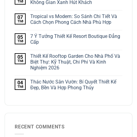
Th8
Không Gian Xanh Hút Khách
Tropical vs Modern: So Sánh Chi Tiết Và
07
Th8
Cách Chọn Phong Cách Nhà Phù Hợp
7 Ý Tưởng Thiết Kế Resort Boutique Đẳng
05
Th8
Cấp
Thiết Kế Rooftop Garden Cho Nhà Phố Và
05
Th8
Biệt Thự: Kỹ Thuật, Chi Phí Và Kinh
Nghiệm 2026
Thác Nước Sân Vườn: Bí Quyết Thiết Kế
04
Th8
Đẹp, Bền Và Hợp Phong Thủy
RECENT COMMENTS