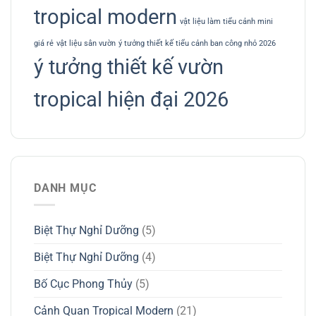
tropical modern
vật liệu làm tiểu cảnh mini
giá rẻ
vật liệu sân vườn
ý tưởng thiết kế tiểu cảnh ban công nhỏ 2026
ý tưởng thiết kế vườn
tropical hiện đại 2026
DANH MỤC
Biệt Thự Nghỉ Dưỡng
(5)
Biệt Thự Nghỉ Dưỡng
(4)
Bố Cục Phong Thủy
(5)
Cảnh Quan Tropical Modern
(21)