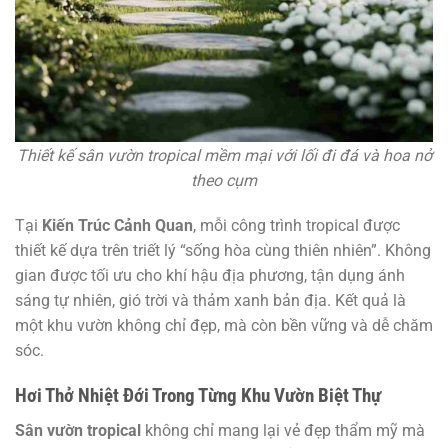
Thiết kế sân vườn tropical mềm mại với lối đi đá và hoa nở
theo cụm
Tại
Kiến Trúc Cảnh Quan
, mỗi công trình tropical được
thiết kế dựa trên triết lý “sống hòa cùng thiên nhiên”. Không
gian được tối ưu cho khí hậu địa phương, tận dụng ánh
sáng tự nhiên, gió trời và thảm xanh bản địa. Kết quả là
một khu vườn không chỉ đẹp, mà còn bền vững và dễ chăm
sóc.
Hơi Thở Nhiệt Đới Trong Từng Khu Vườn Biệt Thự
Sân vườn tropical
không chỉ mang lại vẻ đẹp thẩm mỹ mà