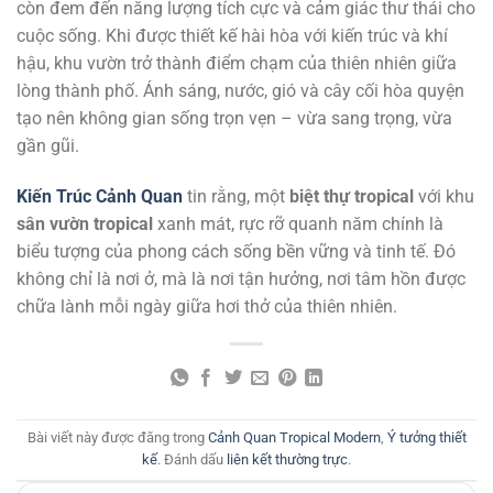
còn đem đến năng lượng tích cực và cảm giác thư thái cho
cuộc sống. Khi được thiết kế hài hòa với kiến trúc và khí
hậu, khu vườn trở thành điểm chạm của thiên nhiên giữa
lòng thành phố. Ánh sáng, nước, gió và cây cối hòa quyện
tạo nên không gian sống trọn vẹn – vừa sang trọng, vừa
gần gũi.
Kiến Trúc Cảnh Quan
tin rằng, một
biệt thự tropical
với khu
sân vườn tropical
xanh mát, rực rỡ quanh năm chính là
biểu tượng của phong cách sống bền vững và tinh tế. Đó
không chỉ là nơi ở, mà là nơi tận hưởng, nơi tâm hồn được
chữa lành mỗi ngày giữa hơi thở của thiên nhiên.
Bài viết này được đăng trong
Cảnh Quan Tropical Modern
,
Ý tưởng thiết
kế
. Đánh dấu
liên kết thường trực
.