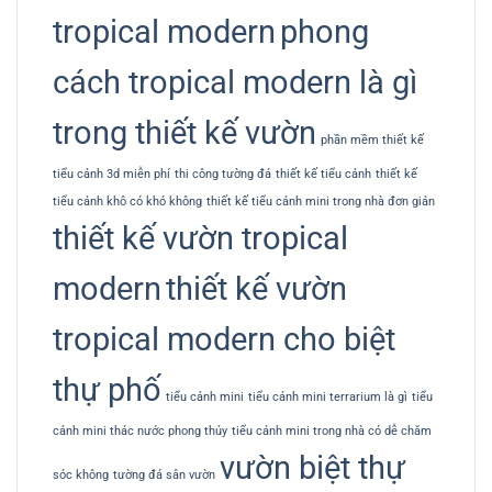
tropical modern
phong
cách tropical modern là gì
trong thiết kế vườn
phần mềm thiết kế
tiểu cảnh 3d miễn phí
thi công tường đá
thiết kế tiểu cảnh
thiết kế
tiểu cảnh khô có khó không
thiết kế tiểu cảnh mini trong nhà đơn giản
thiết kế vườn tropical
modern
thiết kế vườn
tropical modern cho biệt
thự phố
tiểu cảnh mini
tiểu cảnh mini terrarium là gì
tiểu
cảnh mini thác nước phong thủy
tiểu cảnh mini trong nhà có dễ chăm
vườn biệt thự
sóc không
tường đá sân vườn