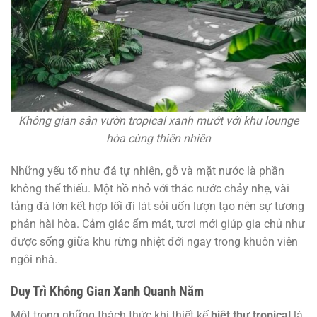
Không gian sân vườn tropical xanh mướt với khu lounge
hòa cùng thiên nhiên
Những yếu tố như đá tự nhiên, gỗ và mặt nước là phần
không thể thiếu. Một hồ nhỏ với thác nước chảy nhẹ, vài
tảng đá lớn kết hợp lối đi lát sỏi uốn lượn tạo nên sự tương
phản hài hòa. Cảm giác ẩm mát, tươi mới giúp gia chủ như
được sống giữa khu rừng nhiệt đới ngay trong khuôn viên
ngôi nhà.
Duy Trì Không Gian Xanh Quanh Năm
Một trong những thách thức khi thiết kế
biệt thự tropical
là