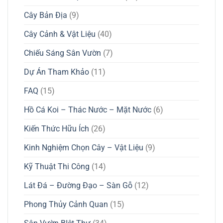
Cây Bản Địa
(9)
Cây Cảnh & Vật Liệu
(40)
Chiếu Sáng Sân Vườn
(7)
Dự Án Tham Khảo
(11)
FAQ
(15)
Hồ Cá Koi – Thác Nước – Mặt Nước
(6)
Kiến Thức Hữu Ích
(26)
Kinh Nghiệm Chọn Cây – Vật Liệu
(9)
Kỹ Thuật Thi Công
(14)
Lát Đá – Đường Đạo – Sàn Gỗ
(12)
Phong Thủy Cảnh Quan
(15)