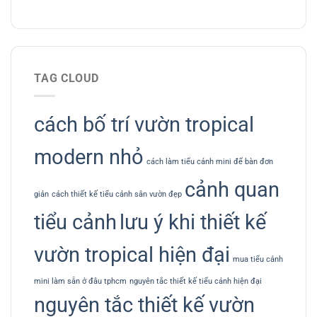
TAG CLOUD
cách bố trí vườn tropical
modern nhỏ
cách làm tiểu cảnh mini để bàn đơn
cảnh quan
giản
cách thiết kế tiểu cảnh sân vườn đẹp
tiểu cảnh
lưu ý khi thiết kế
vườn tropical hiện đại
mua tiểu cảnh
mini làm sẵn ở đâu tphcm
nguyên tắc thiết kế tiểu cảnh hiện đại
nguyên tắc thiết kế vườn