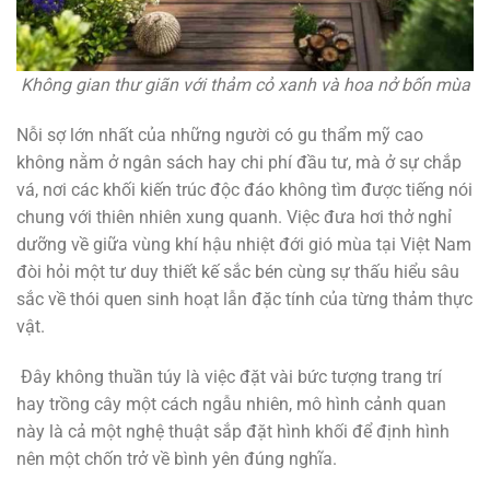
Không gian thư giãn với thảm cỏ xanh và hoa nở bốn mùa
Nỗi sợ lớn nhất của những người có gu thẩm mỹ cao
không nằm ở ngân sách hay chi phí đầu tư, mà ở sự chắp
vá, nơi các khối kiến trúc độc đáo không tìm được tiếng nói
chung với thiên nhiên xung quanh. Việc đưa hơi thở nghỉ
dưỡng về giữa vùng khí hậu nhiệt đới gió mùa tại Việt Nam
đòi hỏi một tư duy thiết kế sắc bén cùng sự thấu hiểu sâu
sắc về thói quen sinh hoạt lẫn đặc tính của từng thảm thực
vật.
Đây không thuần túy là việc đặt vài bức tượng trang trí
hay trồng cây một cách ngẫu nhiên, mô hình cảnh quan
này là cả một nghệ thuật sắp đặt hình khối để định hình
nên một chốn trở về bình yên đúng nghĩa.