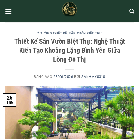
Ý TƯỞNG THIẾT KẾ
,
SÂN VƯỜN BIỆT THỰ
Thiết Kế Sân Vườn Biệt Thự: Nghệ Thuật
Kiến Tạo Khoảng Lặng Bình Yên Giữa
Lòng Đô Thị
ĐĂNG VÀO
26/06/2026
BỞI
SANHMY0310
26
Th6