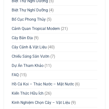
Biệt Thự Nghỉ Dưỡng
(5)
Biệt Thự Nghỉ Dưỡng
(4)
Bố Cục Phong Thủy
(5)
Cảnh Quan Tropical Modern
(21)
Cây Bản Địa
(9)
Cây Cảnh & Vật Liệu
(40)
Chiếu Sáng Sân Vườn
(7)
Dự Án Tham Khảo
(11)
FAQ
(15)
Hồ Cá Koi – Thác Nước – Mặt Nước
(6)
Kiến Thức Hữu Ích
(26)
Kinh Nghiệm Chọn Cây – Vật Liệu
(9)