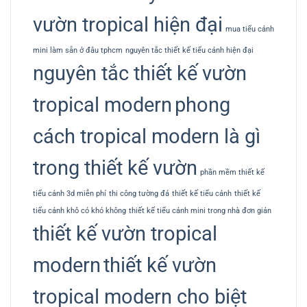
vườn tropical hiện đại
mua tiểu cảnh
mini làm sẵn ở đâu tphcm
nguyên tắc thiết kế tiểu cảnh hiện đại
nguyên tắc thiết kế vườn
tropical modern
phong
cách tropical modern là gì
trong thiết kế vườn
phần mềm thiết kế
tiểu cảnh 3d miễn phí
thi công tường đá
thiết kế tiểu cảnh
thiết kế
tiểu cảnh khô có khó không
thiết kế tiểu cảnh mini trong nhà đơn giản
thiết kế vườn tropical
modern
thiết kế vườn
tropical modern cho biệt