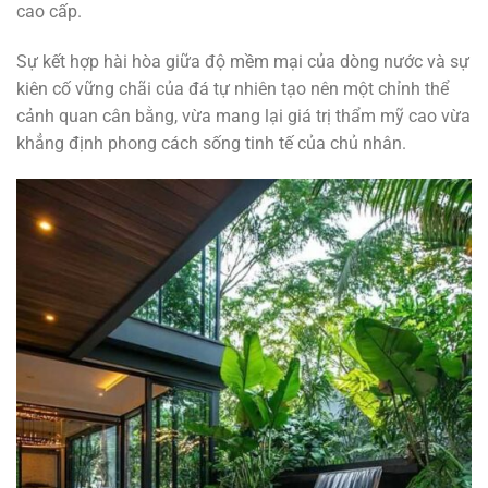
cao cấp.
Sự kết hợp hài hòa giữa độ mềm mại của dòng nước và sự
kiên cố vững chãi của đá tự nhiên tạo nên một chỉnh thể
cảnh quan cân bằng, vừa mang lại giá trị thẩm mỹ cao vừa
khẳng định phong cách sống tinh tế của chủ nhân.