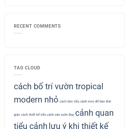
RECENT COMMENTS
TAG CLOUD
cách bố trí vườn tropical
modern nhỏ
cách làm tiểu cảnh mini để bàn đơn
cảnh quan
giản
cách thiết kế tiểu cảnh sân vườn đẹp
tiểu cảnh
lưu ý khi thiết kế