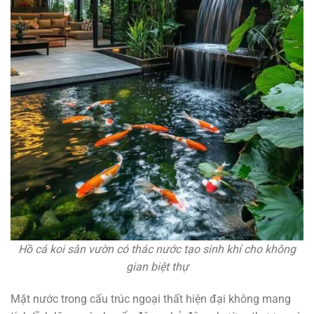
Hồ cá koi sân vườn có thác nước tạo sinh khí cho không
gian biệt thự
Mặt nước trong cấu trúc ngoại thất hiện đại không mang