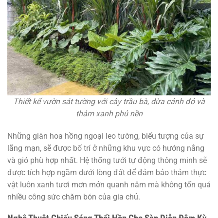
Thiết kế vườn sát tường với cây trầu bà, dừa cảnh đỏ và
thảm xanh phủ nền
Những giàn hoa hồng ngoại leo tường, biểu tượng của sự
lãng mạn, sẽ được bố trí ở những khu vực có hướng nắng
và gió phù hợp nhất. Hệ thống tưới tự động thông minh sẽ
được tích hợp ngầm dưới lòng đất để đảm bảo thảm thực
vật luôn xanh tươi mơn mởn quanh năm mà không tốn quá
nhiều công sức chăm bón của gia chủ.