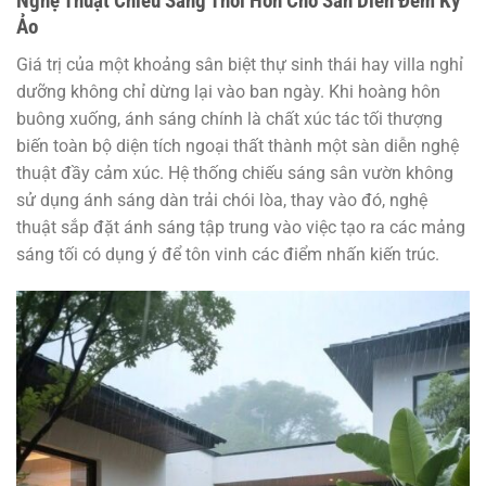
Nghệ Thuật Chiếu Sáng Thổi Hồn Cho Sàn Diễn Đêm Kỳ
Ảo
Giá trị của một khoảng sân biệt thự sinh thái hay villa nghỉ
dưỡng không chỉ dừng lại vào ban ngày. Khi hoàng hôn
buông xuống, ánh sáng chính là chất xúc tác tối thượng
biến toàn bộ diện tích ngoại thất thành một sàn diễn nghệ
thuật đầy cảm xúc. Hệ thống chiếu sáng sân vườn không
sử dụng ánh sáng dàn trải chói lòa, thay vào đó, nghệ
thuật sắp đặt ánh sáng tập trung vào việc tạo ra các mảng
sáng tối có dụng ý để tôn vinh các điểm nhấn kiến trúc.