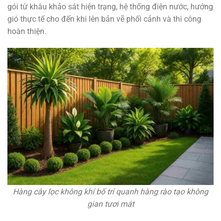
gói từ khâu khảo sát hiện trạng, hệ thống điện nước, hướng
gió thực tế cho đến khi lên bản vẽ phối cảnh và thi công
hoàn thiện.
Hàng cây lọc không khí bố trí quanh hàng rào tạo không
gian tươi mát