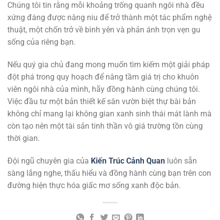
Chúng tôi tin rằng mỗi khoảng trống quanh ngôi nhà đều
xứng đáng được nâng niu để trở thành một tác phẩm nghệ
thuật, một chốn trở về bình yên và phản ánh trọn vẹn gu
sống của riêng bạn.
Nếu quý gia chủ đang mong muốn tìm kiếm một giải pháp
đột phá trong quy hoạch để nâng tầm giá trị cho khuôn
viên ngôi nhà của mình, hãy đồng hành cùng chúng tôi.
Việc đầu tư một bản thiết kế sân vườn biệt thự bài bản
không chỉ mang lại không gian xanh sinh thái mát lành mà
còn tạo nên một tài sản tinh thần vô giá trường tồn cùng
thời gian.
Đội ngũ chuyên gia của
Kiến Trúc Cảnh Quan
luôn sẵn
sàng lắng nghe, thấu hiểu và đồng hành cùng bạn trên con
đường hiện thực hóa giấc mơ sống xanh độc bản.