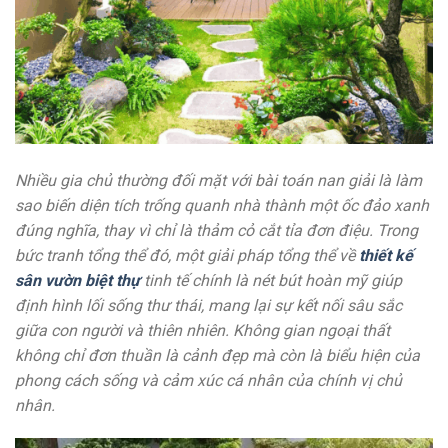
Nhiều gia chủ thường đối mặt với bài toán nan giải là làm
sao biến diện tích trống quanh nhà thành một ốc đảo xanh
đúng nghĩa, thay vì chỉ là thảm cỏ cắt tỉa đơn điệu. Trong
bức tranh tổng thể đó, một giải pháp tổng thể về
thiết kế
sân vườn biệt thự
tinh tế chính là nét bút hoàn mỹ giúp
định hình lối sống thư thái, mang lại sự kết nối sâu sắc
giữa con người và thiên nhiên. Không gian ngoại thất
không chỉ đơn thuần là cảnh đẹp mà còn là biểu hiện của
phong cách sống và cảm xúc cá nhân của chính vị chủ
nhân.