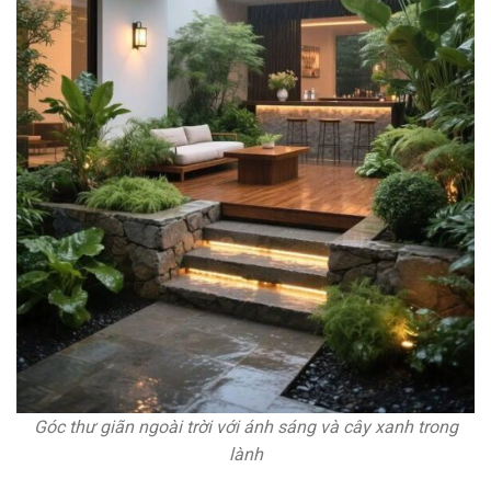
Góc thư giãn ngoài trời với ánh sáng và cây xanh trong
lành