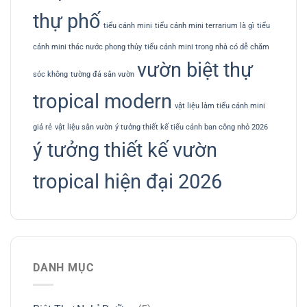
thự phố
tiểu cảnh mini
tiểu cảnh mini terrarium là gì
tiểu
cảnh mini thác nước phong thủy
tiểu cảnh mini trong nhà có dễ chăm
vườn biệt thự
sóc không
tường đá sân vườn
tropical modern
vật liệu làm tiểu cảnh mini
giá rẻ
vật liệu sân vườn
ý tưởng thiết kế tiểu cảnh ban công nhỏ 2026
ý tưởng thiết kế vườn
tropical hiện đại 2026
DANH MỤC