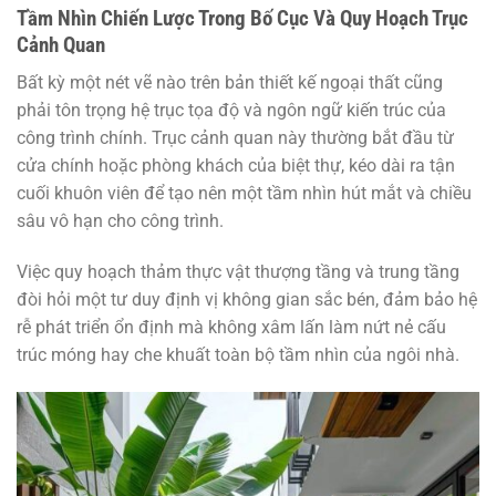
Tầm Nhìn Chiến Lược Trong Bố Cục Và Quy Hoạch Trục
Cảnh Quan
Bất kỳ một nét vẽ nào trên bản thiết kế ngoại thất cũng
phải tôn trọng hệ trục tọa độ và ngôn ngữ kiến trúc của
công trình chính. Trục cảnh quan này thường bắt đầu từ
cửa chính hoặc phòng khách của biệt thự, kéo dài ra tận
cuối khuôn viên để tạo nên một tầm nhìn hút mắt và chiều
sâu vô hạn cho công trình.
Việc quy hoạch thảm thực vật thượng tầng và trung tầng
đòi hỏi một tư duy định vị không gian sắc bén, đảm bảo hệ
rễ phát triển ổn định mà không xâm lấn làm nứt nẻ cấu
trúc móng hay che khuất toàn bộ tầm nhìn của ngôi nhà.