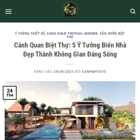
Ý TƯỞNG THIẾT KẾ
,
CẢNH QUAN TROPICAL MODERN
,
SÂN VƯỜN BIỆT
THỰ
Cảnh Quan Biệt Thự: 5 Ý Tưởng Biến Nhà
Đẹp Thành Không Gian Đáng Sống
ĐĂNG VÀO
24/04/2025
BỞI
SANHMY0310
24
Th4