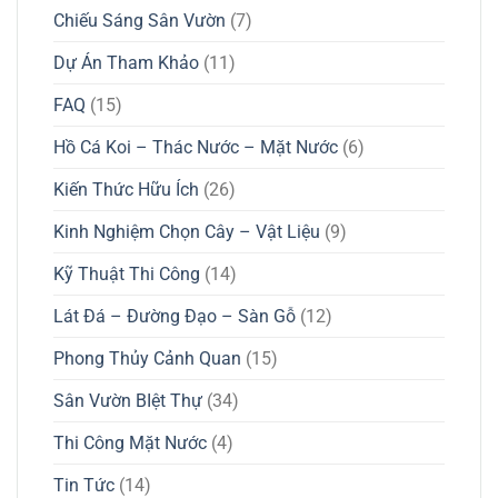
Chiếu Sáng Sân Vườn
(7)
Dự Án Tham Khảo
(11)
FAQ
(15)
Hồ Cá Koi – Thác Nước – Mặt Nước
(6)
Kiến Thức Hữu Ích
(26)
Kinh Nghiệm Chọn Cây – Vật Liệu
(9)
Kỹ Thuật Thi Công
(14)
Lát Đá – Đường Đạo – Sàn Gỗ
(12)
Phong Thủy Cảnh Quan
(15)
Sân Vườn BIệt Thự
(34)
Thi Công Mặt Nước
(4)
Tin Tức
(14)