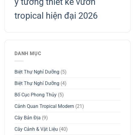
ý tưởng thiết kế vườn
tropical hiện đại 2026
DANH MỤC
Biệt Thự Nghỉ Dưỡng
(5)
Biệt Thự Nghỉ Dưỡng
(4)
Bố Cục Phong Thủy
(5)
Cảnh Quan Tropical Modern
(21)
Cây Bản Địa
(9)
Cây Cảnh & Vật Liệu
(40)