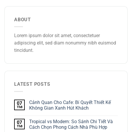
ABOUT
Lorem ipsum dolor sit amet, consectetuer
adipiscing elit, sed diam nonummy nibh euismod
tincidunt.
LATEST POSTS
Cảnh Quan Cho Cafe: Bí Quyết Thiết Kế
07
Th8
Không Gian Xanh Hút Khách
Tropical vs Modern: So Sánh Chi Tiết Và
07
Th8
Cách Chọn Phong Cách Nhà Phù Hợp