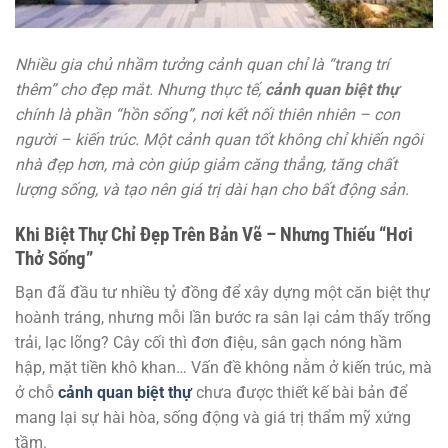
Nhiều gia chủ nhầm tưởng cảnh quan chỉ là “trang trí
thêm” cho đẹp mắt. Nhưng thực tế,
cảnh quan biệt thự
chính là phần “hồn sống”, nơi kết nối thiên nhiên – con
người – kiến trúc. Một cảnh quan tốt không chỉ khiến ngôi
nhà đẹp hơn, mà còn giúp giảm căng thẳng, tăng chất
lượng sống, và tạo nên giá trị dài hạn cho bất động sản.
Khi Biệt Thự Chỉ Đẹp Trên Bản Vẽ – Nhưng Thiếu “Hơi
Thở Sống”
Bạn đã đầu tư nhiều tỷ đồng để xây dựng một căn biệt thự
hoành tráng, nhưng mỗi lần bước ra sân lại cảm thấy trống
trải, lạc lõng? Cây cối thì đơn điệu, sân gạch nóng hầm
hập, mặt tiền khô khan… Vấn đề không nằm ở kiến trúc, mà
ở chỗ
cảnh quan biệt thự
chưa được thiết kế bài bản để
mang lại sự hài hòa, sống động và giá trị thẩm mỹ xứng
tầm.