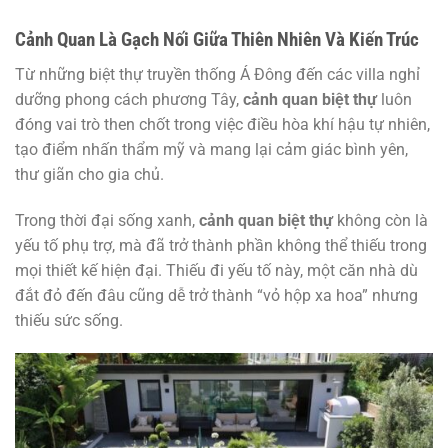
Cảnh Quan Là Gạch Nối Giữa Thiên Nhiên Và Kiến Trúc
Từ những biệt thự truyền thống Á Đông đến các villa nghỉ
dưỡng phong cách phương Tây,
cảnh quan biệt thự
luôn
đóng vai trò then chốt trong việc điều hòa khí hậu tự nhiên,
tạo điểm nhấn thẩm mỹ và mang lại cảm giác bình yên,
thư giãn cho gia chủ.
Trong thời đại sống xanh,
cảnh quan biệt thự
không còn là
yếu tố phụ trợ, mà đã trở thành phần không thể thiếu trong
mọi thiết kế hiện đại. Thiếu đi yếu tố này, một căn nhà dù
đắt đỏ đến đâu cũng dễ trở thành “vỏ hộp xa hoa” nhưng
thiếu sức sống.