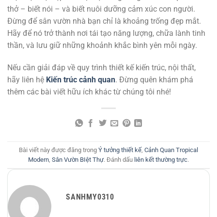
thở – biết nói – và biết nuôi dưỡng cảm xúc con người.
Đừng để sân vườn nhà bạn chỉ là khoảng trống đẹp mắt.
Hãy để nó trở thành nơi tái tạo năng lượng, chữa lành tinh
thần, và lưu giữ những khoảnh khắc bình yên mỗi ngày.
Nếu cần giải đáp về quy trình thiết kế kiến trúc, nội thất,
hãy liên hệ
Kiến trúc cảnh quan
. Đừng quên khám phá
thêm các bài viết hữu ích khác từ chúng tôi nhé!
Bài viết này được đăng trong
Ý tưởng thiết kế
,
Cảnh Quan Tropical
Modern
,
Sân Vườn BIệt Thự
. Đánh dấu
liên kết thường trực
.
SANHMY0310