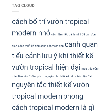
TAG CLOUD
cách bố trí vườn tropical
modern nhỏ
cách làm tiểu cảnh mini để bàn đơn
cảnh quan
giản
cách thiết kế tiểu cảnh sân vườn đẹp
tiểu cảnh
lưu ý khi thiết kế
vườn tropical hiện đại
mua tiểu cảnh
mini làm sẵn ở đâu tphcm
nguyên tắc thiết kế tiểu cảnh hiện đại
nguyên tắc thiết kế vườn
tropical modern
phong
cách tropical modern là gì