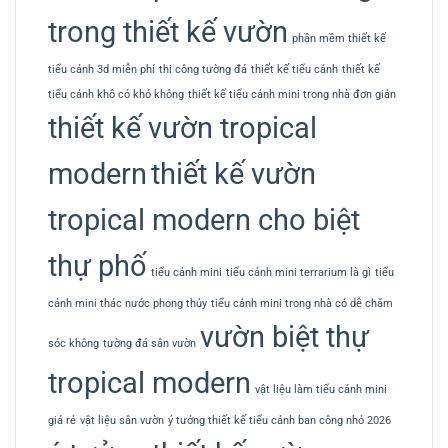
trong thiết kế vườn
phần mềm thiết kế
tiểu cảnh 3d miễn phí
thi công tường đá
thiết kế tiểu cảnh
thiết kế
tiểu cảnh khô có khó không
thiết kế tiểu cảnh mini trong nhà đơn giản
thiết kế vườn tropical
modern
thiết kế vườn
tropical modern cho biệt
thự phố
tiểu cảnh mini
tiểu cảnh mini terrarium là gì
tiểu
cảnh mini thác nước phong thủy
tiểu cảnh mini trong nhà có dễ chăm
vườn biệt thự
sóc không
tường đá sân vườn
tropical modern
vật liệu làm tiểu cảnh mini
giá rẻ
vật liệu sân vườn
ý tưởng thiết kế tiểu cảnh ban công nhỏ 2026