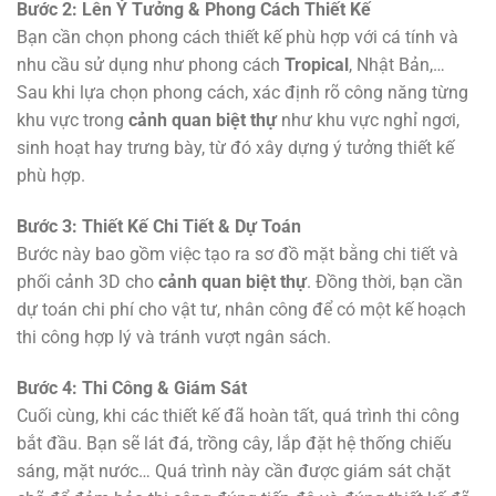
Bước 2: Lên Ý Tưởng & Phong Cách Thiết Kế
Bạn cần chọn phong cách thiết kế phù hợp với cá tính và
nhu cầu sử dụng như phong cách
Tropical
, Nhật Bản,…
Sau khi lựa chọn phong cách, xác định rõ công năng từng
khu vực trong
cảnh quan biệt thự
như khu vực nghỉ ngơi,
sinh hoạt hay trưng bày, từ đó xây dựng ý tưởng thiết kế
phù hợp.
Bước 3: Thiết Kế Chi Tiết & Dự Toán
Bước này bao gồm việc tạo ra sơ đồ mặt bằng chi tiết và
phối cảnh 3D cho
cảnh quan biệt thự
. Đồng thời, bạn cần
dự toán chi phí cho vật tư, nhân công để có một kế hoạch
thi công hợp lý và tránh vượt ngân sách.
Bước 4: Thi Công & Giám Sát
Cuối cùng, khi các thiết kế đã hoàn tất, quá trình thi công
bắt đầu. Bạn sẽ lát đá, trồng cây, lắp đặt hệ thống chiếu
sáng, mặt nước… Quá trình này cần được giám sát chặt