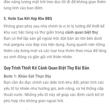
đèn năng lượng mặt trời treo dọc lối đi để không gian thêm
lung linh vào ban đêm.
5. Vườn Sau Kết Hợp Khu BBQ
Không gian phía sau nhà chính là vị trí lý tưởng để thiết kế
khu vực tiệc tùng và thư giãn trong
cảnh quan biệt thự
.
Bạn có thể lắp sàn gỗ ngoài trời, đặt bàn ăn lớn bên dưới
mái pergola vừa đẹp vừa tiện dụng. Xung quanh nên trồng
thêm cây bóng mát và các loại hoa thơm theo mùa để tăng
sự sinh động và gần gũi với thiên nhiên.
Quy Trình Thiết Kế Cảnh Quan Biệt Thự Bài Bản
Bước 1: Khảo Sát Thực Địa
Bạn cần đo đạc chính xác diện tích khu đất, phân tích các
yếu tố tự nhiên như hướng gió, ánh nắng, và hệ thống cấp
thoát nước. Những yếu tố này sẽ giúp xác định cách bố trí
phù hợp cho không gian ngoài trời.