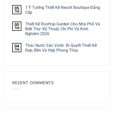
7 Ý Tưởng Thiết Kế Resort Boutique Đẳng
05
Th8
Cấp
Thiết Kế Rooftop Garden Cho Nhà Phố Và
05
Th8
Biệt Thự: Kỹ Thuật, Chi Phí Và Kinh
Nghiệm 2026
Thác Nước Sân Vườn: Bí Quyết Thiết Kế
04
Th8
Đẹp, Bền Và Hợp Phong Thủy
RECENT COMMENTS