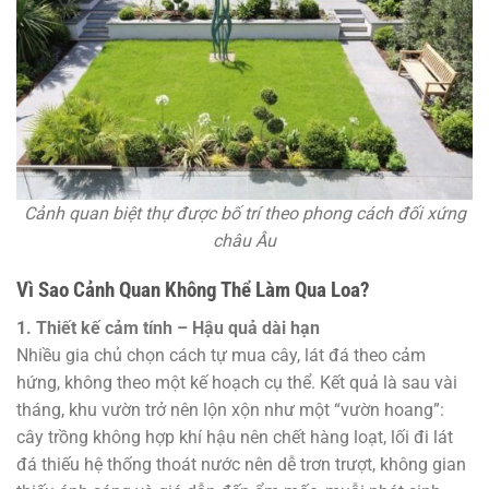
Cảnh quan biệt thự được bố trí theo phong cách đối xứng
châu Âu
Vì Sao Cảnh Quan Không Thể Làm Qua Loa?
1. Thiết kế cảm tính – Hậu quả dài hạn
Nhiều gia chủ chọn cách tự mua cây, lát đá theo cảm
hứng, không theo một kế hoạch cụ thể. Kết quả là sau vài
tháng, khu vườn trở nên lộn xộn như một “vườn hoang”:
cây trồng không hợp khí hậu nên chết hàng loạt, lối đi lát
đá thiếu hệ thống thoát nước nên dễ trơn trượt, không gian