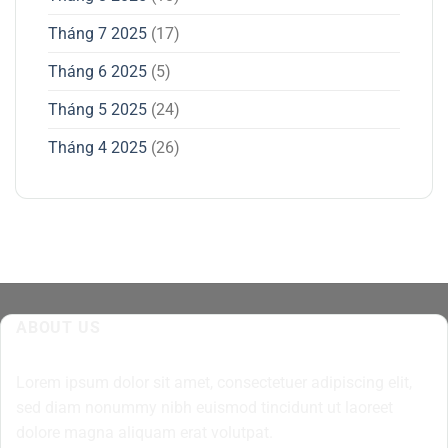
Tháng 7 2025
(17)
Tháng 6 2025
(5)
Tháng 5 2025
(24)
Tháng 4 2025
(26)
ABOUT US
Lorem ipsum dolor sit amet, consectetuer adipiscing elit,
sed diam nonummy nibh euismod tincidunt ut laoreet
dolore magna aliquam erat volutpat.