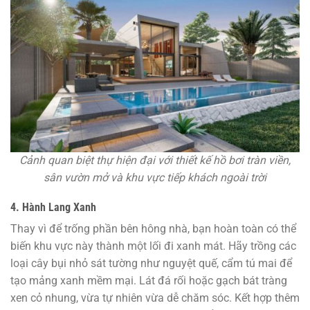
Cảnh quan biệt thự hiện đại với thiết kế hồ bơi tràn viền,
sân vườn mở và khu vực tiếp khách ngoài trời
4. Hành Lang Xanh
Thay vì để trống phần bên hông nhà, bạn hoàn toàn có thể
biến khu vực này thành một lối đi xanh mát. Hãy trồng các
loại cây bụi nhỏ sát tường như nguyệt quế, cẩm tú mai để
tạo mảng xanh mềm mại. Lát đá rối hoặc gạch bát tràng
xen cỏ nhung, vừa tự nhiên vừa dễ chăm sóc. Kết hợp thêm