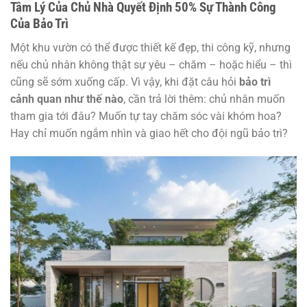
Tâm Lý Của Chủ Nhà Quyết Định 50% Sự Thành Công
Của Bảo Trì
Một khu vườn có thể được thiết kế đẹp, thi công kỹ, nhưng
nếu chủ nhân không thật sự yêu – chăm – hoặc hiểu – thì
cũng sẽ sớm xuống cấp. Vì vậy, khi đặt câu hỏi
bảo trì
cảnh quan như thế nào
, cần trả lời thêm: chủ nhân muốn
tham gia tới đâu? Muốn tự tay chăm sóc vài khóm hoa?
Hay chỉ muốn ngắm nhìn và giao hết cho đội ngũ bảo trì?