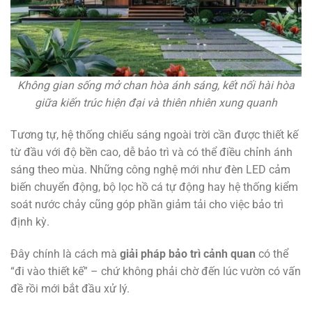
Không gian sống mở chan hòa ánh sáng, kết nối hài hòa
giữa kiến trúc hiện đại và thiên nhiên xung quanh
Tương tự, hệ thống chiếu sáng ngoài trời cần được thiết kế
từ đầu với độ bền cao, dễ bảo trì và có thể điều chỉnh ánh
sáng theo mùa. Những công nghệ mới như đèn LED cảm
biến chuyển động, bộ lọc hồ cá tự động hay hệ thống kiểm
soát nước chảy cũng góp phần giảm tải cho việc bảo trì
định kỳ.
Đây chính là cách mà
giải pháp bảo trì cảnh quan
có thể
“đi vào thiết kế” – chứ không phải chờ đến lúc vườn có vấn
đề rồi mới bắt đầu xử lý.