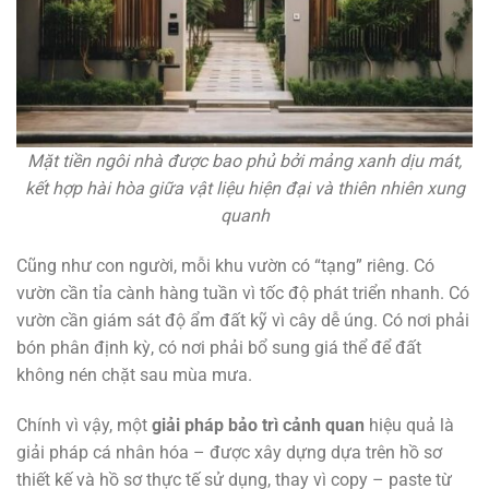
Mặt tiền ngôi nhà được bao phủ bởi mảng xanh dịu mát,
kết hợp hài hòa giữa vật liệu hiện đại và thiên nhiên xung
quanh
Cũng như con người, mỗi khu vườn có “tạng” riêng. Có
vườn cần tỉa cành hàng tuần vì tốc độ phát triển nhanh. Có
vườn cần giám sát độ ẩm đất kỹ vì cây dễ úng. Có nơi phải
bón phân định kỳ, có nơi phải bổ sung giá thể để đất
không nén chặt sau mùa mưa.
Chính vì vậy, một
giải pháp bảo trì cảnh quan
hiệu quả là
giải pháp cá nhân hóa – được xây dựng dựa trên hồ sơ
thiết kế và hồ sơ thực tế sử dụng, thay vì copy – paste từ