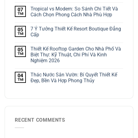
Tropical vs Modern: So Sánh Chi Tiết Và
07
Th8
Cách Chọn Phong Cách Nhà Phù Hợp
7 Ý Tưởng Thiết Kế Resort Boutique Đẳng
05
Th8
Cấp
Thiết Kế Rooftop Garden Cho Nhà Phố Và
05
Th8
Biệt Thự: Kỹ Thuật, Chi Phí Và Kinh
Nghiệm 2026
Thác Nước Sân Vườn: Bí Quyết Thiết Kế
04
Th8
Đẹp, Bền Và Hợp Phong Thủy
RECENT COMMENTS