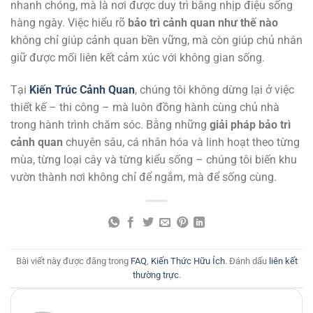
nhanh chóng, mà là nơi được duy trì bằng nhịp điệu sống
hàng ngày. Việc hiểu rõ
bảo trì cảnh quan như thế nào
không chỉ giúp cảnh quan bền vững, mà còn giúp chủ nhân
giữ được mối liên kết cảm xúc với không gian sống.
Tại
Kiến Trúc Cảnh Quan
, chúng tôi không dừng lại ở việc
thiết kế – thi công – mà luôn đồng hành cùng chủ nhà
trong hành trình chăm sóc. Bằng những
giải pháp bảo trì
cảnh quan
chuyên sâu, cá nhân hóa và linh hoạt theo từng
mùa, từng loại cây và từng kiểu sống – chúng tôi biến khu
vườn thành nơi không chỉ để ngắm, mà để sống cùng.
Bài viết này được đăng trong
FAQ
,
Kiến Thức Hữu Ích
. Đánh dấu
liên kết
thường trực
.