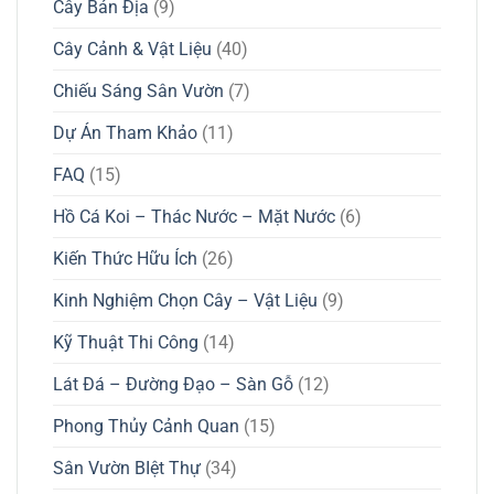
Cây Bản Địa
(9)
Cây Cảnh & Vật Liệu
(40)
Chiếu Sáng Sân Vườn
(7)
Dự Án Tham Khảo
(11)
FAQ
(15)
Hồ Cá Koi – Thác Nước – Mặt Nước
(6)
Kiến Thức Hữu Ích
(26)
Kinh Nghiệm Chọn Cây – Vật Liệu
(9)
Kỹ Thuật Thi Công
(14)
Lát Đá – Đường Đạo – Sàn Gỗ
(12)
Phong Thủy Cảnh Quan
(15)
Sân Vườn BIệt Thự
(34)