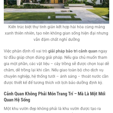
Kiến trúc biệt thự tinh giản kết hợp hài hòa cùng mảng
xanh thiên nhiên, tạo nên không gian sống hiện đại nhưng
vẫn đậm chất nghỉ dưỡng
Việc phân định rõ vai trò
giải pháp bảo trì cảnh quan
ngay
từ đầu giúp chọn đúng giải pháp. Nếu gia chủ muốn tham
gia một phần, các vật liệu – cây trồng sẽ được chọn loại dễ
chăm, dễ trồng lại khi cần. Nếu giao toàn bộ cho dịch vụ
chuyên nghiệp, hệ thống tưới – ánh sáng – thoát nước cần
được thiết kế để tương thích với lịch bảo dưỡng định kỳ.
Cảnh Quan Không Phải Món Trang Trí – Mà Là Một Mối
Quan Hệ Sống
Một khu vườn đẹp không phải là khu vườn được tạo ra