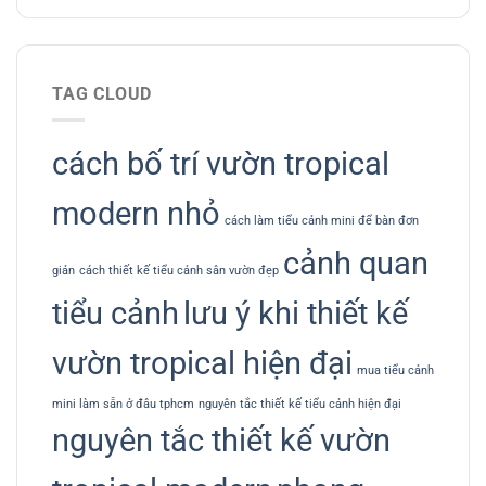
TAG CLOUD
cách bố trí vườn tropical
modern nhỏ
cách làm tiểu cảnh mini để bàn đơn
cảnh quan
giản
cách thiết kế tiểu cảnh sân vườn đẹp
tiểu cảnh
lưu ý khi thiết kế
vườn tropical hiện đại
mua tiểu cảnh
mini làm sẵn ở đâu tphcm
nguyên tắc thiết kế tiểu cảnh hiện đại
nguyên tắc thiết kế vườn