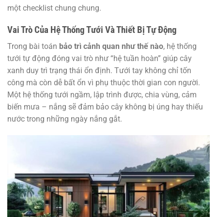
một checklist chung chung.
Vai Trò Của Hệ Thống Tưới Và Thiết Bị Tự Động
Trong bài toán
bảo trì cảnh quan như thế nào
, hệ thống
tưới tự động đóng vai trò như “hệ tuần hoàn” giúp cây
xanh duy trì trạng thái ổn định. Tưới tay không chỉ tốn
công mà còn dễ bất ổn vì phụ thuộc thời gian con người.
Một hệ thống tưới ngầm, lập trình được, chia vùng, cảm
biến mưa – nắng sẽ đảm bảo cây không bị úng hay thiếu
nước trong những ngày nắng gắt.