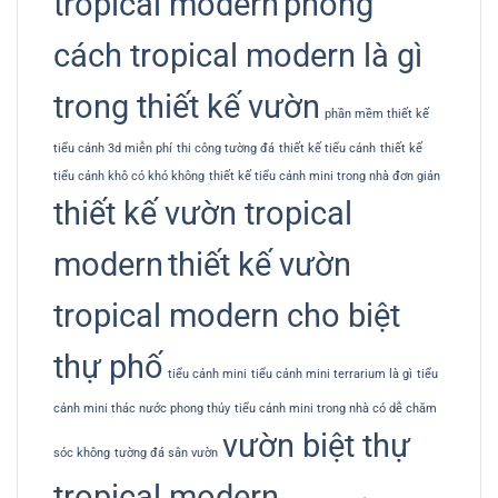
tropical modern
phong
cách tropical modern là gì
trong thiết kế vườn
phần mềm thiết kế
tiểu cảnh 3d miễn phí
thi công tường đá
thiết kế tiểu cảnh
thiết kế
tiểu cảnh khô có khó không
thiết kế tiểu cảnh mini trong nhà đơn giản
thiết kế vườn tropical
modern
thiết kế vườn
tropical modern cho biệt
thự phố
tiểu cảnh mini
tiểu cảnh mini terrarium là gì
tiểu
cảnh mini thác nước phong thủy
tiểu cảnh mini trong nhà có dễ chăm
vườn biệt thự
sóc không
tường đá sân vườn
tropical modern