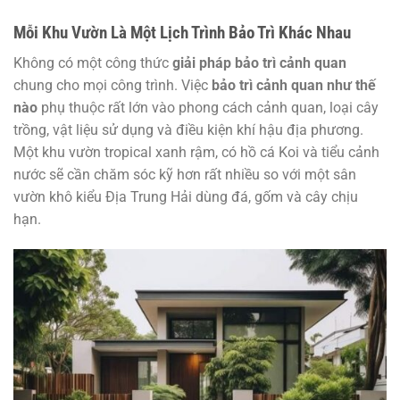
Mỗi Khu Vườn Là Một Lịch Trình Bảo Trì Khác Nhau
Không có một công thức
giải pháp bảo trì cảnh quan
chung cho mọi công trình. Việc
bảo trì cảnh quan như thế
nào
phụ thuộc rất lớn vào phong cách cảnh quan, loại cây
trồng, vật liệu sử dụng và điều kiện khí hậu địa phương.
Một khu vườn tropical xanh rậm, có hồ cá Koi và tiểu cảnh
nước sẽ cần chăm sóc kỹ hơn rất nhiều so với một sân
vườn khô kiểu Địa Trung Hải dùng đá, gốm và cây chịu
hạn.