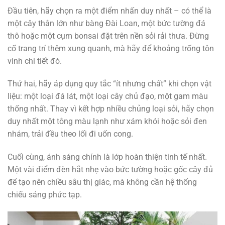
Đầu tiên, hãy chọn ra một điểm nhấn duy nhất – có thể là
một cây thân lớn như bàng Đài Loan, một bức tường đá
thô hoặc một cụm bonsai đặt trên nền sỏi rải thưa. Đừng
cố trang trí thêm xung quanh, mà hãy để khoảng trống tôn
vinh chi tiết đó.
Thứ hai, hãy áp dụng quy tắc “ít nhưng chất” khi chọn vật
liệu: một loại đá lát, một loại cây chủ đạo, một gam màu
thống nhất. Thay vì kết hợp nhiều chủng loại sỏi, hãy chọn
duy nhất một tông màu lạnh như xám khói hoặc sỏi đen
nhám, trải đều theo lối đi uốn cong.
Cuối cùng, ánh sáng chính là lớp hoàn thiện tinh tế nhất.
Một vài điểm đèn hắt nhẹ vào bức tường hoặc gốc cây đủ
để tạo nên chiều sâu thị giác, mà không cần hệ thống
chiếu sáng phức tạp.