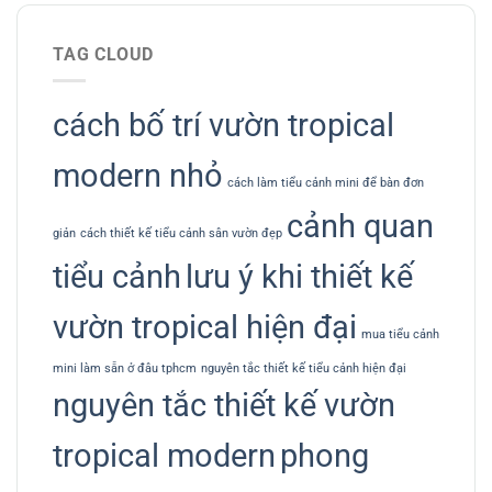
TAG CLOUD
cách bố trí vườn tropical
modern nhỏ
cách làm tiểu cảnh mini để bàn đơn
cảnh quan
giản
cách thiết kế tiểu cảnh sân vườn đẹp
tiểu cảnh
lưu ý khi thiết kế
vườn tropical hiện đại
mua tiểu cảnh
mini làm sẵn ở đâu tphcm
nguyên tắc thiết kế tiểu cảnh hiện đại
nguyên tắc thiết kế vườn
tropical modern
phong