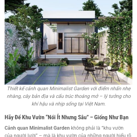
Thiết kế cảnh quan Minimalist Garden với điểm nhấn nhẹ
nhàng, cây bản địa và cấu trúc thoáng mở – lý tưởng cho
khí hậu và nhịp sống tại Việt Nam.
Hãy Để Khu Vườn “Nói Ít Nhưng Sâu” – Giống Như Bạn
Cảnh quan Minimalist Garden
không phải là “khu vườn
của người lười” – mà là khu vườn của những người hiểu rõ