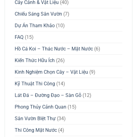
Cây Cảnh & Vật Liệu
(40)
Chiếu Sáng Sân Vườn
(7)
Dự Án Tham Khảo
(10)
FAQ
(15)
Hồ Cá Koi – Thác Nước – Mặt Nước
(6)
Kiến Thức Hữu Ích
(26)
Kinh Nghiệm Chọn Cây – Vật Liệu
(9)
Kỹ Thuật Thi Công
(14)
Lát Đá – Đường Đạo – Sàn Gỗ
(12)
Phong Thủy Cảnh Quan
(15)
Sân Vườn BIệt Thự
(34)
Thi Công Mặt Nước
(4)