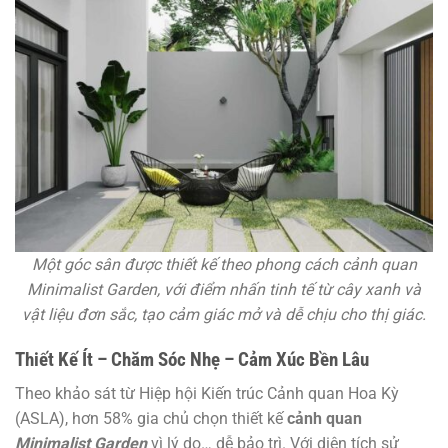
Một góc sân được thiết kế theo phong cách cảnh quan
Minimalist Garden, với điểm nhấn tinh tế từ cây xanh và
vật liệu đơn sắc, tạo cảm giác mở và dễ chịu cho thị giác.
Thiết Kế Ít – Chăm Sóc Nhẹ – Cảm Xúc Bền Lâu
Theo khảo sát từ Hiệp hội Kiến trúc Cảnh quan Hoa Kỳ
(ASLA), hơn 58% gia chủ chọn thiết kế
cảnh quan
Minimalist Garden
vì lý do… dễ bảo trì. Với diện tích sử