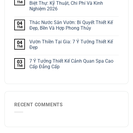
Th8
Biệt Thự: Kỹ Thuật, Chi Phí Và Kinh
Nghiệm 2026
Thác Nước Sân Vườn: Bí Quyết Thiết Kế
04
Th8
Đẹp, Bền Và Hợp Phong Thủy
Vườn Thiền Tại Gia: 7 Ý Tưởng Thiết Kế
04
Th8
Đẹp
7 Ý Tưởng Thiết Kế Cảnh Quan Spa Cao
03
Th8
Cấp Đẳng Cấp
RECENT COMMENTS