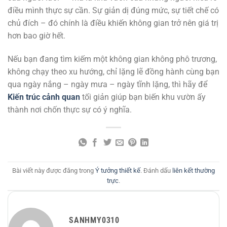
điều mình thực sự cần. Sự giản dị đúng mức, sự tiết chế có
chủ đích – đó chính là điều khiến không gian trở nên giá trị
hơn bao giờ hết.
Nếu bạn đang tìm kiếm một không gian không phô trương,
không chạy theo xu hướng, chỉ lặng lẽ đồng hành cùng bạn
qua ngày nắng – ngày mưa – ngày tĩnh lặng, thì hãy để
Kiến trúc cảnh quan
tối giản giúp bạn biến khu vườn ấy
thành nơi chốn thực sự có ý nghĩa.
Bài viết này được đăng trong
Ý tưởng thiết kế
. Đánh dấu
liên kết thường
trực
.
SANHMY0310