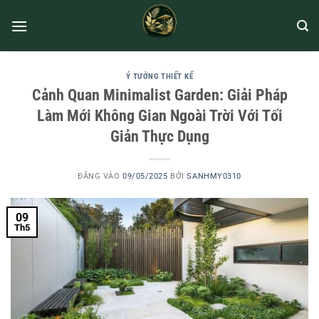
Ý TƯỞNG THIẾT KẾ
Cảnh Quan Minimalist Garden: Giải Pháp
Làm Mới Không Gian Ngoài Trời Với Tối
Giản Thực Dụng
ĐĂNG VÀO
09/05/2025
BỞI
SANHMY0310
09
Th5