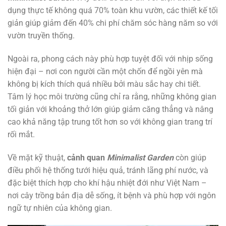
dụng thực tế không quá 70% toàn khu vườn, các thiết kế tối
giản giúp giảm đến 40% chi phí chăm sóc hàng năm so với
vườn truyền thống.
Ngoài ra, phong cách này phù hợp tuyệt đối với nhịp sống
hiện đại – nơi con người cần một chốn để ngồi yên mà
không bị kích thích quá nhiều bởi màu sắc hay chi tiết.
Tâm lý học môi trường cũng chỉ ra rằng, những không gian
tối giản với khoảng thở lớn giúp giảm căng thẳng và nâng
cao khả năng tập trung tốt hơn so với không gian trang trí
rối mắt.
Về mặt kỹ thuật,
cảnh quan
Minimalist Garden
còn giúp
điều phối hệ thống tưới hiệu quả, tránh lãng phí nước, và
đặc biệt thích hợp cho khí hậu nhiệt đới như Việt Nam –
nơi cây trồng bản địa dễ sống, ít bệnh và phù hợp với ngôn
ngữ tự nhiên của không gian.