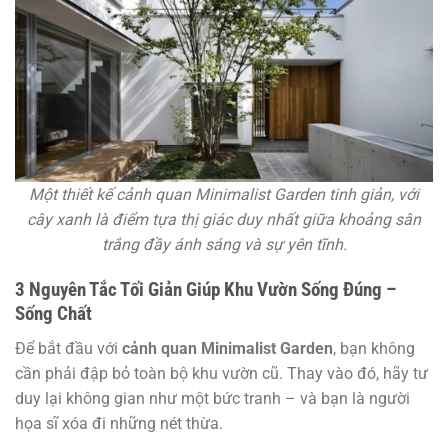
Một thiết kế cảnh quan Minimalist Garden tinh giản, với
cây xanh là điểm tựa thị giác duy nhất giữa khoảng sân
trắng đầy ánh sáng và sự yên tĩnh.
3 Nguyên Tắc Tối Giản Giúp Khu Vườn Sống Đúng –
Sống Chất
Để bắt đầu với
cảnh quan Minimalist Garden
, bạn không
cần phải đập bỏ toàn bộ khu vườn cũ. Thay vào đó, hãy tư
duy lại không gian như một bức tranh – và bạn là người
họa sĩ xóa đi những nét thừa.