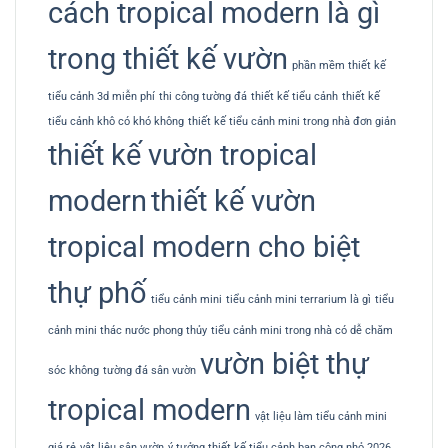
cách tropical modern là gì
trong thiết kế vườn
phần mềm thiết kế
tiểu cảnh 3d miễn phí
thi công tường đá
thiết kế tiểu cảnh
thiết kế
tiểu cảnh khô có khó không
thiết kế tiểu cảnh mini trong nhà đơn giản
thiết kế vườn tropical
modern
thiết kế vườn
tropical modern cho biệt
thự phố
tiểu cảnh mini
tiểu cảnh mini terrarium là gì
tiểu
cảnh mini thác nước phong thủy
tiểu cảnh mini trong nhà có dễ chăm
vườn biệt thự
sóc không
tường đá sân vườn
tropical modern
vật liệu làm tiểu cảnh mini
giá rẻ
vật liệu sân vườn
ý tưởng thiết kế tiểu cảnh ban công nhỏ 2026