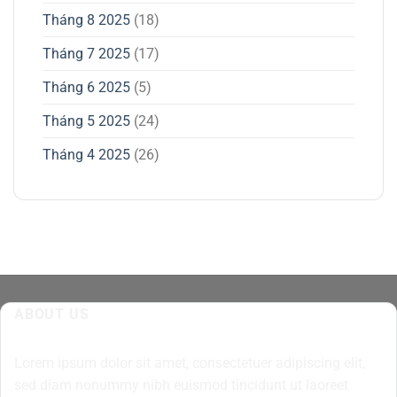
Tháng 8 2025
(18)
Tháng 7 2025
(17)
Tháng 6 2025
(5)
Tháng 5 2025
(24)
Tháng 4 2025
(26)
ABOUT US
Lorem ipsum dolor sit amet, consectetuer adipiscing elit,
sed diam nonummy nibh euismod tincidunt ut laoreet