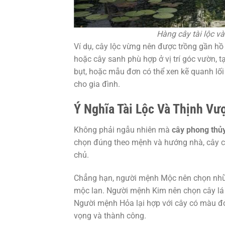
Hàng cây tài lộc v
Ví dụ, cây lộc vừng nên được trồng gần hồ 
hoặc cây sanh phù hợp ở vị trí góc vườn, 
bụt, hoặc mẫu đơn có thể xen kẽ quanh lố
cho gia đình.
Ý Nghĩa Tài Lộc Và Thịnh V
Không phải ngẫu nhiên mà
cây phong thủ
chọn đúng theo mệnh và hướng nhà, cây có 
chủ.
Chẳng hạn, người mệnh Mộc nên chọn những 
mộc lan. Người mệnh Kim nên chọn cây lá 
Người mệnh Hỏa lại hợp với cây có màu đ
vọng và thành công.