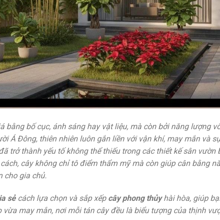
 bằng bố cục, ánh sáng hay vật liệu, mà còn bởi năng lượng v
ời Á Đông, thiên nhiên luôn gắn liền với vận khí, may mắn và s
ã trở thành yếu tố không thể thiếu trong các thiết kế sân vườn b
ng cách, cây không chỉ tô điểm thẩm mỹ mà còn giúp cân bằng n
n cho gia chủ.
ia sẻ
cách lựa chọn và sắp xếp
cây phong thủy
hài hòa, giúp bạ
 vừa may mắn, nơi mỗi tán cây đều là biểu tượng của thịnh vư