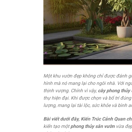
Một khu vườn đẹp không chỉ được đánh giá
hình mà nó mang lại cho ngôi nhà. Với ngư
thịnh vượng. Chính vì vậy,
cây phong thủy
đ
thự hiện đại. Khi được chọn và bố trí đú
lượng, mang lại tài lộc, sức khỏe và bình a
Bài viết dưới đây, Kiến Trúc Cảnh Quan ch
kiến tạo một
phong thủy sân vườn
vừa đẹp