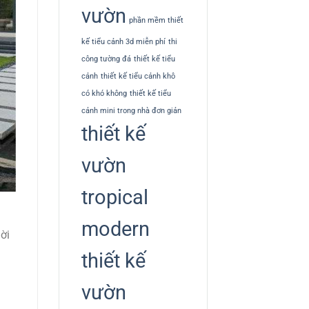
vườn
phần mềm thiết
kế tiểu cảnh 3d miễn phí
thi
công tường đá
thiết kế tiểu
cảnh
thiết kế tiểu cảnh khô
có khó không
thiết kế tiểu
cảnh mini trong nhà đơn giản
thiết kế
vườn
tropical
modern
ời
thiết kế
vườn