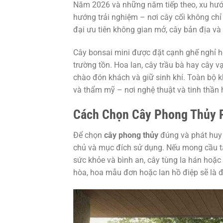
Năm 2026 và những năm tiếp theo, xu hư
hướng trải nghiệm – nơi cây cối không ch
đại ưu tiên không gian mở, cây bản địa và v
Cây bonsai mini được đặt cạnh ghế nghỉ 
trường tồn. Hoa lan, cây trầu bà hay cây vạ
chào đón khách và giữ sinh khí. Toàn bộ 
và thẩm mỹ – nơi nghệ thuật và tinh thần
Cách Chọn Cây Phong Thủy P
Để chọn
cây phong thủy
đúng và phát huy t
chủ và mục đích sử dụng. Nếu mong cầu tài
sức khỏe và bình an, cây tùng la hán hoặc
hòa, hoa mẫu đơn hoặc lan hồ điệp sẽ là 