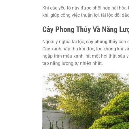
Khi các yếu tố này được phối hợp hài hòa
khí, giúp công việc thuận lợi, tài lộc dồi 
Cây Phong Thủy Và Năng Lư
Ngoài ý nghĩa tài lộc,
cây phong thủy
còn c
Cây xanh hấp thụ khí độc, lọc không khí v
ngập tràn màu xanh, hít một hơi thật sâu v
tạo năng lượng tự nhiên nhất.