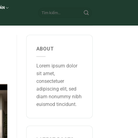
 ÁN
ABOUT
Lorem ipsum dolor
sit amet,
consectetuer
adipiscing elit, sed
diam nonummy nibh
euismod tincidunt.