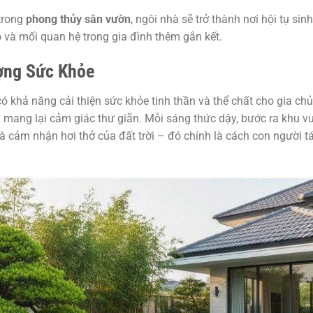
 trong
phong thủy sân vườn
, ngôi nhà sẽ trở thành nơi hội tụ sinh
dào và mối quan hệ trong gia đình thêm gắn kết.
ợng Sức Khỏe
ó khả năng cải thiện sức khỏe tinh thần và thể chất cho gia chủ
à mang lại cảm giác thư giãn. Mỗi sáng thức dậy, bước ra khu v
à cảm nhận hơi thở của đất trời – đó chính là cách con người tá