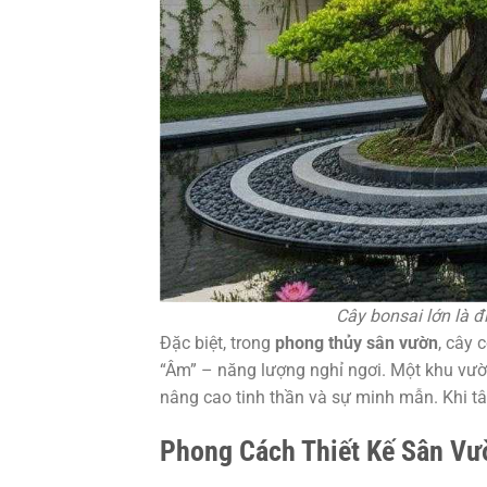
Cây bonsai lớn là
Đặc biệt, trong
phong thủy sân vườn
, cây 
“Âm” – năng lượng nghỉ ngơi. Một khu vườn 
nâng cao tinh thần và sự minh mẫn. Khi tâ
Phong Cách Thiết Kế Sân Vư