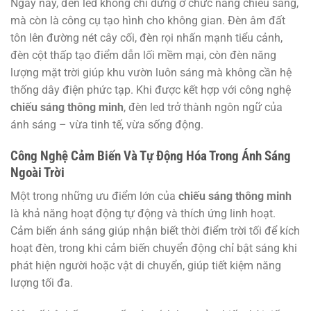
Ngày nay, đèn led không chỉ dừng ở chức năng chiếu sáng,
mà còn là công cụ tạo hình cho không gian. Đèn âm đất
tôn lên đường nét cây cối, đèn rọi nhấn mạnh tiểu cảnh,
đèn cột thấp tạo điểm dẫn lối mềm mại, còn đèn năng
lượng mặt trời giúp khu vườn luôn sáng mà không cần hệ
thống dây điện phức tạp. Khi được kết hợp với công nghệ
chiếu sáng thông minh
, đèn led trở thành ngôn ngữ của
ánh sáng – vừa tinh tế, vừa sống động.
Công Nghệ Cảm Biến Và Tự Động Hóa Trong Ánh Sáng
Ngoài Trời
Một trong những ưu điểm lớn của
chiếu sáng thông minh
là khả năng hoạt động tự động và thích ứng linh hoạt.
Cảm biến ánh sáng giúp nhận biết thời điểm trời tối để kích
hoạt đèn, trong khi cảm biến chuyển động chỉ bật sáng khi
phát hiện người hoặc vật di chuyển, giúp tiết kiệm năng
lượng tối đa.