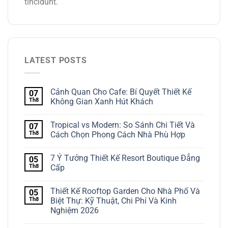
tincidunt.
LATEST POSTS
Cảnh Quan Cho Cafe: Bí Quyết Thiết Kế
07
Th8
Không Gian Xanh Hút Khách
Tropical vs Modern: So Sánh Chi Tiết Và
07
Th8
Cách Chọn Phong Cách Nhà Phù Hợp
7 Ý Tưởng Thiết Kế Resort Boutique Đẳng
05
Th8
Cấp
Thiết Kế Rooftop Garden Cho Nhà Phố Và
05
Th8
Biệt Thự: Kỹ Thuật, Chi Phí Và Kinh
Nghiệm 2026