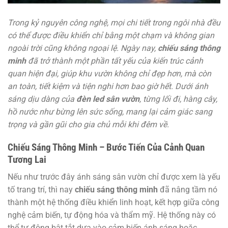
Trong kỷ nguyên công nghệ, mọi chi tiết trong ngôi nhà đều
có thể được điều khiển chỉ bằng một chạm và không gian
ngoài trời cũng không ngoại lệ. Ngày nay,
chiếu sáng thông
minh
đã trở thành một phần tất yếu của kiến trúc cảnh
quan hiện đại, giúp khu vườn không chỉ đẹp hơn, mà còn
an toàn, tiết kiệm và tiện nghi hơn bao giờ hết. Dưới ánh
sáng dịu dàng của
đèn led sân vườn
, từng lối đi, hàng cây,
hồ nước như bừng lên sức sống, mang lại cảm giác sang
trọng và gần gũi cho gia chủ mỗi khi đêm về.
Chiếu Sáng Thông Minh – Bước Tiến Của Cảnh Quan
Tương Lai
Nếu như trước đây ánh sáng sân vườn chỉ được xem là yếu
tố trang trí, thì nay
chiếu sáng thông minh
đã nâng tầm nó
thành một hệ thống điều khiển linh hoạt, kết hợp giữa công
nghệ cảm biến, tự động hóa và thẩm mỹ. Hệ thống này có
thể tự động bật tắt dựa vào cảm biến ánh sáng hoặc