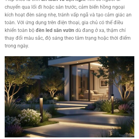
chuyển qua lối đi hoặc sân trước, cảm biến hồng ngoại
kích hoạt đèn sáng nhẹ, tránh vấp ngã và tạo cảm giác an
toàn. Với ứng dụng trên điện thoại, gia chủ có thể điều
khiển toàn bộ
đèn led sân vườn
dù đang ở xa, thậm chí
thay đổi màu sắc, độ sáng theo tâm trạng hoặc thời điểm
trong ngày.