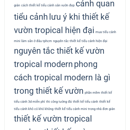
cảnh quan
giản
cách thiết kế tiểu cảnh sân vườn đẹp
tiểu cảnh
lưu ý khi thiết kế
vườn tropical hiện đại
mua tiểu cảnh
mini làm sẵn ở đâu tphcm
nguyên tắc thiết kế tiểu cảnh hiện đại
nguyên tắc thiết kế vườn
tropical modern
phong
cách tropical modern là gì
trong thiết kế vườn
phần mềm thiết kế
tiểu cảnh 3d miễn phí
thi công tường đá
thiết kế tiểu cảnh
thiết kế
tiểu cảnh khô có khó không
thiết kế tiểu cảnh mini trong nhà đơn giản
thiết kế vườn tropical