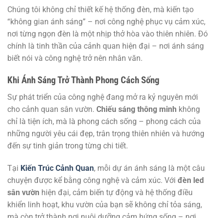
Chúng tôi không chỉ thiết kế hệ thống đèn, mà kiến tạo
“không gian ánh sáng” – nơi công nghệ phục vụ cảm xúc,
nơi từng ngọn đèn là một nhịp thở hòa vào thiên nhiên. Đó
chính là tinh thần của cảnh quan hiện đại – nơi ánh sáng
biết nói và công nghệ trở nên nhân văn.
Khi Ánh Sáng Trở Thành Phong Cách Sống
Sự phát triển của công nghệ đang mở ra kỷ nguyên mới
cho cảnh quan sân vườn.
Chiếu sáng thông minh
không
chỉ là tiện ích, mà là phong cách sống – phong cách của
những người yêu cái đẹp, trân trọng thiên nhiên và hướng
đến sự tinh giản trong từng chi tiết.
Tại
Kiến Trúc Cảnh Quan
, mỗi dự án ánh sáng là một câu
chuyện được kể bằng công nghệ và cảm xúc. Với
đèn led
sân vườn
hiện đại, cảm biến tự động và hệ thống điều
khiển linh hoạt, khu vườn của bạn sẽ không chỉ tỏa sáng,
mà còn trở thành nơi nuôi dưỡng cảm hứng sống – nơi