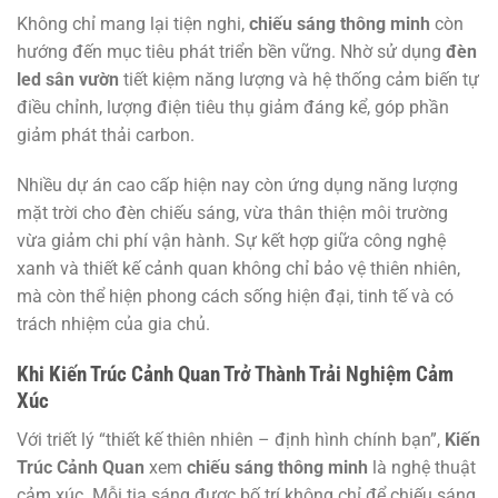
Không chỉ mang lại tiện nghi,
chiếu sáng thông minh
còn
hướng đến mục tiêu phát triển bền vững. Nhờ sử dụng
đèn
led sân vườn
tiết kiệm năng lượng và hệ thống cảm biến tự
điều chỉnh, lượng điện tiêu thụ giảm đáng kể, góp phần
giảm phát thải carbon.
Nhiều dự án cao cấp hiện nay còn ứng dụng năng lượng
mặt trời cho đèn chiếu sáng, vừa thân thiện môi trường
vừa giảm chi phí vận hành. Sự kết hợp giữa công nghệ
xanh và thiết kế cảnh quan không chỉ bảo vệ thiên nhiên,
mà còn thể hiện phong cách sống hiện đại, tinh tế và có
trách nhiệm của gia chủ.
Khi Kiến Trúc Cảnh Quan Trở Thành Trải Nghiệm Cảm
Xúc
Với triết lý “thiết kế thiên nhiên – định hình chính bạn”,
Kiến
Trúc Cảnh Quan
xem
chiếu sáng thông minh
là nghệ thuật
cảm xúc. Mỗi tia sáng được bố trí không chỉ để chiếu sáng,