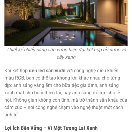
Thiết kế chiếu sáng sân vườn hiện đại kết hợp hồ nước và
cây xanh
Khi kết hợp
đèn led sân vườn
với công nghệ điều khiển
màu RGB, bạn có thể tạo không khí khác nhau cho từng
dịp: ánh sáng vàng ấm cho bữa tiệc gia đình, ánh sáng
xanh mát cho buổi thiền tối, hay ánh sáng đỏ rực cho lễ
hội. Không gian không còn tĩnh, mà trở thành sân khấu của
cảm xúc – nơi công nghệ chạm vào nghệ thuật một cách
tinh tế.
Lợi Ích Bền Vững – Vì Một Tương Lai Xanh