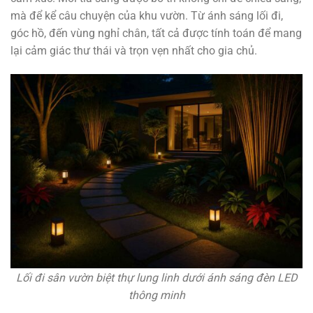
mà để kể câu chuyện của khu vườn. Từ ánh sáng lối đi,
góc hồ, đến vùng nghỉ chân, tất cả được tính toán để mang
lại cảm giác thư thái và trọn vẹn nhất cho gia chủ.
Lối đi sân vườn biệt thự lung linh dưới ánh sáng đèn LED
thông minh