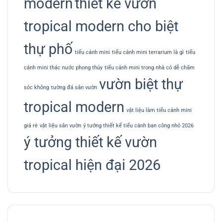
modern
thiết kế vườn
tropical modern cho biệt
thự phố
tiểu cảnh mini
tiểu cảnh mini terrarium là gì
tiểu
cảnh mini thác nước phong thủy
tiểu cảnh mini trong nhà có dễ chăm
vườn biệt thự
sóc không
tường đá sân vườn
tropical modern
vật liệu làm tiểu cảnh mini
giá rẻ
vật liệu sân vườn
ý tưởng thiết kế tiểu cảnh ban công nhỏ 2026
ý tưởng thiết kế vườn
tropical hiện đại 2026