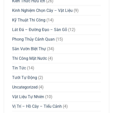
Kiến Thức Hữu Ích
(26)
Kinh Nghiệm Chọn Cây – Vật Liệu
(9)
Kỹ Thuật Thi Công
(14)
Lát Đá – Đường Đạo – Sàn Gỗ
(12)
Phong Thủy Cảnh Quan
(15)
Sân Vườn BIệt Thự
(34)
Thi Công Mặt Nước
(4)
Tin Tức
(14)
Tưới Tự Động
(2)
Uncategorized
(4)
Vật Liệu Tự Nhiên
(10)
Vị Trí – Hồ Cây – Tiểu Cảnh
(4)