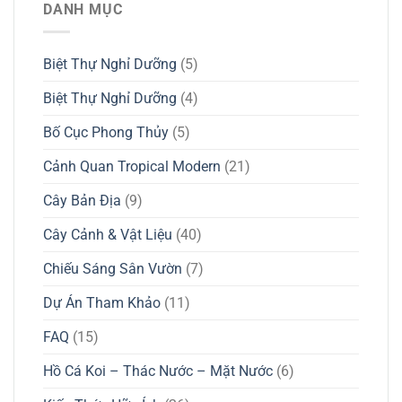
DANH MỤC
Biệt Thự Nghỉ Dưỡng
(5)
Biệt Thự Nghỉ Dưỡng
(4)
Bố Cục Phong Thủy
(5)
Cảnh Quan Tropical Modern
(21)
Cây Bản Địa
(9)
Cây Cảnh & Vật Liệu
(40)
Chiếu Sáng Sân Vườn
(7)
Dự Án Tham Khảo
(11)
FAQ
(15)
Hồ Cá Koi – Thác Nước – Mặt Nước
(6)