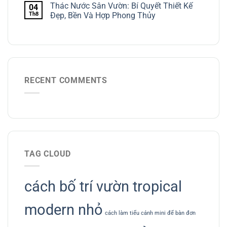
Thác Nước Sân Vườn: Bí Quyết Thiết Kế
04
Th8
Đẹp, Bền Và Hợp Phong Thủy
RECENT COMMENTS
TAG CLOUD
cách bố trí vườn tropical
modern nhỏ
cách làm tiểu cảnh mini để bàn đơn