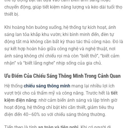
chuyển động, giúp tiết kiệm năng lượng và kéo dài tuổi thọ
thiết bị.
Khi hoàng hôn buông xuống, hệ thống tự kích hoạt, ánh
sáng lan tỏa khắp khu vườn; khi bình minh đến, đèn tự
động tắt mà không cần bất kỳ thao tác thủ công nào. Đó là
sự kết hợp hoàn hảo giữa công nghệ và nghệ thuật, nơi
ánh sáng không chỉ chiếu rọi mà còn “biết thở”, “biết cảm
nhận” và “biết lắng nghe” nhịp sống của gia chủ.
Ưu Điểm Của Chiếu Sáng Thông Minh Trong Cảnh Quan
Hệ thống
chiếu sáng thông minh
mang lại nhiều lợi ích
vượt trội cho cả thẩm mỹ và công năng. Trước hết là
tiết
kiệm điện năng
: nhờ cảm biến ánh sáng và lập trình giờ
hoạt động, hệ thống chỉ bật khi cần thiết, giảm tiêu thụ
điện đến 40–60% so với chiếu sáng thông thường.
Tiếp theo là tính
an toàn và tiện nghi
. Khi có người di