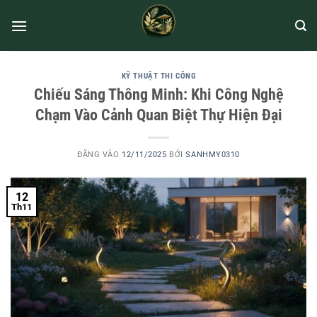
KỸ THUẬT THI CÔNG
Chiếu Sáng Thông Minh: Khi Công Nghệ
Chạm Vào Cảnh Quan Biệt Thự Hiện Đại
ĐĂNG VÀO
12/11/2025
BỞI
SANHMY0310
12
Th11