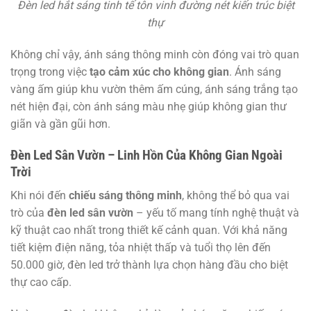
Đèn led hắt sáng tinh tế tôn vinh đường nét kiến trúc biệt
thự
Không chỉ vậy, ánh sáng thông minh còn đóng vai trò quan
trọng trong việc
tạo cảm xúc cho không gian
. Ánh sáng
vàng ấm giúp khu vườn thêm ấm cúng, ánh sáng trắng tạo
nét hiện đại, còn ánh sáng màu nhẹ giúp không gian thư
giãn và gần gũi hơn.
Đèn Led Sân Vườn – Linh Hồn Của Không Gian Ngoài
Trời
Khi nói đến
chiếu sáng thông minh
, không thể bỏ qua vai
trò của
đèn led sân vườn
– yếu tố mang tính nghệ thuật và
kỹ thuật cao nhất trong thiết kế cảnh quan. Với khả năng
tiết kiệm điện năng, tỏa nhiệt thấp và tuổi thọ lên đến
50.000 giờ, đèn led trở thành lựa chọn hàng đầu cho biệt
thự cao cấp.