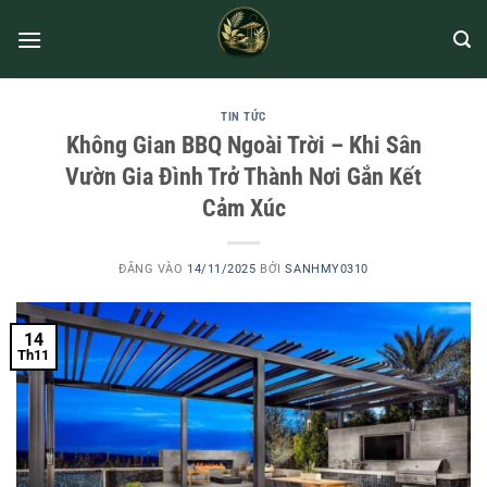
TIN TỨC
Không Gian BBQ Ngoài Trời – Khi Sân
Vườn Gia Đình Trở Thành Nơi Gắn Kết
Cảm Xúc
ĐĂNG VÀO
14/11/2025
BỞI
SANHMY0310
14
Th11