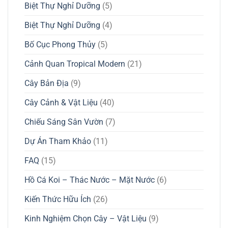
Biệt Thự Nghỉ Dưỡng
(5)
Biệt Thự Nghỉ Dưỡng
(4)
Bố Cục Phong Thủy
(5)
Cảnh Quan Tropical Modern
(21)
Cây Bản Địa
(9)
Cây Cảnh & Vật Liệu
(40)
Chiếu Sáng Sân Vườn
(7)
Dự Án Tham Khảo
(11)
FAQ
(15)
Hồ Cá Koi – Thác Nước – Mặt Nước
(6)
Kiến Thức Hữu Ích
(26)
Kinh Nghiệm Chọn Cây – Vật Liệu
(9)