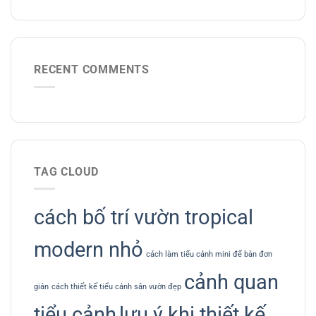
RECENT COMMENTS
TAG CLOUD
cách bố trí vườn tropical
modern nhỏ
cách làm tiểu cảnh mini để bàn đơn
cảnh quan
giản
cách thiết kế tiểu cảnh sân vườn đẹp
tiểu cảnh
lưu ý khi thiết kế