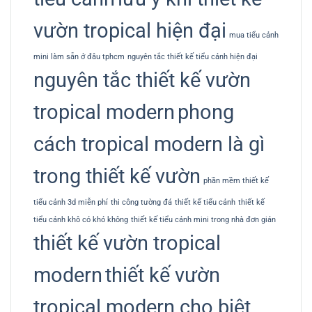
vườn tropical hiện đại
mua tiểu cảnh
mini làm sẵn ở đâu tphcm
nguyên tắc thiết kế tiểu cảnh hiện đại
nguyên tắc thiết kế vườn
tropical modern
phong
cách tropical modern là gì
trong thiết kế vườn
phần mềm thiết kế
tiểu cảnh 3d miễn phí
thi công tường đá
thiết kế tiểu cảnh
thiết kế
tiểu cảnh khô có khó không
thiết kế tiểu cảnh mini trong nhà đơn giản
thiết kế vườn tropical
modern
thiết kế vườn
tropical modern cho biệt