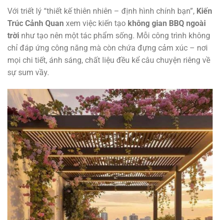
Với triết lý “thiết kế thiên nhiên – định hình chính bạn”,
Kiến
Trúc Cảnh Quan
xem việc kiến tạo
không gian BBQ ngoài
trời
như tạo nên một tác phẩm sống. Mỗi công trình không
chỉ đáp ứng công năng mà còn chứa đựng cảm xúc – nơi
mọi chi tiết, ánh sáng, chất liệu đều kể câu chuyện riêng về
sự sum vầy.