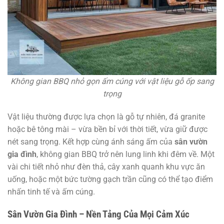
Không gian BBQ nhỏ gọn ấm cúng với vật liệu gỗ ốp sang
trọng
Vật liệu thường được lựa chọn là gỗ tự nhiên, đá granite
hoặc bê tông mài – vừa bền bỉ với thời tiết, vừa giữ được
nét sang trọng. Kết hợp cùng ánh sáng ấm của
sân vườn
gia đình
, không gian BBQ trở nên lung linh khi đêm về. Một
vài chi tiết nhỏ như đèn thả, cây xanh quanh khu vực ăn
uống, hoặc một bức tường gạch trần cũng có thể tạo điểm
nhấn tinh tế và ấm cúng.
Sân Vườn Gia Đình – Nền Tảng Của Mọi Cảm Xúc