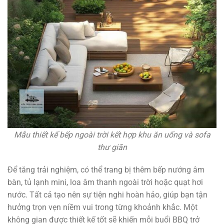
Mẫu thiết kế bếp ngoài trời kết hợp khu ăn uống và sofa
thư giãn
Để tăng trải nghiệm, có thể trang bị thêm bếp nướng âm
bàn, tủ lạnh mini, loa âm thanh ngoài trời hoặc quạt hơi
nước. Tất cả tạo nên sự tiện nghi hoàn hảo, giúp bạn tận
hưởng trọn vẹn niềm vui trong từng khoảnh khắc. Một
không gian được thiết kế tốt sẽ khiến mỗi buổi BBQ trở