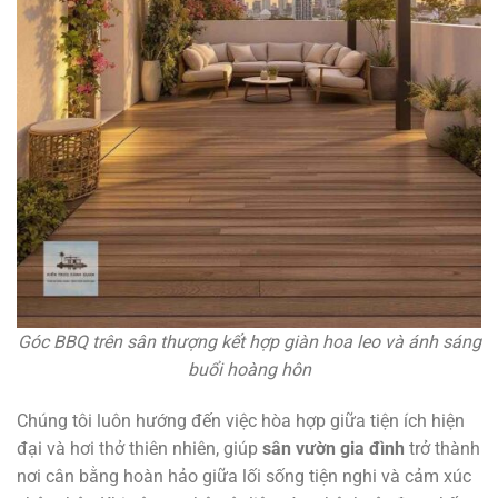
Góc BBQ trên sân thượng kết hợp giàn hoa leo và ánh sáng
buổi hoàng hôn
Chúng tôi luôn hướng đến việc hòa hợp giữa tiện ích hiện
đại và hơi thở thiên nhiên, giúp
sân vườn gia đình
trở thành
nơi cân bằng hoàn hảo giữa lối sống tiện nghi và cảm xúc