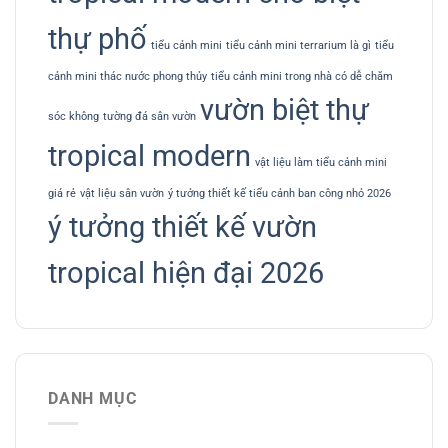
thự phố
tiểu cảnh mini
tiểu cảnh mini terrarium là gì
tiểu
cảnh mini thác nước phong thủy
tiểu cảnh mini trong nhà có dễ chăm
vườn biệt thự
sóc không
tường đá sân vườn
tropical modern
vật liệu làm tiểu cảnh mini
giá rẻ
vật liệu sân vườn
ý tưởng thiết kế tiểu cảnh ban công nhỏ 2026
ý tưởng thiết kế vườn
tropical hiện đại 2026
DANH MỤC