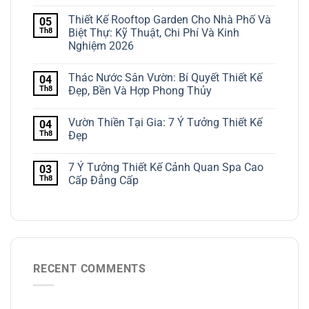
Thiết Kế Rooftop Garden Cho Nhà Phố Và
05
Th8
Biệt Thự: Kỹ Thuật, Chi Phí Và Kinh
Nghiệm 2026
Thác Nước Sân Vườn: Bí Quyết Thiết Kế
04
Th8
Đẹp, Bền Và Hợp Phong Thủy
Vườn Thiền Tại Gia: 7 Ý Tưởng Thiết Kế
04
Th8
Đẹp
7 Ý Tưởng Thiết Kế Cảnh Quan Spa Cao
03
Th8
Cấp Đẳng Cấp
RECENT COMMENTS