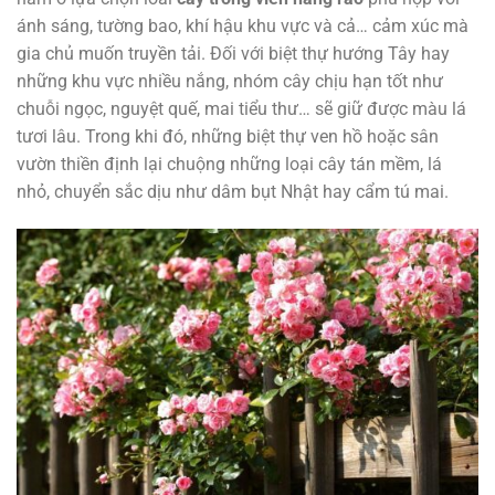
ánh sáng, tường bao, khí hậu khu vực và cả… cảm xúc mà
gia chủ muốn truyền tải. Đối với biệt thự hướng Tây hay
những khu vực nhiều nắng, nhóm cây chịu hạn tốt như
chuỗi ngọc, nguyệt quế, mai tiểu thư… sẽ giữ được màu lá
tươi lâu. Trong khi đó, những biệt thự ven hồ hoặc sân
vườn thiền định lại chuộng những loại cây tán mềm, lá
nhỏ, chuyển sắc dịu như dâm bụt Nhật hay cẩm tú mai.