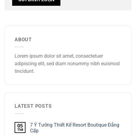
ABOUT
Lorem ipsum dolor sit amet, consectetuer
adipiscing elit, sed diam nonummy nibh euismod
tincidunt.
LATEST POSTS
7 Ý Tưởng Thiết Kế Resort Boutique Đẳng
05
Th8
Cấp