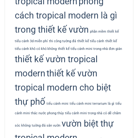
tropical modern
phong
cách tropical modern là gì
trong thiết kế vườn
phần mềm thiết kế
tiểu cảnh 3d miễn phí
thi công tường đá
thiết kế tiểu cảnh
thiết kế
tiểu cảnh khô có khó không
thiết kế tiểu cảnh mini trong nhà đơn giản
thiết kế vườn tropical
modern
thiết kế vườn
tropical modern cho biệt
thự phố
tiểu cảnh mini
tiểu cảnh mini terrarium là gì
tiểu
cảnh mini thác nước phong thủy
tiểu cảnh mini trong nhà có dễ chăm
vườn biệt thự
sóc không
tường đá sân vườn
tropical modern