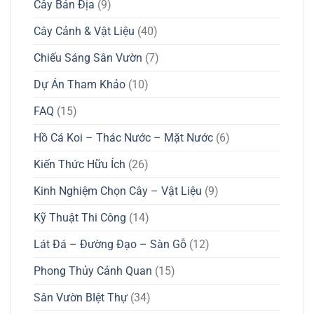
Cây Bản Địa
(9)
Cây Cảnh & Vật Liệu
(40)
Chiếu Sáng Sân Vườn
(7)
Dự Án Tham Khảo
(10)
FAQ
(15)
Hồ Cá Koi – Thác Nước – Mặt Nước
(6)
Kiến Thức Hữu Ích
(26)
Kinh Nghiệm Chọn Cây – Vật Liệu
(9)
Kỹ Thuật Thi Công
(14)
Lát Đá – Đường Đạo – Sàn Gỗ
(12)
Phong Thủy Cảnh Quan
(15)
Sân Vườn BIệt Thự
(34)