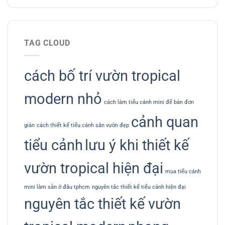
TAG CLOUD
cách bố trí vườn tropical
modern nhỏ
cách làm tiểu cảnh mini để bàn đơn
cảnh quan
giản
cách thiết kế tiểu cảnh sân vườn đẹp
tiểu cảnh
lưu ý khi thiết kế
vườn tropical hiện đại
mua tiểu cảnh
mini làm sẵn ở đâu tphcm
nguyên tắc thiết kế tiểu cảnh hiện đại
nguyên tắc thiết kế vườn