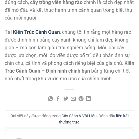
đúng cách,
cây trồng viền hàng rào
chính là cách đẹp nhất
để mở đầu và kết thúc hành trình cảnh quan trong biệt thự
của mỗi người.
Tại
Kiến Trúc Cảnh Quan
, chúng tôi tin rằng một hàng rào
được định hình bằng cây xanh không chỉ làm đẹp không
gian – mà còn làm giàu trải nghiệm sống. Mỗi loại cây
được lựa chọn, mỗi lớp viền được bố trí, đều phản ánh sự
chỉn chu, cá tính và phong cách riêng biệt của gia chủ.
Kiến
Trúc Cảnh Quan – Định hình chính bạn
bằng từng chi tiết
nhỏ nhất trong khu vườn mơ ước của chính mình.
Bài viết này được đăng trong
Cây Cảnh & Vật Liệu
. Đánh dấu
liên kết
thường trực
.