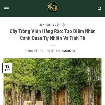
CÂY CẢNH & VẬT LIỆU
Cây Trồng Viền Hàng Rào: Tạo Điểm Nhấn
Cảnh Quan Tự Nhiên Và Tinh Tế
ĐĂNG VÀO
18/07/2025
BỞI
SANHMY0310
18
Th7