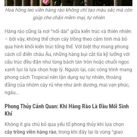
Hoa hồng leo viền hàng rào không chỉ tạo màu sắc mà còn
giúp che chắn mềm mại, tự nhiên
Hàng rào cũng là nơi “nối dài” giữa kiến trúc và thiên nhiên
– bởi vậy, không thể chọn cây trồng theo cảm tính mà bỏ
qua hình khối kiến trúc tổng thể. Với biệt thự mang phong
cách cổ điển châu Âu, những hàng bụi cắt tỉa kỹ lưỡng với
cấu trúc đều đặn như tùng bách tán tròn hoặc chuỗi ngọc
xanh lục là lựa chọn hợp lý. Ngược lại, các công trình mang
phong cách Tropical nên tận dụng sự tự nhiên, thoáng
đãng của nhóm cây rủ nhẹ như ánh dương, mai vạn phúc,
ngâu…
Phong Thủy Cảnh Quan: Khi Hàng Rào Là Đầu Mối Sinh
Khí
Không ít gia chủ bỏ qua yếu tố phong thủy khi lựa chọn
cây trồng viền hàng rào
, trong khi đây lại là vùng “giao