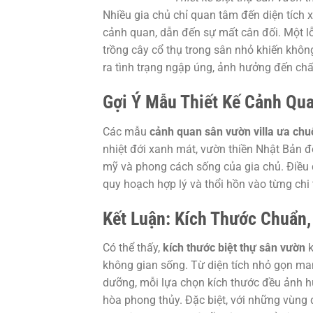
Nhiều gia chủ chỉ quan tâm đến diện tích
cảnh quan, dẫn đến sự mất cân đối. Một lỗi
trồng cây cổ thụ trong sân nhỏ khiến khôn
ra tình trạng ngập úng, ảnh hưởng đến chấ
Gợi Ý Mẫu Thiết Kế Cảnh Qua
Các mẫu
cảnh quan sân vườn villa ưa ch
nhiệt đới xanh mát, vườn thiền Nhật Bản 
mỹ và phong cách sống của gia chủ. Điều 
quy hoạch hợp lý và thổi hồn vào từng chi 
Kết Luận: Kích Thước Chuẩn, 
Có thể thấy,
kích thước biệt thự sân vườn
k
không gian sống. Từ diện tích nhỏ gọn ma
dưỡng, mỗi lựa chọn kích thước đều ảnh hư
hòa phong thủy. Đặc biệt, với những vùng