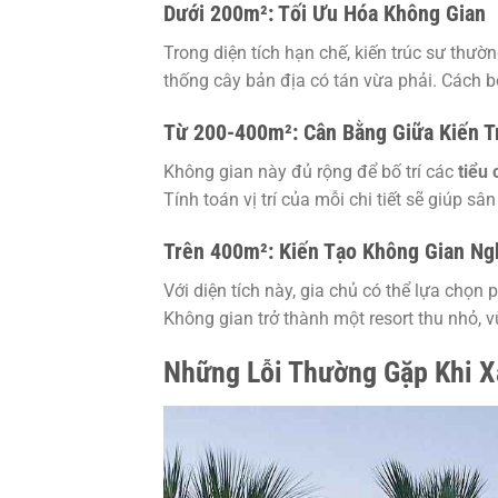
Dưới 200m²: Tối Ưu Hóa Không Gian
Trong diện tích hạn chế, kiến trúc sư thườ
thống cây bản địa có tán vừa phải. Cách b
Từ 200-400m²: Cân Bằng Giữa Kiến T
Không gian này đủ rộng để bố trí các
tiểu 
Tính toán vị trí của mỗi chi tiết sẽ giúp sâ
Trên 400m²: Kiến Tạo Không Gian Ng
Với diện tích này, gia chủ có thể lựa chọn
Không gian trở thành một resort thu nhỏ, v
Những Lỗi Thường Gặp Khi X