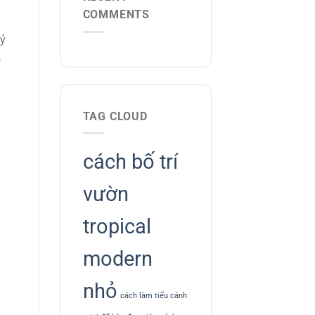
COMMENTS
Tỷ
.
TAG CLOUD
cách bố trí
vườn
tropical
modern
nhỏ
cách làm tiểu cảnh