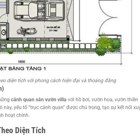
heo diện tích với phong cách hiện đại và thoáng đãng
n)
những
cảnh quan sân vườn villa
với hồ bơi, vườn hoa, vườn thiền
 này, yếu tố “trục cảnh quan” được chú trọng, tạo sự kết nối xu
nh hoạt chính.
Theo Diện Tích