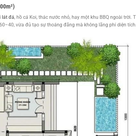
400m²)
i lát đá
, hồ cá Koi, thác nước nhỏ, hay một khu BBQ ngoài trời. 
 60–40, vừa đủ tạo sự thoáng đãng mà không lãng phí diện tích