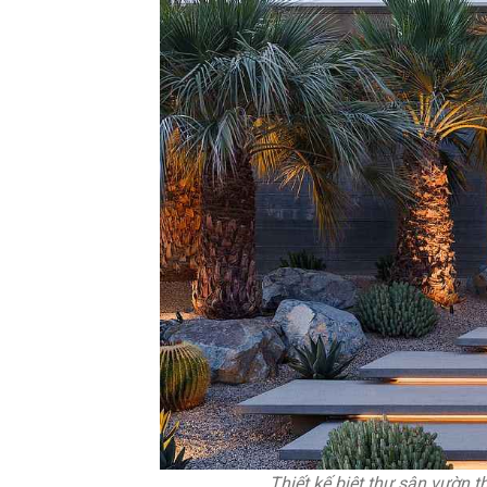
Thiết kế biệt thự sân vườn t