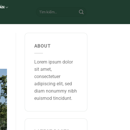
 ÁN
ABOUT
Lorem ipsum dolor
sit amet,
consectetuer
adipiscing elit, sed
diam nonummy nibh
euismod tincidunt.