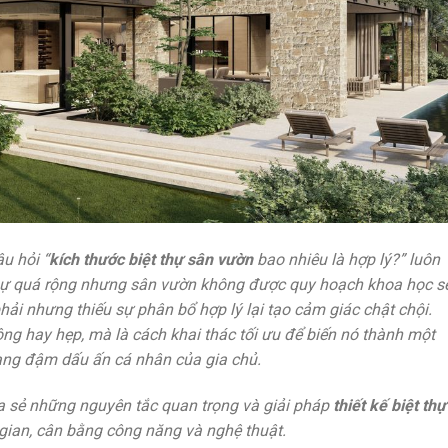
u hỏi “
kích thước biệt thự sân vườn
bao nhiêu là hợp lý?” luôn
 thự quá rộng nhưng sân vườn không được quy hoạch khoa học s
a phải nhưng thiếu sự phân bổ hợp lý lại tạo cảm giác chật chội.
ng hay hẹp, mà là cách khai thác tối ưu để biến nó thành một
ng đậm dấu ấn cá nhân của gia chủ.
ia sẻ những nguyên tắc quan trọng và giải pháp
thiết kế biệt thự
gian, cân bằng công năng và nghệ thuật.