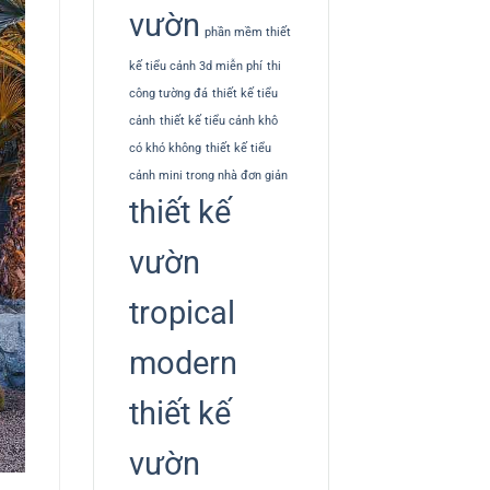
vườn
phần mềm thiết
kế tiểu cảnh 3d miễn phí
thi
công tường đá
thiết kế tiểu
cảnh
thiết kế tiểu cảnh khô
có khó không
thiết kế tiểu
cảnh mini trong nhà đơn giản
thiết kế
vườn
tropical
modern
thiết kế
vườn