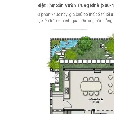
Biệt Thự Sân Vườn Trung Bình (200-
Ở phân khúc này, gia chủ có thể bố trí
lối đ
lệ kiến trúc – cảnh quan thường cân bằng