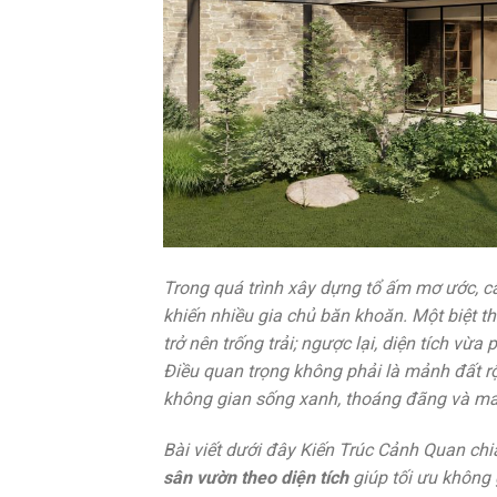
Trong quá trình xây dựng tổ ấm mơ ước, câ
khiến nhiều gia chủ băn khoăn. Một biệt
trở nên trống trải; ngược lại, diện tích vừ
Điều quan trọng không phải là mảnh đất rộ
không gian sống xanh, thoáng đãng và ma
Bài viết dưới đây Kiến Trúc Cảnh Quan ch
sân vườn theo diện tích
giúp tối ưu không 