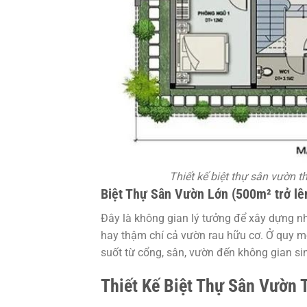
Thiết kế biệt thự sân vườn t
Biệt Thự Sân Vườn Lớn (500m² trở lê
Đây là không gian lý tưởng để xây dựng 
hay thậm chí cả vườn rau hữu cơ. Ở quy mô
suốt từ cổng, sân, vườn đến không gian si
Thiết Kế Biệt Thự Sân Vườn 