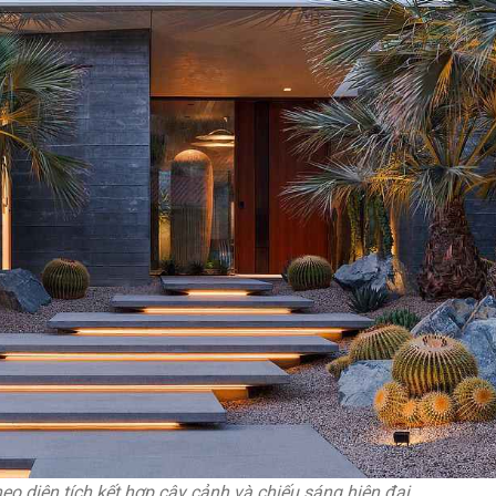
heo diện tích kết hợp cây cảnh và chiếu sáng hiện đại