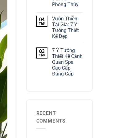
Phong Thủy
Vườn Thiền
04
Th8
Tại Gia: 7 Ý
Tưởng Thiết
Kế Đẹp
7 Ý Tưởng
03
Th8
Thiết Kế Cảnh
Quan Spa
Cao Cấp
Đẳng Cấp
RECENT
COMMENTS