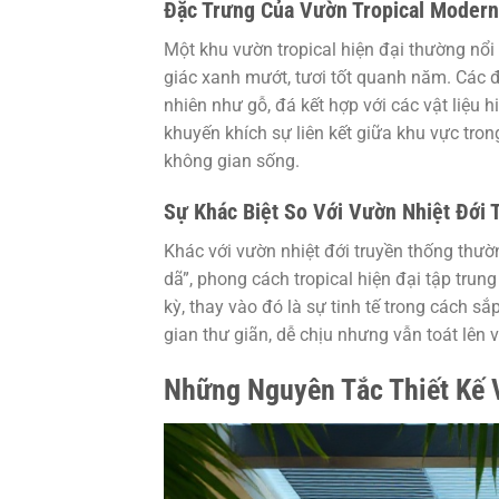
Đặc Trưng Của Vườn Tropical Modern
Một khu vườn tropical hiện đại thường nổi 
giác xanh mướt, tươi tốt quanh năm. Các đư
nhiên như gỗ, đá kết hợp với các vật liệu h
khuyến khích sự liên kết giữa khu vực tro
không gian sống.
Sự Khác Biệt So Với Vườn Nhiệt Đới 
Khác với vườn nhiệt đới truyền thống thườ
dã”, phong cách tropical hiện đại tập tru
kỳ, thay vào đó là sự tinh tế trong cách sắ
gian thư giãn, dễ chịu nhưng vẫn toát lên v
Những Nguyên Tắc Thiết Kế 