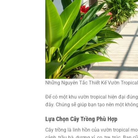
Những Nguyên Tắc Thiết Kế Vườn Tropica
Để có một khu vườn tropical hiện đại đún
đây. Chúng sẽ giúp bạn tạo nên một khôn
Lựa Chọn Cây Trồng Phù Hợp
Cây trồng là linh hồn của vườn tropical mo
cảnh, trầu bà, dương xỉ, cọ, tre, trúc. Bạ