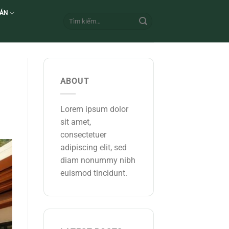
 ÁN
ABOUT
Lorem ipsum dolor
sit amet,
consectetuer
adipiscing elit, sed
diam nonummy nibh
euismod tincidunt.