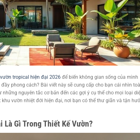
 vườn tropical hiện đại 2026
để biến không gian sống của mình
 đầy phong cách? Bài viết này sẽ cung cấp cho bạn cái nhìn to
từ những nguyên tắc cơ bản đến các gợi ý cụ thể cho mọi loại di
khu vườn nhiệt đới hiện đại, nơi bạn có thể thư giãn và tận hư
i Là Gì Trong Thiết Kế Vườn?