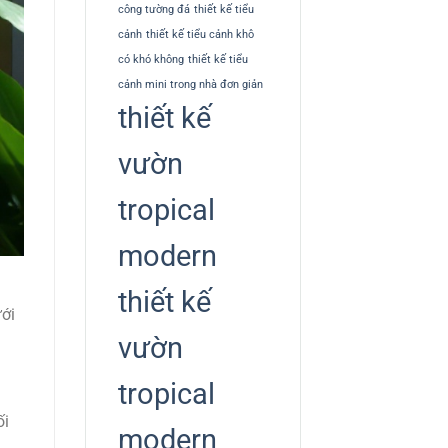
công tường đá
thiết kế tiểu
cảnh
thiết kế tiểu cảnh khô
có khó không
thiết kế tiểu
cảnh mini trong nhà đơn giản
thiết kế
vườn
tropical
modern
thiết kế
ưới
vườn
tropical
ối
modern