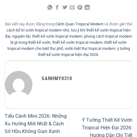
Bài viết này được đăng trong
Cảnh Quan Tropical Modern
và được gắn thẻ
cách bố trí vườn tropical modern nhỏ
,
lưu ý khi thiết kế vườn tropical hiện
đại
,
nguyên tắc thiết kế vườn tropical modern
,
phong cách tropical modern
là gì trong thiết kế vườn
,
thiết kế vườn tropical modern
,
thiết kế vườn
tropical modern cho biệt thự phố
,
vườn biệt thự tropical modern
,
ý tưởng
thiết kế vườn tropical hiện đại 2026
.
SANHMY0310
Tiểu Cảnh Mini 2026: Những
Ý Tưởng Thiết Kế Vườn
Xu Hướng Mới Nhất & Cách
Tropical Hiện Đại 2026:
Sở Hữu Không Gian Xanh
Hướng Dẫn Chi Tiết