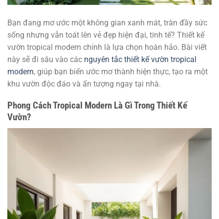
Bạn đang mơ ước một không gian xanh mát, tràn đầy sức
sống nhưng vẫn toát lên vẻ đẹp hiện đại, tinh tế? Thiết kế
vườn tropical modern chính là lựa chọn hoàn hảo. Bài viết
này sẽ đi sâu vào các
nguyên tắc thiết kế vườn tropical
modern
, giúp bạn biến ước mơ thành hiện thực, tạo ra một
khu vườn độc đáo và ấn tượng ngay tại nhà.
Phong Cách Tropical Modern Là Gì Trong Thiết Kế
Vườn?