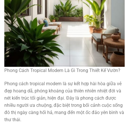
Phong Cách Tropical Modern Là Gì Trong Thiết Kế Vườn?
Phong cách tropical modern là sự kết hợp hài hòa giữa vẻ
đẹp hoang dã, phóng khoáng của thiên nhiên nhiệt đới và
nét kiến trúc tối giản, hiện đại. Đây là phong cách được
nhiều người ưa chuộng, đặc biệt trong bối cảnh cuộc sống
đô thị ngày càng hối hả, mang đến một ốc đảo yên bình và
thư thái.