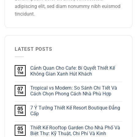
adipiscing elit, sed diam nonummy nibh euismod
tincidunt.
LATEST POSTS
Cảnh Quan Cho Cafe: Bí Quyết Thiết Kế
07
Th8
Không Gian Xanh Hút Khách
Tropical vs Modern: So Sánh Chi Tiết Và
07
Th8
Cách Chọn Phong Cách Nhà Phù Hợp
7 Ý Tưởng Thiết Kế Resort Boutique Đẳng
05
Th8
Cấp
Thiết Kế Rooftop Garden Cho Nhà Phố Và
05
Th8
Biệt Thự: Kỹ Thuật, Chi Phí Và Kinh