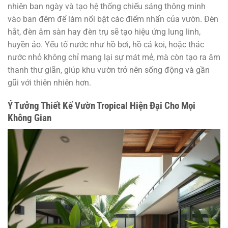
nhiên ban ngày và tạo hệ thống chiếu sáng thông minh
vào ban đêm để làm nổi bật các điểm nhấn của vườn. Đèn
hắt, đèn âm sàn hay đèn trụ sẽ tạo hiệu ứng lung linh,
huyền ảo. Yếu tố nước như hồ bơi, hồ cá koi, hoặc thác
nước nhỏ không chỉ mang lại sự mát mẻ, mà còn tạo ra âm
thanh thư giãn, giúp khu vườn trở nên sống động và gần
gũi với thiên nhiên hơn.
Ý Tưởng Thiết Kế Vườn Tropical Hiện Đại Cho Mọi
Không Gian