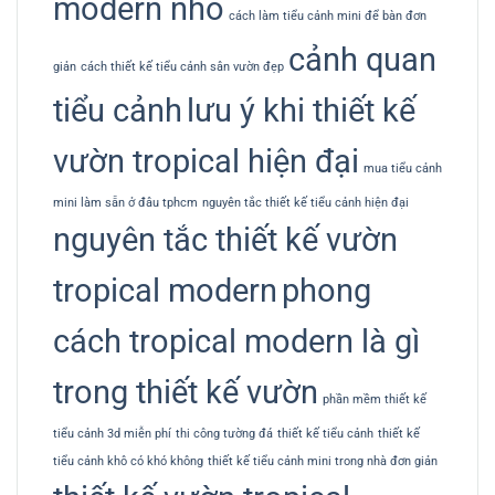
modern nhỏ
cách làm tiểu cảnh mini để bàn đơn
cảnh quan
giản
cách thiết kế tiểu cảnh sân vườn đẹp
tiểu cảnh
lưu ý khi thiết kế
vườn tropical hiện đại
mua tiểu cảnh
mini làm sẵn ở đâu tphcm
nguyên tắc thiết kế tiểu cảnh hiện đại
nguyên tắc thiết kế vườn
tropical modern
phong
cách tropical modern là gì
trong thiết kế vườn
phần mềm thiết kế
tiểu cảnh 3d miễn phí
thi công tường đá
thiết kế tiểu cảnh
thiết kế
tiểu cảnh khô có khó không
thiết kế tiểu cảnh mini trong nhà đơn giản