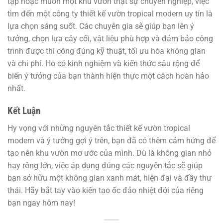
tạp hoặc muốn một khu vườn thật sự chuyên nghiệp, việc
tìm đến một công ty thiết kế vườn tropical modern uy tín là
lựa chọn sáng suốt. Các chuyên gia sẽ giúp bạn lên ý
tưởng, chọn lựa cây cối, vật liệu phù hợp và đảm bảo công
trình được thi công đúng kỹ thuật, tối ưu hóa không gian
và chi phí. Họ có kinh nghiệm và kiến thức sâu rộng để
biến ý tưởng của bạn thành hiện thực một cách hoàn hảo
nhất.
Kết Luận
Hy vọng với những nguyên tắc thiết kế vườn tropical
modern và ý tưởng gợi ý trên, bạn đã có thêm cảm hứng để
tạo nên khu vườn mơ ước của mình. Dù là không gian nhỏ
hay rộng lớn, việc áp dụng đúng các nguyên tắc sẽ giúp
bạn sở hữu một không gian xanh mát, hiện đại và đầy thư
thái. Hãy bắt tay vào kiến tạo ốc đảo nhiệt đới của riêng
bạn ngay hôm nay!