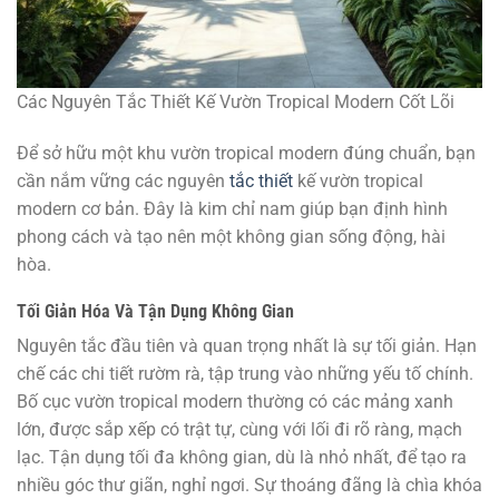
Các Nguyên Tắc Thiết Kế Vườn Tropical Modern Cốt Lõi
Để sở hữu một khu vườn tropical modern đúng chuẩn, bạn
cần nắm vững các nguyên
tắc thiết
kế vườn tropical
modern cơ bản. Đây là kim chỉ nam giúp bạn định hình
phong cách và tạo nên một không gian sống động, hài
hòa.
Tối Giản Hóa Và Tận Dụng Không Gian
Nguyên tắc đầu tiên và quan trọng nhất là sự tối giản. Hạn
chế các chi tiết rườm rà, tập trung vào những yếu tố chính.
Bố cục vườn tropical modern thường có các mảng xanh
lớn, được sắp xếp có trật tự, cùng với lối đi rõ ràng, mạch
lạc. Tận dụng tối đa không gian, dù là nhỏ nhất, để tạo ra
nhiều góc thư giãn, nghỉ ngơi. Sự thoáng đãng là chìa khóa