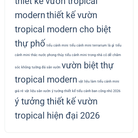
thiết kế vườn tropical
modern
thiết kế vườn
tropical modern cho biệt
thự phố
tiểu cảnh mini
tiểu cảnh mini terrarium là gì
tiểu
cảnh mini thác nước phong thủy
tiểu cảnh mini trong nhà có dễ chăm
vườn biệt thự
sóc không
tường đá sân vườn
tropical modern
vật liệu làm tiểu cảnh mini
giá rẻ
vật liệu sân vườn
ý tưởng thiết kế tiểu cảnh ban công nhỏ 2026
ý tưởng thiết kế vườn
tropical hiện đại 2026