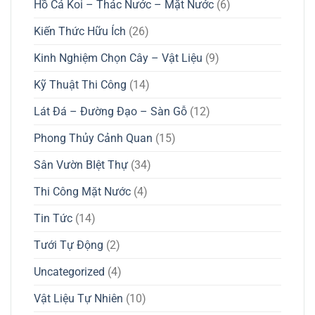
Hồ Cá Koi – Thác Nước – Mặt Nước
(6)
Kiến Thức Hữu Ích
(26)
Kinh Nghiệm Chọn Cây – Vật Liệu
(9)
Kỹ Thuật Thi Công
(14)
Lát Đá – Đường Đạo – Sàn Gỗ
(12)
Phong Thủy Cảnh Quan
(15)
Sân Vườn BIệt Thự
(34)
Thi Công Mặt Nước
(4)
Tin Tức
(14)
Tưới Tự Động
(2)
Uncategorized
(4)
Vật Liệu Tự Nhiên
(10)