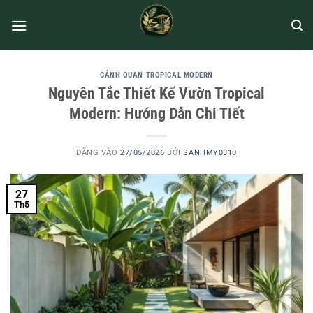
CẢNH QUAN TROPICAL MODERN
Nguyên Tắc Thiết Kế Vườn Tropical
Modern: Hướng Dẫn Chi Tiết
ĐĂNG VÀO
27/05/2026
BỞI
SANHMY0310
27
Th5