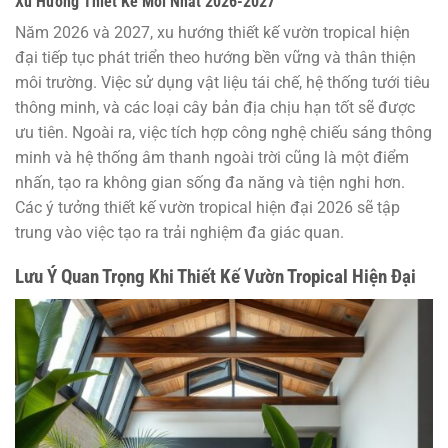
Xu Hướng Thiết Kế Mới Nhất 2026-2027
Năm 2026 và 2027, xu hướng thiết kế vườn tropical hiện
đại tiếp tục phát triển theo hướng bền vững và thân thiện
môi trường. Việc sử dụng vật liệu tái chế, hệ thống tưới tiêu
thông minh, và các loại cây bản địa chịu hạn tốt sẽ được
ưu tiên. Ngoài ra, việc tích hợp công nghệ chiếu sáng thông
minh và hệ thống âm thanh ngoài trời cũng là một điểm
nhấn, tạo ra không gian sống đa năng và tiện nghi hơn.
Các ý tưởng thiết kế vườn tropical hiện đại 2026 sẽ tập
trung vào việc tạo ra trải nghiệm đa giác quan.
Lưu Ý Quan Trọng Khi Thiết Kế Vườn Tropical Hiện Đại